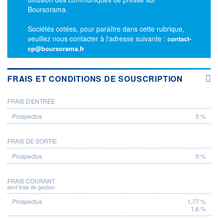
Boursorama.
Sociétés cotées, pour paraître dans cette rubrique,
veuillez nous contacter à l'adresse suivante :
contact-
cp@boursorama.fr
FRAIS ET CONDITIONS DE SOUSCRIPTION
FRAIS D'ENTRÉE
PROSPECTUS
5 %
FRAIS DE SORTIE
0 %
FRAIS COURANT
dont frais de gestion
1,77 %
1,6 %