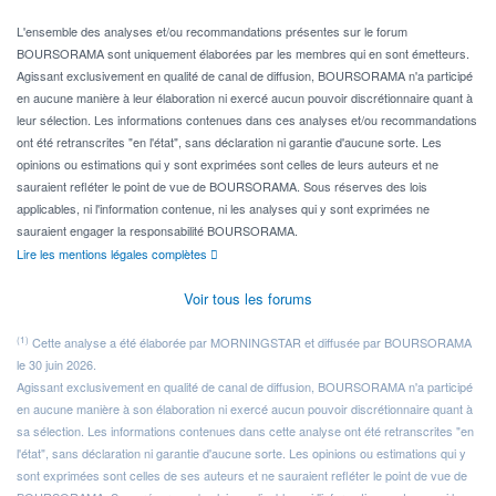
Pour l' ...
L'ensemble des analyses et/ou recommandations présentes sur le forum
BOURSORAMA sont uniquement élaborées par les membres qui en sont émetteurs.
Agissant exclusivement en qualité de canal de diffusion, BOURSORAMA n'a participé
en aucune manière à leur élaboration ni exercé aucun pouvoir discrétionnaire quant à
leur sélection. Les informations contenues dans ces analyses et/ou recommandations
ont été retranscrites "en l'état", sans déclaration ni garantie d'aucune sorte. Les
opinions ou estimations qui y sont exprimées sont celles de leurs auteurs et ne
sauraient refléter le point de vue de BOURSORAMA. Sous réserves des lois
applicables, ni l'information contenue, ni les analyses qui y sont exprimées ne
sauraient engager la responsabilité BOURSORAMA.
Lire les mentions légales complètes
Voir tous les forums
(1)
Cette analyse a été élaborée par MORNINGSTAR et diffusée par BOURSORAMA
le 30 juin 2026.
Agissant exclusivement en qualité de canal de diffusion, BOURSORAMA n'a participé
en aucune manière à son élaboration ni exercé aucun pouvoir discrétionnaire quant à
sa sélection. Les informations contenues dans cette analyse ont été retranscrites "en
l'état", sans déclaration ni garantie d'aucune sorte. Les opinions ou estimations qui y
sont exprimées sont celles de ses auteurs et ne sauraient refléter le point de vue de