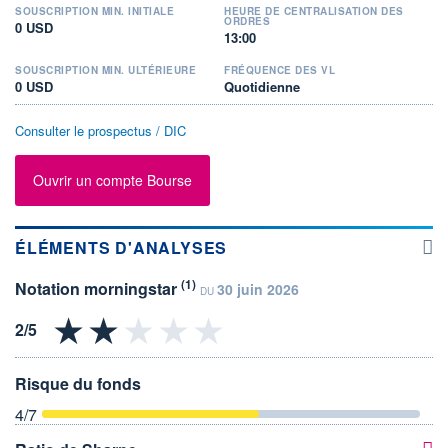
SOUSCRIPTION MIN. INITIALE
HEURE DE CENTRALISATION DES
ORDRES
0 USD
13:00
SOUSCRIPTION MIN. ULTÉRIEURE
FRÉQUENCE DES VL
0 USD
Quotidienne
Consulter le prospectus / DIC
Ouvrir un compte Bourse
ÉLÉMENTS D'ANALYSES
(1)
Notation morningstar
30 juin 2026
DU
Risque du fonds
4
/7