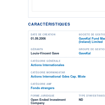
CARACTÉRISTIQUES
DATE DE CRÉATION
SOCIÉTÉ DE GESTI
01.09.2006
GaveKal Fund Ma
(Ireland) Limited
GÉRANTS
GROUPE DE GESTIO
Louis-Vincent Gave
GaveKal
CATÉGORIE GÉNÉRALE
Actions Internationales
CATÉGORIE MORNINGSTAR
Actions International Gdes Cap. Mixte
CATÉGORIE AMF
Fonds etrangers
FORME JURIDIQUE
TYPE D'INVESTISSE
Open Ended Investment
ND
Company