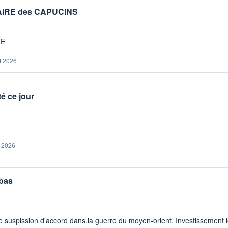
IAIRE des CAPUCINS
ME
t 2026
é ce jour
. 2026
 bas
 suspission d'accord dans.la guerre du moyen-orient. Investissement lo