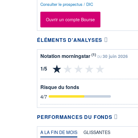
Consulter le prospectus / DIC
Ouvrir un compte Bourse
ÉLÉMENTS D'ANALYSES
(1)
Notation morningstar
30 juin 2026
DU
Risque du fonds
4
/7
PERFORMANCES DU FONDS
A LA FIN DE MOIS
GLISSANTES