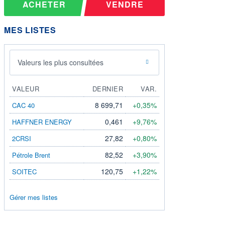
ACHETER
VENDRE
MES LISTES
Valeurs les plus consultées
VALEUR
DERNIER
VAR.
8 699,71
+0,35%
CAC 40
0,461
+9,76%
HAFFNER ENERGY
27,82
+0,80%
2CRSI
82,52
+3,90%
Pétrole Brent
120,75
+1,22%
SOITEC
Gérer mes listes