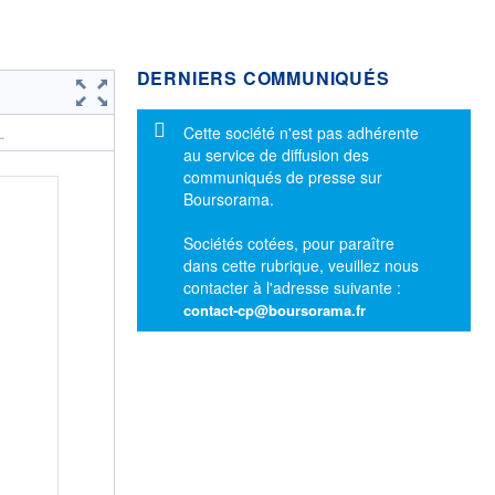
DERNIERS COMMUNIQUÉS
Message d'information
Cette société n'est pas adhérente
.
au service de diffusion des
communiqués de presse sur
Boursorama.
Sociétés cotées, pour paraître
dans cette rubrique, veuillez nous
contacter à l'adresse suivante :
contact-cp@boursorama.fr