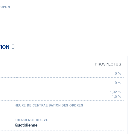
OUPON
TION
PROSPECTUS
0 %
0 %
1,92 %
1,5 %
HEURE DE CENTRALISATION DES ORDRES
FRÉQUENCE DES VL
Quotidienne