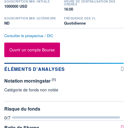
SOUSCRIPTION MIN. INITIALE
HEURE DE CENTRALISATION DES
ORDRES
1000000 USD
16:00
SOUSCRIPTION MIN. ULTÉRIEURE
FRÉQUENCE DES VL
ND
Quotidienne
Consulter le prospectus / DIC
Ouvrir un compte Bourse
ÉLÉMENTS D'ANALYSES
(1)
Notation morningstar
Catégorie de fonds non notée
Risque du fonds
0
/7
Ratio de Sharpe