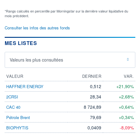
*Rangs calculés en percentile par Morningstar sur la dernière valeur liquidative du
mois précédent.
Consulter les infos des autres fonds
MES LISTES
Valeurs les plus consultées
VALEUR
DERNIER
VAR.
0,512
+21,90%
HAFFNER ENERGY
28,34
+2,68%
2CRSI
8 724,89
+0,64%
CAC 40
79,69
+0,34%
Pétrole Brent
0,0409
-8,09%
BIOPHYTIS