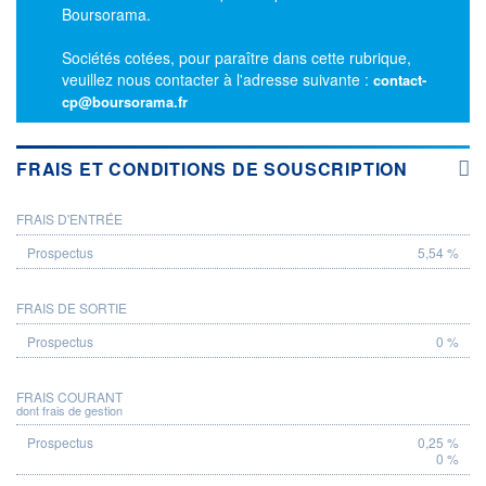
Boursorama.
Sociétés cotées, pour paraître dans cette rubrique,
veuillez nous contacter à l'adresse suivante :
contact-
cp@boursorama.fr
FRAIS ET CONDITIONS DE SOUSCRIPTION
FRAIS D'ENTRÉE
PROSPECTUS
5,54 %
FRAIS DE SORTIE
0 %
FRAIS COURANT
dont frais de gestion
0,25 %
0 %