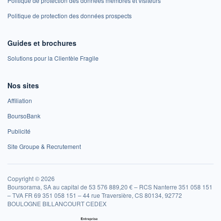
Politique de protection des données membres et visiteurs
Politique de protection des données prospects
Guides et brochures
Solutions pour la Clientèle Fragile
Nos sites
Affiliation
BoursoBank
Publicité
Site Groupe & Recrutement
Copyright © 2026
Boursorama, SA au capital de 53 576 889,20 € – RCS Nanterre 351 058 151
– TVA FR 69 351 058 151 – 44 rue Traversière, CS 80134, 92772
BOULOGNE BILLANCOURT CEDEX