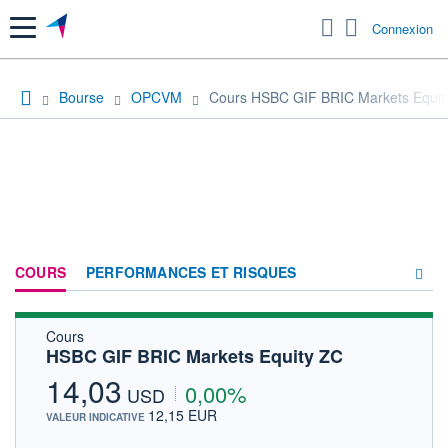
Menu
Connexion
Bourse
OPCVM
Cours HSBC GIF BRIC Markets Equit
COURS
PERFORMANCES ET RISQUES
Cours
COMPOSITION
HSBC GIF BRIC Markets Equity ZC
ACTUALITÉS
14,03
0,00%
USD
FORUM
12,15 EUR
VALEUR INDICATIVE
HISTORIQUE