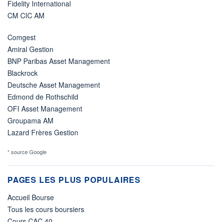
Fidelity International
CM CIC AM
Comgest
Amiral Gestion
BNP Paribas Asset Management
Blackrock
Deutsche Asset Management
Edmond de Rothschild
OFI Asset Management
Groupama AM
Lazard Frères Gestion
* source Google
PAGES LES PLUS POPULAIRES
Accueil Bourse
Tous les cours boursiers
Cours CAC 40