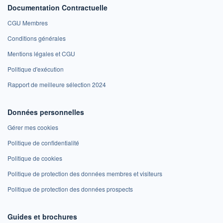
Documentation Contractuelle
CGU Membres
Conditions générales
Mentions légales et CGU
Politique d'exécution
Rapport de meilleure sélection 2024
Données personnelles
Gérer mes cookies
Politique de confidentialité
Politique de cookies
Politique de protection des données membres et visiteurs
Politique de protection des données prospects
Guides et brochures