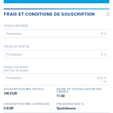
FRAIS ET CONDITIONS DE SOUSCRIPTION
FRAIS D'ENTRÉE
PROSPECTUS
0 %
FRAIS DE SORTIE
0 %
FRAIS COURANT
dont frais de gestion
0,25 %
1 %
SOUSCRIPTION MIN. INITIALE
HEURE DE CENTRALISATION DES
ORDRES
100 EUR
11:30
SOUSCRIPTION MIN. ULTÉRIEURE
FRÉQUENCE DES VL
0 EUR
Quotidienne