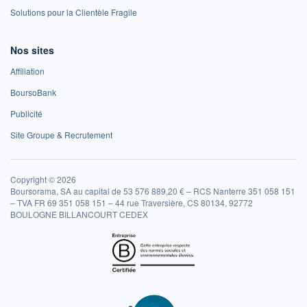
Solutions pour la Clientèle Fragile
Nos sites
Affiliation
BoursoBank
Publicité
Site Groupe & Recrutement
Copyright © 2026
Boursorama, SA au capital de 53 576 889,20 € – RCS Nanterre 351 058 151
– TVA FR 69 351 058 151 – 44 rue Traversière, CS 80134, 92772
BOULOGNE BILLANCOURT CEDEX