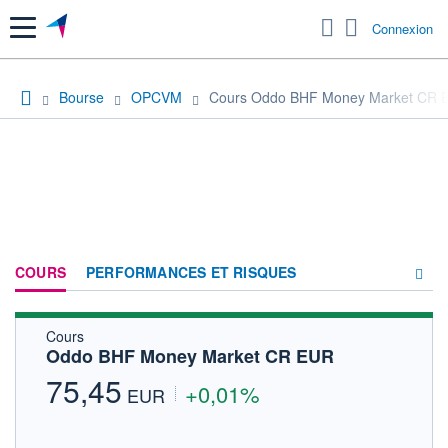
Menu
Connexion
Bourse
OPCVM
Cours Oddo BHF Money Market CR 
COURS
PERFORMANCES ET RISQUES
Cours
COMPOSITION
Oddo BHF Money Market CR EUR
ACTUALITÉS
75,45
+0,01%
EUR
FORUM
HISTORIQUE