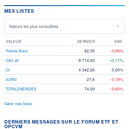
MES LISTES
Valeurs les plus consultées
VALEUR
DERNIER
VAR.
82,35
-0,88%
Pétrole Brent
8 714,93
+0,17%
CAC 40
4 342,26
0,00%
Or
27,6
-0,79%
2CRSI
74,09
-0,60%
TOTALENERGIES
Gérer mes listes
DERNIERS MESSAGES SUR LE FORUM ETF ET
OPCVM