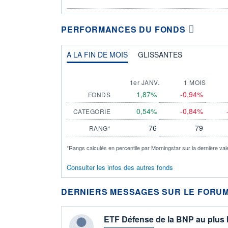
PERFORMANCES DU FONDS
A LA FIN DE MOIS
GLISSANTES
1er JANV.
1 MOIS
1,87%
-0,94%
FONDS
0,54%
-0,84%
CATEGORIE
76
79
RANG*
*Rangs calculés en percentile par Morningstar sur la dernière val
Consulter les infos des autres fonds
DERNIERS MESSAGES SUR LE FORUM
ETF Défense de la BNP au plus