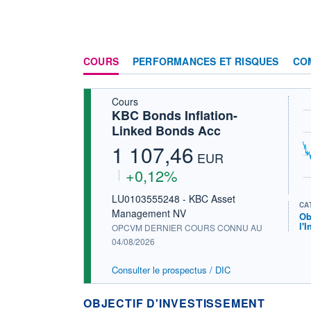
COURS
PERFORMANCES ET RISQUES
CO
Cours
KBC Bonds Inflation-
Linked Bonds Acc
1 107,46
EUR
+0,12%
LU0103555248 - KBC Asset
CA
Management NV
Ob
l'I
OPCVM DERNIER COURS CONNU AU
04/08/2026
Consulter le prospectus / DIC
OBJECTIF D'INVESTISSEMENT