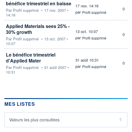
bénéfice trimestriel en baisse
17 nov. 14:16
0
Par
Profil supprimé
•
17 nov. 2007 •
par
Profil supprimé
14:16
Applied Materials sees 25% -
30% growth
13 oct. 10:07
0
par
Profil supprimé
Par
Profil supprimé
•
13 oct. 2007 •
10:07
Le bénéfice trimestriel
d'Applied Mater
31 août 10:31
0
par
Profil supprimé
Par
Profil supprimé
•
31 août 2007 •
10:31
MES LISTES
Valeurs les plus consultées