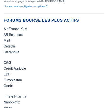
sauraient engager la responsabilité BOURSORAMA.
Lire les mentions légales complètes
FORUMS BOURSE LES PLUS ACTIFS
Air France KLM
AB Sciences
Mint
Celectis
Claranova
CGG
Crédit Agricole
EDF
Europlasma
Genfit
Innate Pharma
Nanobiotix
Nicox