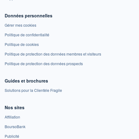
Données personnelles
Gérer mes cookies
Politique de confidentialité
Politique de cookies
Politique de protection des données membres et visiteurs
Politique de protection des données prospects
Guides et brochures
Solutions pour la Clientèle Fragile
Nos sites
Affiliation
BoursoBank
Publicité