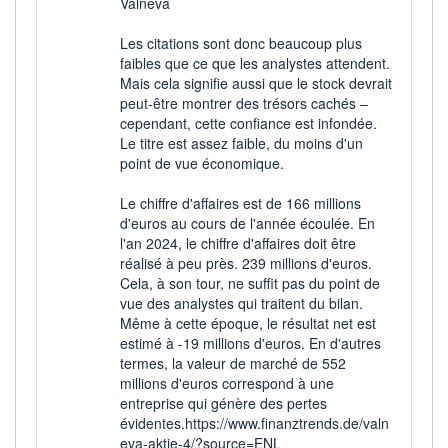
Valneva
Les citations sont donc beaucoup plus
faibles que ce que les analystes attendent.
Mais cela signifie aussi que le stock devrait
peut-être montrer des trésors cachés –
cependant, cette confiance est infondée.
Le titre est assez faible, du moins d'un
point de vue économique.
Le chiffre d'affaires est de 166 millions
d'euros au cours de l'année écoulée. En
l'an 2024, le chiffre d'affaires doit être
réalisé à peu près. 239 millions d'euros.
Cela, à son tour, ne suffit pas du point de
vue des analystes qui traitent du bilan.
Même à cette époque, le résultat net est
estimé à -19 millions d'euros. En d'autres
termes, la valeur de marché de 552
millions d'euros correspond à une
entreprise qui génère des pertes
évidentes.https://www.finanztrends.de/valn
eva-aktie-4/?source=ENL