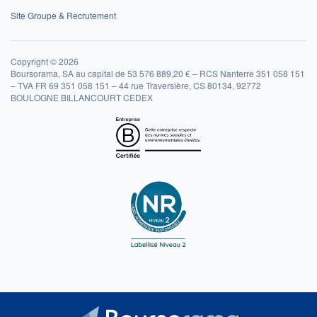
Site Groupe & Recrutement
Copyright © 2026
Boursorama, SA au capital de 53 576 889,20 € – RCS Nanterre 351 058 151
– TVA FR 69 351 058 151 – 44 rue Traversière, CS 80134, 92772
BOULOGNE BILLANCOURT CEDEX