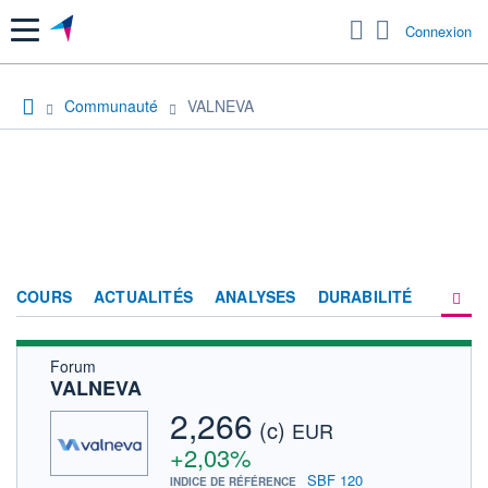
Menu
Connexion
Communauté
VALNEVA
COURS
ACTUALITÉS
ANALYSES
DURABILITÉ
Forum
CONSENSUS
VALNEVA
SOCIÉTÉ
2,266
(c)
EUR
PRODUITS DE BOURSE
+2,03%
SBF 120
INDICE DE RÉFÉRENCE
FORUM