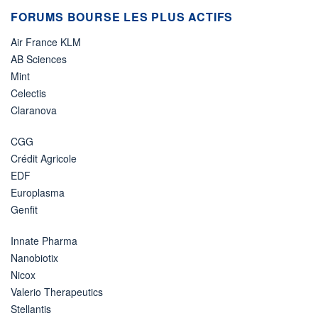
FORUMS BOURSE LES PLUS ACTIFS
Air France KLM
AB Sciences
Mint
Celectis
Claranova
CGG
Crédit Agricole
EDF
Europlasma
Genfit
Innate Pharma
Nanobiotix
Nicox
Valerio Therapeutics
Stellantis