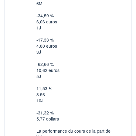
6M
-34,59 %
6,06 euros
1J
-17,33 %
4,80 euros
3J
-62,66 %
10,62 euros
5J
11,53 %
3.56
10J
-31,32 %
5,77 dollars
La performance du cours de la part de