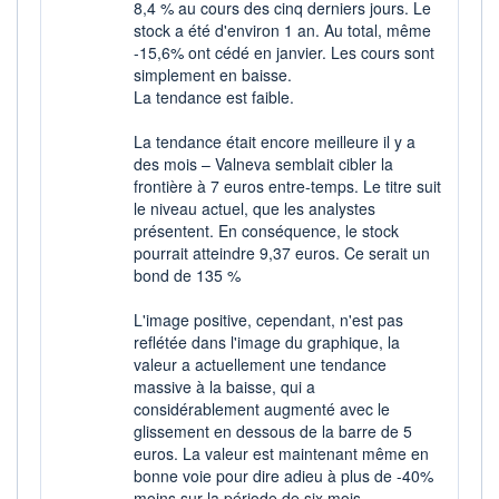
8,4 % au cours des cinq derniers jours. Le
stock a été d'environ 1 an. Au total, même
-15,6% ont cédé en janvier. Les cours sont
simplement en baisse.
La tendance est faible.
La tendance était encore meilleure il y a
des mois – Valneva semblait cibler la
frontière à 7 euros entre-temps. Le titre suit
le niveau actuel, que les analystes
présentent. En conséquence, le stock
pourrait atteindre 9,37 euros. Ce serait un
bond de 135 %
L'image positive, cependant, n'est pas
reflétée dans l'image du graphique, la
valeur a actuellement une tendance
massive à la baisse, qui a
considérablement augmenté avec le
glissement en dessous de la barre de 5
euros. La valeur est maintenant même en
bonne voie pour dire adieu à plus de -40%
moins sur la période de six mois.