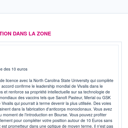
TION DANS LA ZONE
ne des 10 euros
 de licence avec la North Carolina State University qui complète
 accord confirme le leadership mondial de Vivalis dans le
 et renforce sa propriété intellectuelle sur sa technologie de
 mondiaux des vaccins tels que Sanofi Pasteur, Merial ou GSK
 Vivalis qui pourrait à terme devenir la plus utilisée. Des voies
inent dans la fabrication d'anticorps monoclonaux. Vous avez
au moment de l'introduction en Bourse. Vous pouvez profiter
lement pour compléter votre position autour de 10 Euros sans
t est prometteur dans une optique de moyen terme, il n'est pas