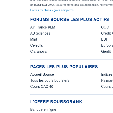
de BOURSORAMA. Sous réserves des lois applicables, ni l'informat
Lire les mentions légales complètes
FORUMS BOURSE LES PLUS ACTIFS
Air France KLM
CGG
AB Sciences
Crédit 
Mint
EDF
Celectis
Europl
Claranova
Genfit
PAGES LES PLUS POPULAIRES
Accueil Bourse
Indices
Tous les cours boursiers
Palmar
Cours CAC 40
Cours d
L'OFFRE BOURSOBANK
Banque en ligne