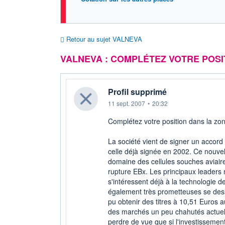
Retour au sujet VALNEVA
VALNEVA : COMPLÉTEZ VOTRE POSI
Profil supprimé
11 sept. 2007
•
20:32
Complétez votre position dans la zo
La société vient de signer un accord
celle déjà signée en 2002. Ce nouvel
domaine des cellules souches aviaires
rupture EBx. Les principaux leaders
s'intéressent déjà à la technologie de
également très prometteuses se dess
pu obtenir des titres à 10,51 Euros 
des marchés un peu chahutés actuel
perdre de vue que si l'investissemen