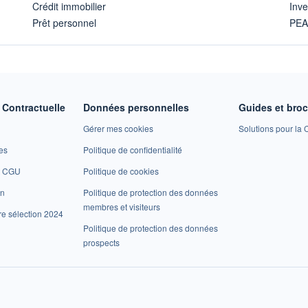
Crédit immobilier
Inve
Prêt personnel
PE
Contractuelle
Données personnelles
Guides et bro
Gérer mes cookies
Solutions pour la C
es
Politique de confidentialité
et CGU
Politique de cookies
on
Politique de protection des données
membres et visiteurs
re sélection 2024
Politique de protection des données
prospects