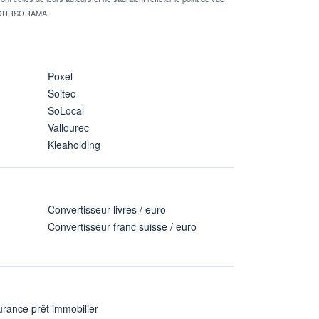
té BOURSORAMA.
Poxel
Soitec
SoLocal
Vallourec
Kleaholding
Convertisseur livres / euro
Convertisseur franc suisse / euro
rance prêt immobilier