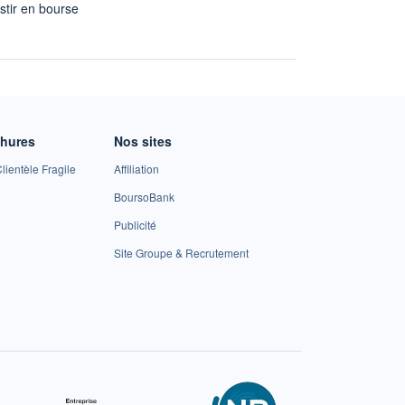
stir en bourse
A
chures
Nos sites
lientèle Fragile
Affiliation
BoursoBank
Publicité
Site Groupe & Recrutement