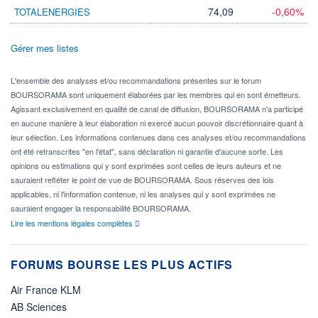
74,09
-0,60%
TOTALENERGIES
Gérer mes listes
L'ensemble des analyses et/ou recommandations présentes sur le forum
BOURSORAMA sont uniquement élaborées par les membres qui en sont émetteurs.
Agissant exclusivement en qualité de canal de diffusion, BOURSORAMA n'a participé
en aucune manière à leur élaboration ni exercé aucun pouvoir discrétionnaire quant à
leur sélection. Les informations contenues dans ces analyses et/ou recommandations
ont été retranscrites "en l'état", sans déclaration ni garantie d'aucune sorte. Les
opinions ou estimations qui y sont exprimées sont celles de leurs auteurs et ne
sauraient refléter le point de vue de BOURSORAMA. Sous réserves des lois
applicables, ni l'information contenue, ni les analyses qui y sont exprimées ne
sauraient engager la responsabilité BOURSORAMA.
Lire les mentions légales complètes
FORUMS BOURSE LES PLUS ACTIFS
Air France KLM
AB Sciences