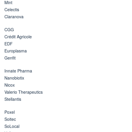
Mint
Celectis
Claranova
CGG
Crédit Agricole
EDF
Europlasma
Genfit
Innate Pharma
Nanobiotix
Nicox
Valerio Therapeutics
Stellantis
Poxel
Soitec
SoLocal