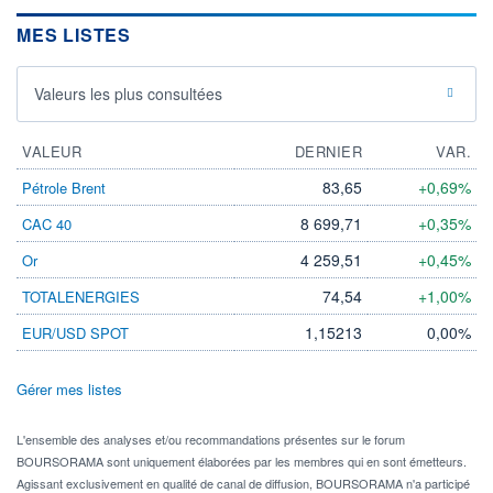
MES LISTES
Valeurs les plus consultées
VALEUR
DERNIER
VAR.
83,65
+0,69%
Pétrole Brent
8 699,71
+0,35%
CAC 40
4 259,51
+0,45%
Or
74,54
+1,00%
TOTALENERGIES
1,15213
0,00%
EUR/USD SPOT
Gérer mes listes
L'ensemble des analyses et/ou recommandations présentes sur le forum
BOURSORAMA sont uniquement élaborées par les membres qui en sont émetteurs.
Agissant exclusivement en qualité de canal de diffusion, BOURSORAMA n'a participé