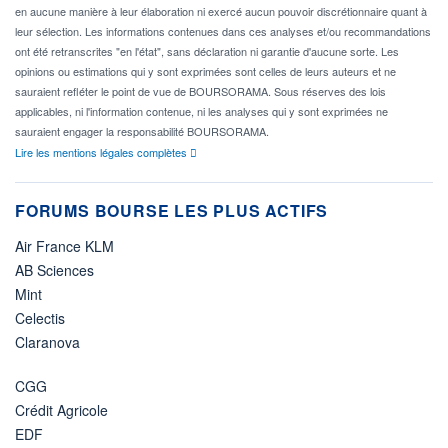
en aucune manière à leur élaboration ni exercé aucun pouvoir discrétionnaire quant à
leur sélection. Les informations contenues dans ces analyses et/ou recommandations
ont été retranscrites "en l'état", sans déclaration ni garantie d'aucune sorte. Les
opinions ou estimations qui y sont exprimées sont celles de leurs auteurs et ne
sauraient refléter le point de vue de BOURSORAMA. Sous réserves des lois
applicables, ni l'information contenue, ni les analyses qui y sont exprimées ne
sauraient engager la responsabilité BOURSORAMA.
Lire les mentions légales complètes
FORUMS BOURSE LES PLUS ACTIFS
Air France KLM
AB Sciences
Mint
Celectis
Claranova
CGG
Crédit Agricole
EDF