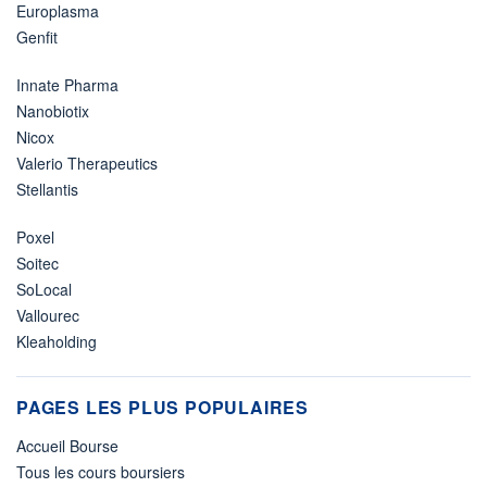
Europlasma
Genfit
Innate Pharma
Nanobiotix
Nicox
Valerio Therapeutics
Stellantis
Poxel
Soitec
SoLocal
Vallourec
Kleaholding
PAGES LES PLUS POPULAIRES
Accueil Bourse
Tous les cours boursiers