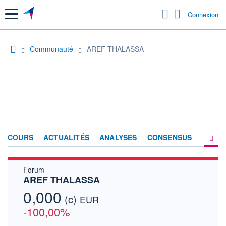
Menu
Connexion
Communauté
AREF THALASSA
COURS
ACTUALITÉS
ANALYSES
CONSENSUS
Forum
SOCIÉTÉ
AREF THALASSA
FORUM
0,000
(c)
EUR
HISTORIQUE
-100,00%
ACTIONNAIRES