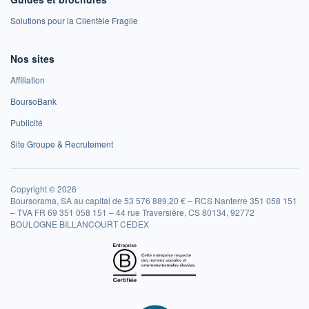
Solutions pour la Clientèle Fragile
Nos sites
Affiliation
BoursoBank
Publicité
Site Groupe & Recrutement
Copyright © 2026
Boursorama, SA au capital de 53 576 889,20 € – RCS Nanterre 351 058 151
– TVA FR 69 351 058 151 – 44 rue Traversière, CS 80134, 92772
BOULOGNE BILLANCOURT CEDEX