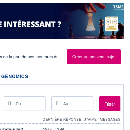
es de la part de nos membres du
Créer un nouveau sujet
 GENOMICS
Filtrer
DERNIÈRE RÉPONSE
J 'AIME
MESSAGES
rtefeuille?
29 juil. 13:46