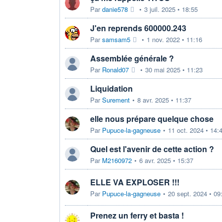
Par
danie578
•
3 juil. 2025 • 18:55
J'en reprends 600000.243
Par
samsam5
•
1 nov. 2022 • 11:16
Assemblée générale ?
Par
Ronald07
•
30 mai 2025 • 11:23
Liquidation
Par
Surement
•
8 avr. 2025 • 11:37
elle nous prépare quelque chose
Par
Pupuce-la-gagneuse
•
11 oct. 2024 • 14:
Quel est l'avenir de cette action ?
Par
M2160972
•
6 avr. 2025 • 15:37
ELLE VA EXPLOSER !!!
Par
Pupuce-la-gagneuse
•
20 sept. 2024 • 09
Prenez un ferry et basta !