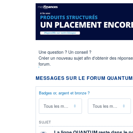
Une question ? Un conseil ?
Créer un nouveau sujet afin d'obtenir des répons
forum.
MESSAGES SUR LE FORUM QUANTUM
Badges or, argent et bronze ?
Tous les messages
Tous les membres
SUJET
La ligne QUANTUM reste dans le po