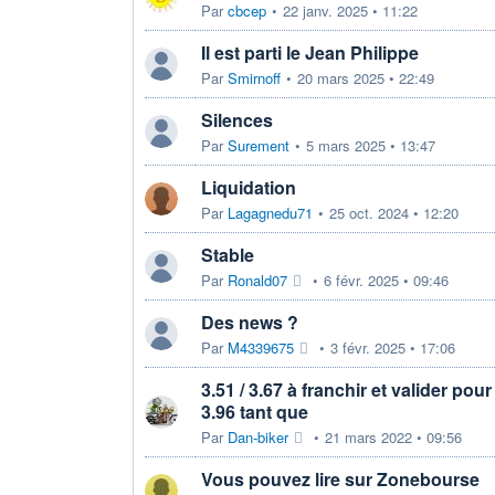
Par
cbcep
•
22 janv. 2025 • 11:22
Il est parti le Jean Philippe
Par
Smirnoff
•
20 mars 2025 • 22:49
Silences
Par
Surement
•
5 mars 2025 • 13:47
Liquidation
Par
Lagagnedu71
•
25 oct. 2024 • 12:20
Stable
Par
Ronald07
•
6 févr. 2025 • 09:46
Des news ?
Par
M4339675
•
3 févr. 2025 • 17:06
3.51 / 3.67 à franchir et valider pour
3.96 tant que
Par
Dan-biker
•
21 mars 2022 • 09:56
Vous pouvez lire sur Zonebourse