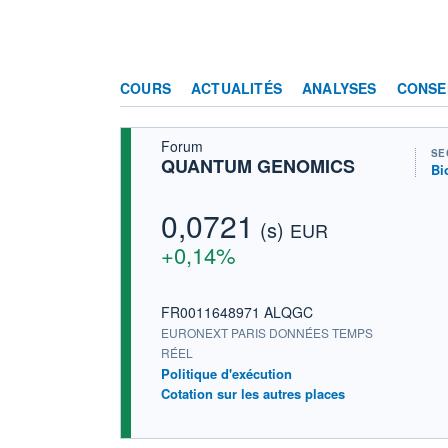
COURS
ACTUALITÉS
ANALYSES
CONSE
Forum
SE
QUANTUM GENOMICS
Bi
0,0721
(s)
EUR
+0,14%
FR0011648971 ALQGC
EURONEXT PARIS DONNÉES TEMPS
RÉEL
Politique d'exécution
Cotation sur les autres places