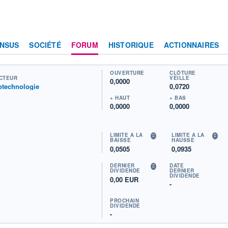
NSUS
SOCIÉTÉ
FORUM
HISTORIQUE
ACTIONNAIRES
OUVERTURE
CLÔTURE
CTEUR
VEILLE
0,0000
otechnologie
0,0720
+ HAUT
+ BAS
0,0000
0,0000
LIMITE À LA
LIMITE À LA
BAISSE
HAUSSE
0,0505
0,0935
DERNIER
DATE
DIVIDENDE
DERNIER
DIVIDENDE
0,00 EUR
-
PROCHAIN
DIVIDENDE
-