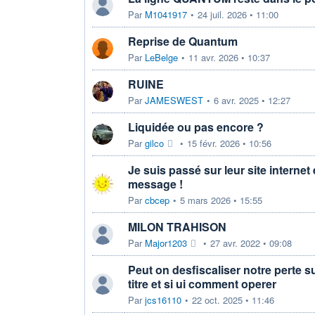
Par
M1041917
•
24 juil. 2026 • 11:00
Reprise de Quantum
Par
LeBelge
•
11 avr. 2026 • 10:37
RUINE
Par
JAMESWEST
•
6 avr. 2025 • 12:27
Liquidée ou pas encore ?
Par
gilco
•
15 févr. 2026 • 10:56
Je suis passé sur leur site internet e
message !
Par
cbcep
•
5 mars 2026 • 15:55
MILON TRAHISON
Par
Major1203
•
27 avr. 2022 • 09:08
Peut on desfiscaliser notre perte 
titre et si ui comment operer
Par
jcs16110
•
22 oct. 2025 • 11:46