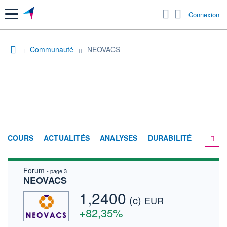
Menu
Connexion
Communauté
NEOVACS
COURS
ACTUALITÉS
ANALYSES
DURABILITÉ
Forum
- page 3
CONSENSUS
NEOVACS
SOCIÉTÉ
1,2400
(c)
EUR
FORUM
+82,35%
HISTORIQUE