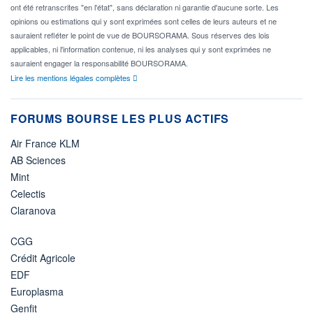
ont été retranscrites "en l'état", sans déclaration ni garantie d'aucune sorte. Les
opinions ou estimations qui y sont exprimées sont celles de leurs auteurs et ne
sauraient refléter le point de vue de BOURSORAMA. Sous réserves des lois
applicables, ni l'information contenue, ni les analyses qui y sont exprimées ne
sauraient engager la responsabilité BOURSORAMA.
Lire les mentions légales complètes
FORUMS BOURSE LES PLUS ACTIFS
Air France KLM
AB Sciences
Mint
Celectis
Claranova
CGG
Crédit Agricole
EDF
Europlasma
Genfit