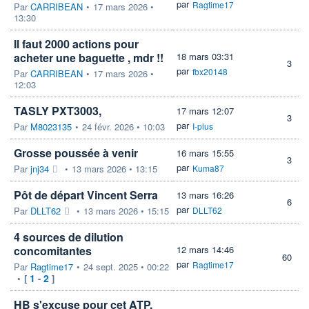
par
Ragtime17
Par
CARRIBEAN
•
17 mars 2026 •
13:30
Il faut 2000 actions pour
acheter une baguette , mdr !!
18 mars 03:31
3
par
fbx20148
Par
CARRIBEAN
•
17 mars 2026 •
12:03
TASLY PXT3003,
17 mars 12:07
3
par
Par
M8023135
•
24 févr. 2026 • 10:03
I-plus
Grosse poussée à venir
16 mars 15:55
3
par
Par
jnj34
•
13 mars 2026 • 13:15
Kuma87
Pôt de départ Vincent Serra
13 mars 16:26
6
par
Par
DLLT62
•
13 mars 2026 • 15:15
DLLT62
4 sources de dilution
concomitantes
12 mars 14:46
60
par
Ragtime17
Par
Ragtime17
•
24 sept. 2025 • 00:22
1
2
•
[
-
]
HB s'excuse pour cet ATP,