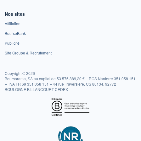
Nos sites
Affiliation
BoursoBank
Publicité
Site Groupe & Recrutement
Copyright © 2026
Boursorama, SA au capital de 53 576 889,20 € – RCS Nanterre 351 058 151
– TVA FR 69 351 058 151 – 44 rue Traversière, CS 80134, 92772
BOULOGNE BILLANCOURT CEDEX