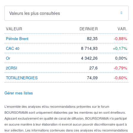
Valeurs les plus consultées
VALEUR
DERNIER
VAR.
82,35
-0,88%
Pétrole Brent
8 714,93
+0,17%
CAC 40
4 342,26
0,00%
Or
27,6
-0,79%
2CRSI
74,09
-0,60%
TOTALENERGIES
Gérer mes listes
L'ensemble des analyses et/ou recommandations présentes sur le forum
BOURSORAMA sont uniquement élaborées par les membres qui en sont émetteurs.
Agissant exclusivement en qualité de canal de diffusion, BOURSORAMA n'a participé
en aucune manière à leur élaboration ni exercé aucun pouvoir discrétionnaire quant à
leur sélection. Les informations contenues dans ces analyses et/ou recommandations