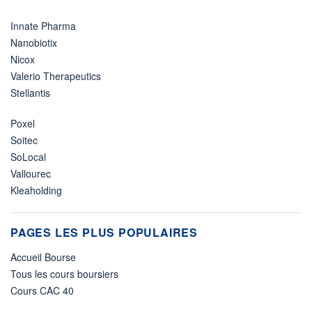
Innate Pharma
Nanobiotix
Nicox
Valerio Therapeutics
Stellantis
Poxel
Soitec
SoLocal
Vallourec
Kleaholding
PAGES LES PLUS POPULAIRES
Accueil Bourse
Tous les cours boursiers
Cours CAC 40