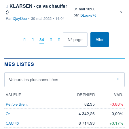
KLARSEN - ça va chauffer
31 mai 10:00
;)
5
par
DLocke76
Par
DjayDee
•
30 mai 2022 • 14:04
à la page
34
Aller
MES LISTES
Valeurs les plus consultées
VALEUR
DERNIER
VAR.
82,35
-0,88%
Pétrole Brent
4 342,26
0,00%
Or
8 714,93
+0,17%
CAC 40