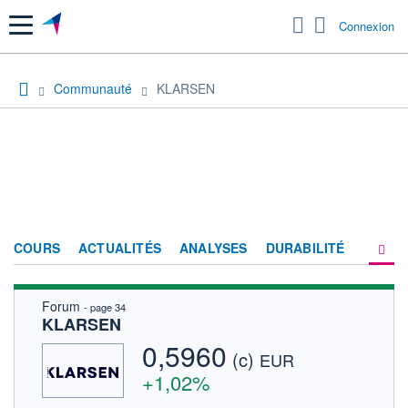
Menu
Connexion
Communauté
KLARSEN
COURS
ACTUALITÉS
ANALYSES
DURABILITÉ
Forum
- page 34
CONSENSUS
KLARSEN
SOCIÉTÉ
0,5960
(c)
EUR
FORUM
+1,02%
HISTORIQUE