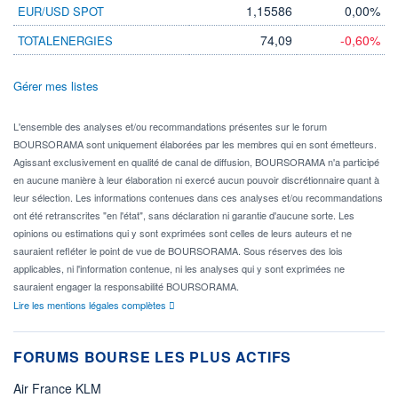
1,15586
0,00%
EUR/USD SPOT
74,09
-0,60%
TOTALENERGIES
Gérer mes listes
L'ensemble des analyses et/ou recommandations présentes sur le forum
BOURSORAMA sont uniquement élaborées par les membres qui en sont émetteurs.
Agissant exclusivement en qualité de canal de diffusion, BOURSORAMA n'a participé
en aucune manière à leur élaboration ni exercé aucun pouvoir discrétionnaire quant à
leur sélection. Les informations contenues dans ces analyses et/ou recommandations
ont été retranscrites "en l'état", sans déclaration ni garantie d'aucune sorte. Les
opinions ou estimations qui y sont exprimées sont celles de leurs auteurs et ne
sauraient refléter le point de vue de BOURSORAMA. Sous réserves des lois
applicables, ni l'information contenue, ni les analyses qui y sont exprimées ne
sauraient engager la responsabilité BOURSORAMA.
Lire les mentions légales complètes
FORUMS BOURSE LES PLUS ACTIFS
Air France KLM