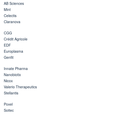
AB Sciences
Mint
Celectis
Claranova
CGG
Crédit Agricole
EDF
Europlasma
Genfit
Innate Pharma
Nanobiotix
Nicox
Valerio Therapeutics
Stellantis
Poxel
Soitec