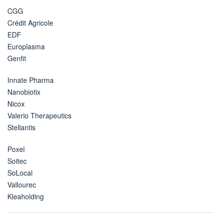
CGG
Crédit Agricole
EDF
Europlasma
Genfit
Innate Pharma
Nanobiotix
Nicox
Valerio Therapeutics
Stellantis
Poxel
Soitec
SoLocal
Vallourec
Kleaholding