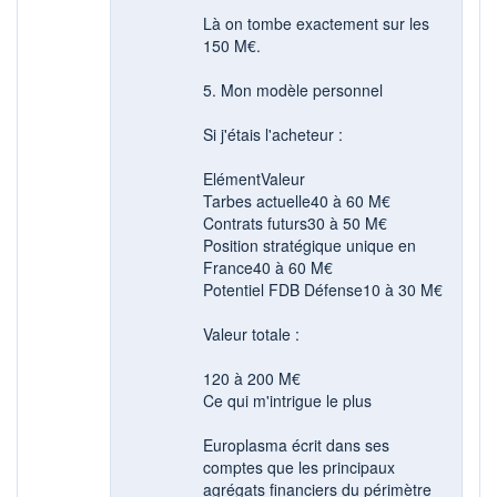
Là on tombe exactement sur les
150 M€.
5. Mon modèle personnel
Si j'étais l'acheteur :
ElémentValeur
Tarbes actuelle40 à 60 M€
Contrats futurs30 à 50 M€
Position stratégique unique en
France40 à 60 M€
Potentiel FDB Défense10 à 30 M€
Valeur totale :
120 à 200 M€
Ce qui m'intrigue le plus
Europlasma écrit dans ses
comptes que les principaux
agrégats financiers du périmètre