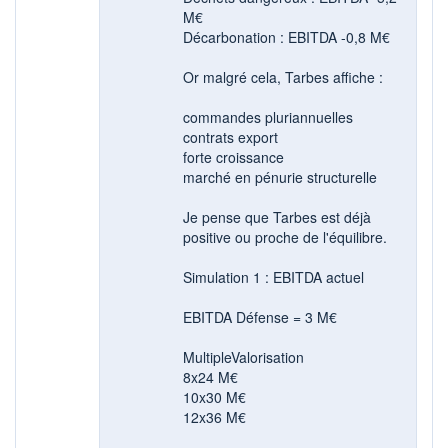
M€
Décarbonation : EBITDA -0,8 M€
Or malgré cela, Tarbes affiche :
commandes pluriannuelles
contrats export
forte croissance
marché en pénurie structurelle
Je pense que Tarbes est déjà
positive ou proche de l'équilibre.
Simulation 1 : EBITDA actuel
EBITDA Défense = 3 M€
MultipleValorisation
8x24 M€
10x30 M€
12x36 M€