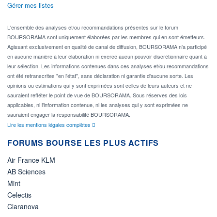
Gérer mes listes
L'ensemble des analyses et/ou recommandations présentes sur le forum
BOURSORAMA sont uniquement élaborées par les membres qui en sont émetteurs.
Agissant exclusivement en qualité de canal de diffusion, BOURSORAMA n'a participé
en aucune manière à leur élaboration ni exercé aucun pouvoir discrétionnaire quant à
leur sélection. Les informations contenues dans ces analyses et/ou recommandations
ont été retranscrites "en l'état", sans déclaration ni garantie d'aucune sorte. Les
opinions ou estimations qui y sont exprimées sont celles de leurs auteurs et ne
sauraient refléter le point de vue de BOURSORAMA. Sous réserves des lois
applicables, ni l'information contenue, ni les analyses qui y sont exprimées ne
sauraient engager la responsabilité BOURSORAMA.
Lire les mentions légales complètes
FORUMS BOURSE LES PLUS ACTIFS
Air France KLM
AB Sciences
Mint
Celectis
Claranova