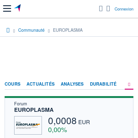
Menu
Connexion
Communauté
EUROPLASMA
COURS
ACTUALITÉS
ANALYSES
DURABILITÉ
Forum
CONSENSUS
EUROPLASMA
SOCIÉTÉ
0,0008
EUR
FORUM
0,00%
HISTORIQUE