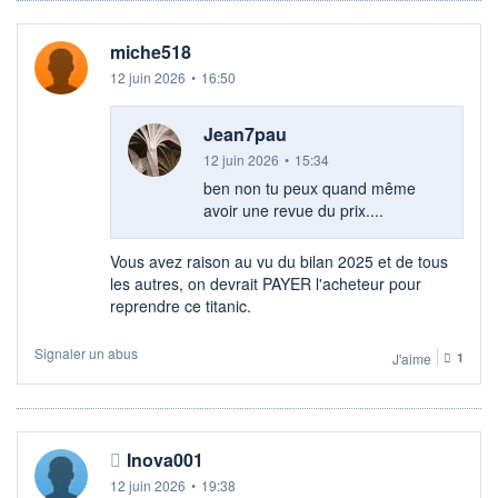
miche518
12 juin 2026
•
16:50
Jean7pau
12 juin 2026
•
15:34
ben non tu peux quand même
avoir une revue du prix....
Vous avez raison au vu du bilan 2025 et de tous
les autres, on devrait PAYER l'acheteur pour
reprendre ce titanic.
Signaler un abus
J'aime
1
Inova001
12 juin 2026
•
19:38