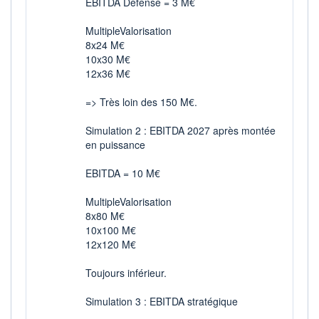
EBITDA Défense = 3 M€
MultipleValorisation
8x24 M€
10x30 M€
12x36 M€
=> Très loin des 150 M€.
Simulation 2 : EBITDA 2027 après montée
en puissance
EBITDA = 10 M€
MultipleValorisation
8x80 M€
10x100 M€
12x120 M€
Toujours inférieur.
Simulation 3 : EBITDA stratégique