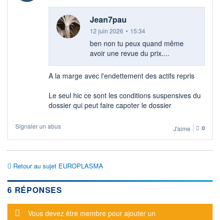
Jean7pau
12 juin 2026
•
15:34
ben non tu peux quand même
avoir une revue du prix....
A la marge avec l'endettement des actifs repris
Le seul hic ce sont les conditions suspensives du
dossier qui peut faire capoter le dossier
Signaler un abus
J'aime
0
Retour au sujet EUROPLASMA
6 RÉPONSES
Message d'alerte
Vous devez être membre pour ajouter un