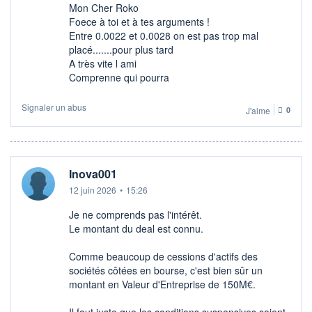
Mon Cher Roko
Foece à toi et à tes arguments !
Entre 0.0022 et 0.0028 on est pas trop mal
placé.......pour plus tard
A très vite l ami
Comprenne qui pourra
Signaler un abus
J'aime
0
Inova001
12 juin 2026
•
15:26
Je ne comprends pas l'intérêt.
Le montant du deal est connu.
Comme beaucoup de cessions d'actifs des
sociétés côtées en bourse, c'est bien sûr un
montant en Valeur d'Entreprise de 150M€.
Il faut juste que les conditions suspensives soient