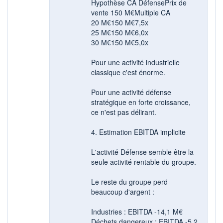
Hypothèse CA DéfensePrix de
vente 150 M€Multiple CA
20 M€150 M€7,5x
25 M€150 M€6,0x
30 M€150 M€5,0x
Pour une activité industrielle
classique c'est énorme.
Pour une activité défense
stratégique en forte croissance,
ce n'est pas délirant.
4. Estimation EBITDA implicite
L'activité Défense semble être la
seule activité rentable du groupe.
Le reste du groupe perd
beaucoup d'argent :
Industries : EBITDA -14,1 M€
Déchets dangereux : EBITDA -5,2