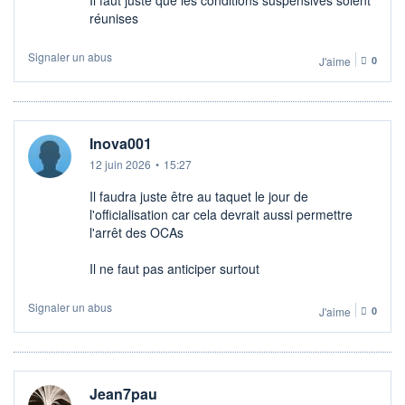
réunises
Signaler un abus
J'aime
0
Inova001
12 juin 2026
•
15:27
Il faudra juste être au taquet le jour de
l'officialisation car cela devrait aussi permettre
l'arrêt des OCAs
Il ne faut pas anticiper surtout
Signaler un abus
J'aime
0
Jean7pau