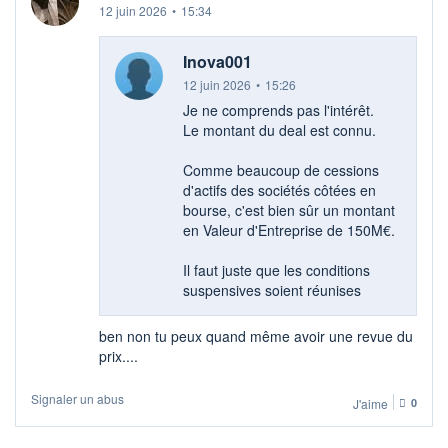
12 juin 2026
•
15:34
Inova001
12 juin 2026
•
15:26
Je ne comprends pas l'intérêt.
Le montant du deal est connu.
Comme beaucoup de cessions
d'actifs des sociétés côtées en
bourse, c'est bien sûr un montant
en Valeur d'Entreprise de 150M€.
Il faut juste que les conditions
suspensives soient réunises
ben non tu peux quand même avoir une revue du
prix....
Signaler un abus
J'aime
0