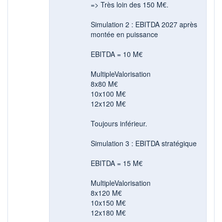
=> Très loin des 150 M€.
Simulation 2 : EBITDA 2027 après
montée en puissance
EBITDA = 10 M€
MultipleValorisation
8x80 M€
10x100 M€
12x120 M€
Toujours inférieur.
Simulation 3 : EBITDA stratégique
EBITDA = 15 M€
MultipleValorisation
8x120 M€
10x150 M€
12x180 M€