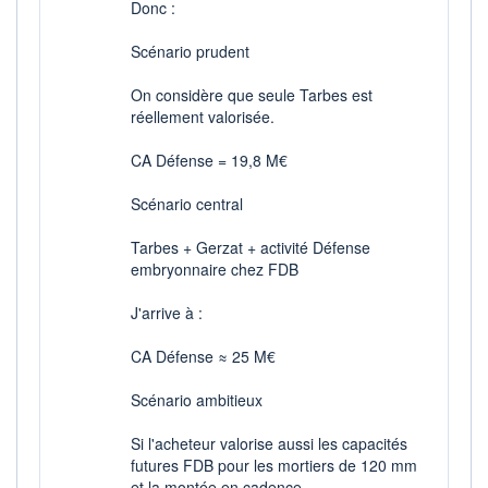
Donc :
Scénario prudent
On considère que seule Tarbes est
réellement valorisée.
CA Défense = 19,8 M€
Scénario central
Tarbes + Gerzat + activité Défense
embryonnaire chez FDB
J'arrive à :
CA Défense ≈ 25 M€
Scénario ambitieux
Si l'acheteur valorise aussi les capacités
futures FDB pour les mortiers de 120 mm
et la montée en cadence.