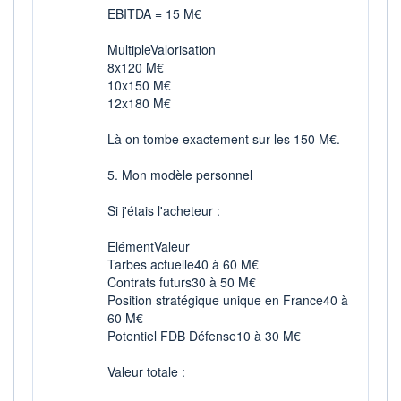
EBITDA = 15 M€
MultipleValorisation
8x120 M€
10x150 M€
12x180 M€
Là on tombe exactement sur les 150 M€.
5. Mon modèle personnel
Si j'étais l'acheteur :
ElémentValeur
Tarbes actuelle40 à 60 M€
Contrats futurs30 à 50 M€
Position stratégique unique en France40 à
60 M€
Potentiel FDB Défense10 à 30 M€
Valeur totale :