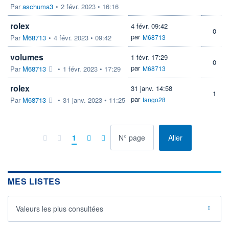
Par
aschuma3
•
2 févr. 2023 • 16:16
rolex
4 févr. 09:42
0
par
Par
M68713
•
4 févr. 2023 • 09:42
M68713
volumes
1 févr. 17:29
0
par
Par
M68713
•
1 févr. 2023 • 17:29
M68713
rolex
31 janv. 14:58
1
par
Par
M68713
•
31 janv. 2023 • 11:25
tango28
à la page
1
Aller
MES LISTES
Valeurs les plus consultées