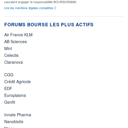
sauraient engager la responsabilité BOURSORAMA.
Lire les mentions légales complètes
FORUMS BOURSE LES PLUS ACTIFS
Air France KLM
AB Sciences
Mint
Celectis
Claranova
CGG
Crédit Agricole
EDF
Europlasma
Genfit
Innate Pharma
Nanobiotix