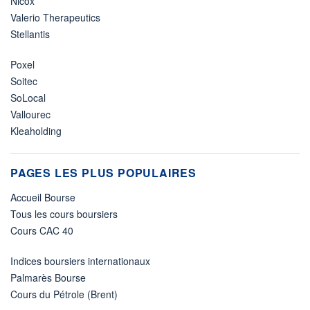
Nicox
Valerio Therapeutics
Stellantis
Poxel
Soitec
SoLocal
Vallourec
Kleaholding
PAGES LES PLUS POPULAIRES
Accueil Bourse
Tous les cours boursiers
Cours CAC 40
Indices boursiers internationaux
Palmarès Bourse
Cours du Pétrole (Brent)