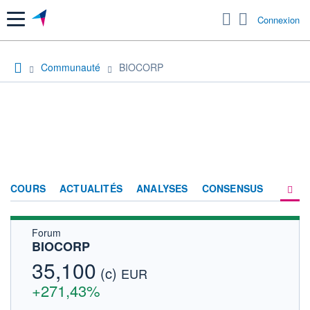
Menu
Connexion
Communauté
BIOCORP
COURS
ACTUALITÉS
ANALYSES
CONSENSUS
Forum
SOCIÉTÉ
BIOCORP
FORUM
35,100
(c)
EUR
HISTORIQUE
+271,43%
ACTIONNAIRES