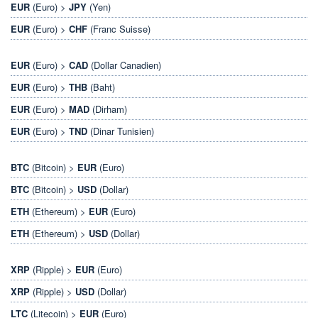
EUR
(Euro) >
JPY
(Yen)
EUR
(Euro) >
CHF
(Franc Suisse)
EUR
(Euro) >
CAD
(Dollar Canadien)
EUR
(Euro) >
THB
(Baht)
EUR
(Euro) >
MAD
(Dirham)
EUR
(Euro) >
TND
(Dinar Tunisien)
BTC
(Bitcoin) >
EUR
(Euro)
BTC
(Bitcoin) >
USD
(Dollar)
ETH
(Ethereum) >
EUR
(Euro)
ETH
(Ethereum) >
USD
(Dollar)
XRP
(Ripple) >
EUR
(Euro)
XRP
(Ripple) >
USD
(Dollar)
LTC
(Litecoin) >
EUR
(Euro)