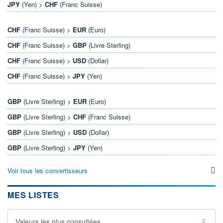
JPY
(Yen) >
CHF
(Franc Suisse)
CHF
(Franc Suisse) >
EUR
(Euro)
CHF
(Franc Suisse) >
GBP
(Livre Sterling)
CHF
(Franc Suisse) >
USD
(Dollar)
CHF
(Franc Suisse) >
JPY
(Yen)
GBP
(Livre Sterling) >
EUR
(Euro)
GBP
(Livre Sterling) >
CHF
(Franc Suisse)
GBP
(Livre Sterling) >
USD
(Dollar)
GBP
(Livre Sterling) >
JPY
(Yen)
Voir tous les convertisseurs
MES LISTES
Valeurs les plus consultées