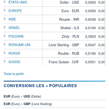
ÉTATS-UNIS
Dollar - USD
0,0063
0,00%
EUROPE
Euro - EUR
0,0055
0,00%
INDE
Roupie - INR
0,6038
0,00%
ISRAËL
Shekel - ILS
0,0190
0,00%
POLOGNE
Zloty - PLN
2,3563
0,00%
ROYAUME-UNI
Livre Sterling - GBP
0,0047
0,00%
RUSSIE
Rouble - RUB
0,5190
0,00%
SUISSE
Franc Suisse - CHF
0,0051
0,00%
Toute la parité
CONVERSIONS LES + POPULAIRES
EUR
(Euro) >
USD
(Dollar)
EUR
(Euro) >
GBP
(Livre Sterling)