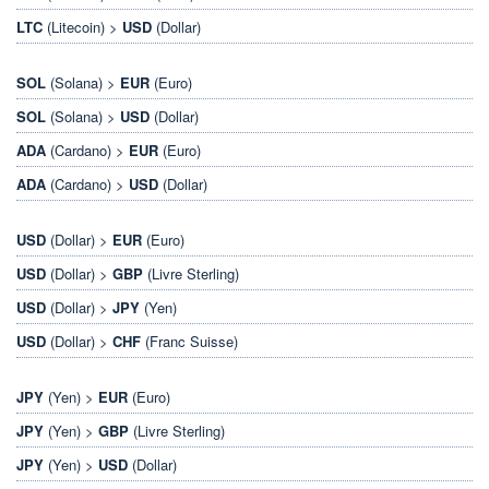
LTC
(Litecoin) >
USD
(Dollar)
SOL
(Solana) >
EUR
(Euro)
SOL
(Solana) >
USD
(Dollar)
ADA
(Cardano) >
EUR
(Euro)
ADA
(Cardano) >
USD
(Dollar)
USD
(Dollar) >
EUR
(Euro)
USD
(Dollar) >
GBP
(Livre Sterling)
USD
(Dollar) >
JPY
(Yen)
USD
(Dollar) >
CHF
(Franc Suisse)
JPY
(Yen) >
EUR
(Euro)
JPY
(Yen) >
GBP
(Livre Sterling)
JPY
(Yen) >
USD
(Dollar)