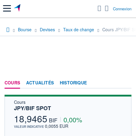
Menu
Connexion
Bourse
Devises
Taux de change
Cours JPY/BIF 
COURS
ACTUALITÉS
HISTORIQUE
Cours
JPY/BIF SPOT
18,9465
0,00%
BIF
0,0055 EUR
VALEUR INDICATIVE