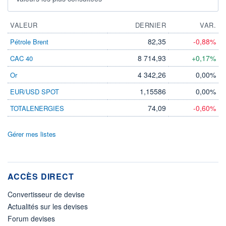
VALEUR
DERNIER
VAR.
82,35
-0,88%
Pétrole Brent
8 714,93
+0,17%
CAC 40
4 342,26
0,00%
Or
1,15586
0,00%
EUR/USD SPOT
74,09
-0,60%
TOTALENERGIES
Gérer mes listes
ACCÈS DIRECT
Convertisseur de devise
Actualités sur les devises
Forum devises