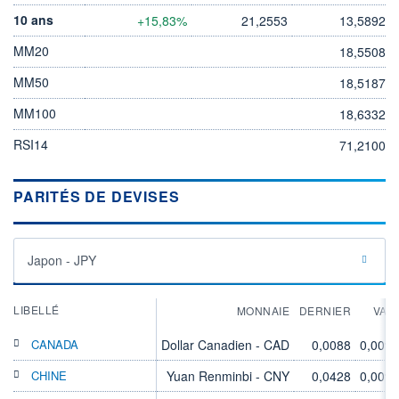
10 ans
+15,83%
21,2553
13,5892
MM20
18,5508
MM50
18,5187
MM100
18,6332
RSI14
71,2100
PARITÉS DE DEVISES
Japon - JPY
LIBELLÉ
MONNAIE
DERNIER
VAR
CANADA
Dollar Canadien - CAD
0,0088
0,00%
CHINE
Yuan Renminbi - CNY
0,0428
0,00%