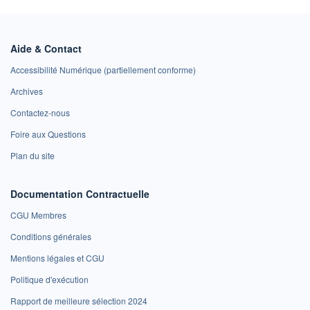
Aide & Contact
Accessibilité Numérique (partiellement conforme)
Archives
Contactez-nous
Foire aux Questions
Plan du site
Documentation Contractuelle
CGU Membres
Conditions générales
Mentions légales et CGU
Politique d'exécution
Rapport de meilleure sélection 2024