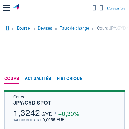
Menu
Connexion
Bourse
Devises
Taux de change
Cours JPY/GYD 
COURS
ACTUALITÉS
HISTORIQUE
Cours
JPY/GYD SPOT
1,3242
+0,30%
GYD
0,0055 EUR
VALEUR INDICATIVE