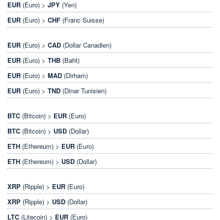
EUR
(Euro) >
JPY
(Yen)
EUR
(Euro) >
CHF
(Franc Suisse)
EUR
(Euro) >
CAD
(Dollar Canadien)
EUR
(Euro) >
THB
(Baht)
EUR
(Euro) >
MAD
(Dirham)
EUR
(Euro) >
TND
(Dinar Tunisien)
BTC
(Bitcoin) >
EUR
(Euro)
BTC
(Bitcoin) >
USD
(Dollar)
ETH
(Ethereum) >
EUR
(Euro)
ETH
(Ethereum) >
USD
(Dollar)
XRP
(Ripple) >
EUR
(Euro)
XRP
(Ripple) >
USD
(Dollar)
LTC
(Litecoin) >
EUR
(Euro)