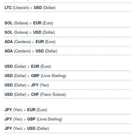
LTC
(Litecoin) >
USD
(Dollar)
SOL
(Solana) >
EUR
(Euro)
SOL
(Solana) >
USD
(Dollar)
ADA
(Cardano) >
EUR
(Euro)
ADA
(Cardano) >
USD
(Dollar)
USD
(Dollar) >
EUR
(Euro)
USD
(Dollar) >
GBP
(Livre Sterling)
USD
(Dollar) >
JPY
(Yen)
USD
(Dollar) >
CHF
(Franc Suisse)
JPY
(Yen) >
EUR
(Euro)
JPY
(Yen) >
GBP
(Livre Sterling)
JPY
(Yen) >
USD
(Dollar)