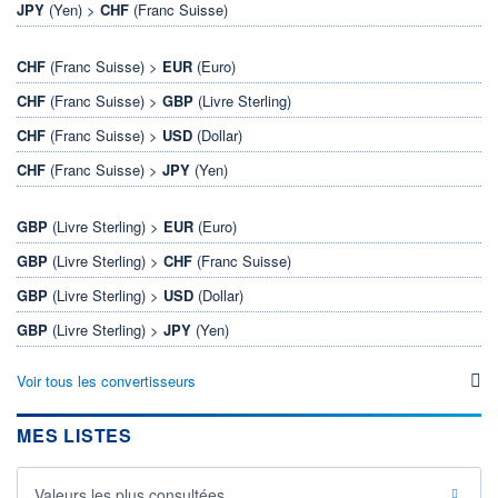
JPY
(Yen) >
CHF
(Franc Suisse)
CHF
(Franc Suisse) >
EUR
(Euro)
CHF
(Franc Suisse) >
GBP
(Livre Sterling)
CHF
(Franc Suisse) >
USD
(Dollar)
CHF
(Franc Suisse) >
JPY
(Yen)
GBP
(Livre Sterling) >
EUR
(Euro)
GBP
(Livre Sterling) >
CHF
(Franc Suisse)
GBP
(Livre Sterling) >
USD
(Dollar)
GBP
(Livre Sterling) >
JPY
(Yen)
Voir tous les convertisseurs
MES LISTES
Valeurs les plus consultées