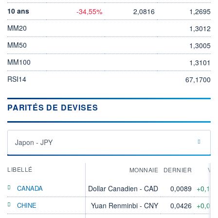
10 ans
-34,55%
2,0816
1,2695
MM20
1,3012
MM50
1,3005
MM100
1,3101
RSI14
67,1700
PARITÉS DE DEVISES
Japon - JPY
LIBELLÉ
MONNAIE
DERNIER
VA
CANADA
Dollar Canadien - CAD
0,0089
+0,16
CHINE
Yuan Renminbi - CNY
0,0426
+0,09