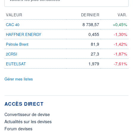
VALEUR
DERNIER
VAR.
8 738,57
+0,45%
CAC 40
0,455
-1,30%
HAFFNER ENERGY
81,9
-1,42%
Pétrole Brent
27,3
-1,87%
2CRSI
1,979
-7,61%
EUTELSAT
Gérer mes listes
ACCÈS DIRECT
Convertisseur de devise
Actualités sur les devises
Forum devises