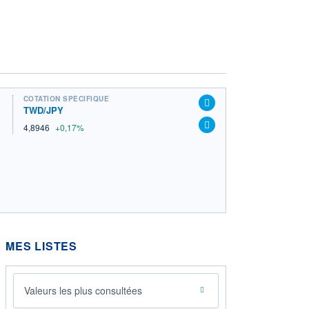
COTATION SPÉCIFIQUE
TWD/JPY
4,8946
+0,17%
MES LISTES
Valeurs les plus consultées