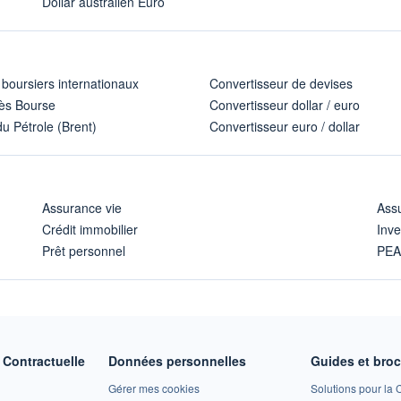
Dollar australien Euro
 boursiers internationaux
Convertisseur de devises
ès Bourse
Convertisseur dollar / euro
u Pétrole (Brent)
Convertisseur euro / dollar
Assurance vie
Assu
Crédit immobilier
Inve
Prêt personnel
PE
Contractuelle
Données personnelles
Guides et bro
Gérer mes cookies
Solutions pour la C