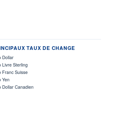
INCIPAUX TAUX DE CHANGE
 Dollar
 Livre Sterling
o Franc Suisse
o Yen
o Dollar Canadien