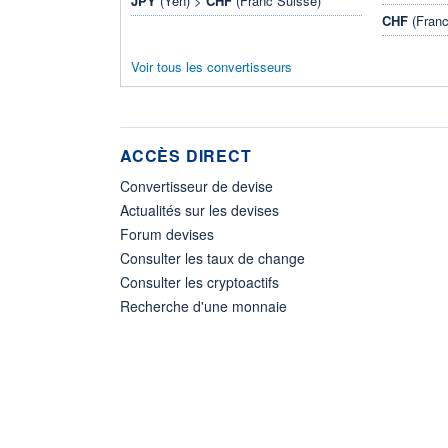
JPY
(Yen) >
CHF
(Franc Suisse)
CHF
(Franc
Voir tous les convertisseurs
ACCÈS DIRECT
Convertisseur de devise
Actualités sur les devises
Forum devises
Consulter les taux de change
Consulter les cryptoactifs
Recherche d'une monnaie