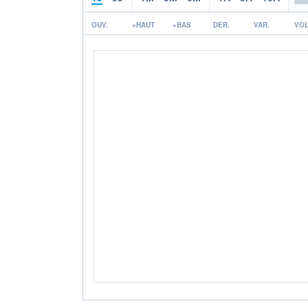
OUV.
+HAUT
+BAS
DER.
VAR.
VOL