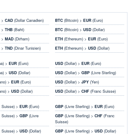
) >
CAD
(Dollar Canadien)
BTC
(Bitcoin) >
EUR
(Euro)
) >
THB
(Baht)
BTC
(Bitcoin) >
USD
(Dollar)
) >
MAD
(Dirham)
ETH
(Ethereum) >
EUR
(Euro)
) >
TND
(Dinar Tunisien)
ETH
(Ethereum) >
USD
(Dollar)
na) >
EUR
(Euro)
USD
(Dollar) >
EUR
(Euro)
na) >
USD
(Dollar)
USD
(Dollar) >
GBP
(Livre Sterling)
ano) >
EUR
(Euro)
USD
(Dollar) >
JPY
(Yen)
ano) >
USD
(Dollar)
USD
(Dollar) >
CHF
(Franc Suisse)
 Suisse) >
EUR
(Euro)
GBP
(Livre Sterling) >
EUR
(Euro)
 Suisse) >
GBP
(Livre
GBP
(Livre Sterling) >
CHF
(Franc
Suisse)
 Suisse) >
USD
(Dollar)
GBP
(Livre Sterling) >
USD
(Dollar)