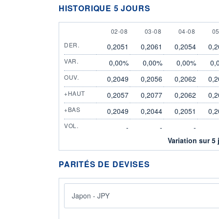
HISTORIQUE 5 JOURS
2 AUGUST
3 AUGUST
4 AUGUST
5
02-08
03-08
04-08
05
DER.
0,2051
0,2061
0,2054
0,2
VAR.
0,00%
0,00%
0,00%
0,
OUV.
0,2049
0,2056
0,2062
0,2
+HAUT
0,2057
0,2077
0,2062
0,2
+BAS
0,2049
0,2044
0,2051
0,2
VOL.
-
-
-
Variation sur 5 
PARITÉS DE DEVISES
Japon - JPY