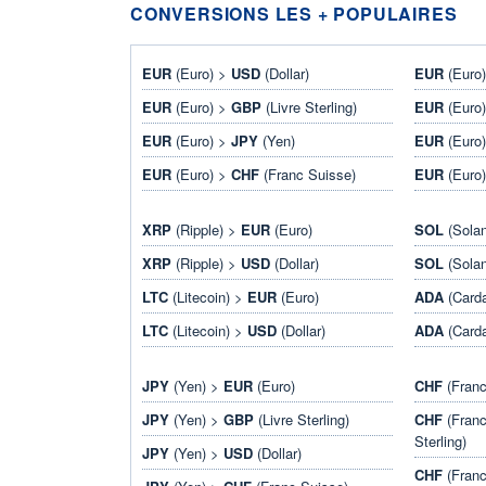
CONVERSIONS LES + POPULAIRES
EUR
(Euro) >
USD
(Dollar)
EUR
(Euro
EUR
(Euro) >
GBP
(Livre Sterling)
EUR
(Euro
EUR
(Euro) >
JPY
(Yen)
EUR
(Euro
EUR
(Euro) >
CHF
(Franc Suisse)
EUR
(Euro
XRP
(Ripple) >
EUR
(Euro)
SOL
(Sola
XRP
(Ripple) >
USD
(Dollar)
SOL
(Sola
LTC
(Litecoin) >
EUR
(Euro)
ADA
(Card
LTC
(Litecoin) >
USD
(Dollar)
ADA
(Card
JPY
(Yen) >
EUR
(Euro)
CHF
(Franc
JPY
(Yen) >
GBP
(Livre Sterling)
CHF
(Franc
Sterling)
JPY
(Yen) >
USD
(Dollar)
CHF
(Franc