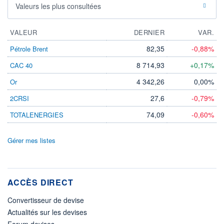
Valeurs les plus consultées
VALEUR
DERNIER
VAR.
82,35
-0,88%
Pétrole Brent
8 714,93
+0,17%
CAC 40
4 342,26
0,00%
Or
27,6
-0,79%
2CRSI
74,09
-0,60%
TOTALENERGIES
Gérer mes listes
ACCÈS DIRECT
Convertisseur de devise
Actualités sur les devises
Forum devises