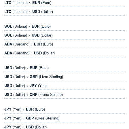
LTC
(Litecoin) >
EUR
(Euro)
LTC
(Litecoin) >
USD
(Dollar)
SOL
(Solana) >
EUR
(Euro)
SOL
(Solana) >
USD
(Dollar)
ADA
(Cardano) >
EUR
(Euro)
ADA
(Cardano) >
USD
(Dollar)
USD
(Dollar) >
EUR
(Euro)
USD
(Dollar) >
GBP
(Livre Sterling)
USD
(Dollar) >
JPY
(Yen)
USD
(Dollar) >
CHF
(Franc Suisse)
JPY
(Yen) >
EUR
(Euro)
JPY
(Yen) >
GBP
(Livre Sterling)
JPY
(Yen) >
USD
(Dollar)