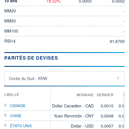
10 ans
-18,52%
0,0003
0,0002
MM20
-
MM50
-
MM100
-
RSI14
91,6700
PARITÉS DE DEVISES
Corée du Sud - KRW
LIBELLÉ
MONNAIE
DERNIER
VA
CANADA
Dollar Canadien - CAD
0,0010
0,00
CHINE
Yuan Renminbi - CNY
0,0048
0,00
ÉTATS-UNIS
Dollar - USD
0,0007
0,00