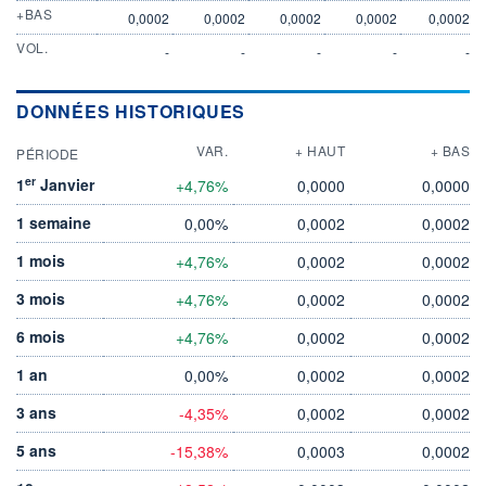
+BAS
0,0002
0,0002
0,0002
0,0002
0,0002
VOL.
-
-
-
-
-
DONNÉES HISTORIQUES
VAR.
+ HAUT
+ BAS
PÉRIODE
er
1
Janvier
+4,76%
0,0000
0,0000
1 semaine
0,00%
0,0002
0,0002
1 mois
+4,76%
0,0002
0,0002
3 mois
+4,76%
0,0002
0,0002
6 mois
+4,76%
0,0002
0,0002
1 an
0,00%
0,0002
0,0002
3 ans
-4,35%
0,0002
0,0002
5 ans
-15,38%
0,0003
0,0002