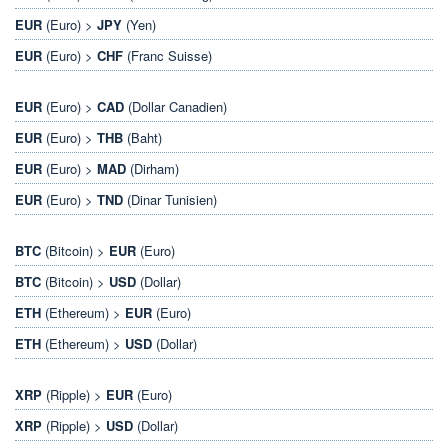
EUR
(Euro) >
JPY
(Yen)
EUR
(Euro) >
CHF
(Franc Suisse)
EUR
(Euro) >
CAD
(Dollar Canadien)
EUR
(Euro) >
THB
(Baht)
EUR
(Euro) >
MAD
(Dirham)
EUR
(Euro) >
TND
(Dinar Tunisien)
BTC
(Bitcoin) >
EUR
(Euro)
BTC
(Bitcoin) >
USD
(Dollar)
ETH
(Ethereum) >
EUR
(Euro)
ETH
(Ethereum) >
USD
(Dollar)
XRP
(Ripple) >
EUR
(Euro)
XRP
(Ripple) >
USD
(Dollar)