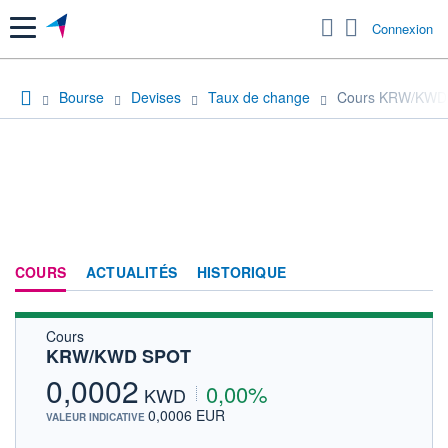
Menu
Connexion
Bourse
Devises
Taux de change
Cours KRW/KWD
COURS
ACTUALITÉS
HISTORIQUE
Cours
KRW/KWD SPOT
0,0002
0,00%
KWD
0,0006 EUR
VALEUR INDICATIVE