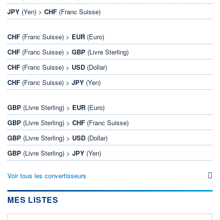
JPY
(Yen) >
CHF
(Franc Suisse)
CHF
(Franc Suisse) >
EUR
(Euro)
CHF
(Franc Suisse) >
GBP
(Livre Sterling)
CHF
(Franc Suisse) >
USD
(Dollar)
CHF
(Franc Suisse) >
JPY
(Yen)
GBP
(Livre Sterling) >
EUR
(Euro)
GBP
(Livre Sterling) >
CHF
(Franc Suisse)
GBP
(Livre Sterling) >
USD
(Dollar)
GBP
(Livre Sterling) >
JPY
(Yen)
Voir tous les convertisseurs
MES LISTES