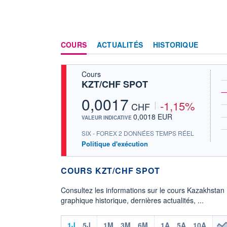
COURS
ACTUALITÉS
HISTORIQUE
Cours
KZT/CHF SPOT
0,0017
-1,15%
CHF
0,0018 EUR
VALEUR INDICATIVE
SIX - FOREX 2 DONNÉES TEMPS RÉEL
Politique d'exécution
COURS KZT/CHF SPOT
Consultez les informations sur le cours Kazakhstan
graphique historique, dernières actualités, ...
1J
5J
1M
3M
6M
1A
5A
10A