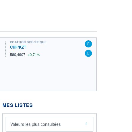
COTATION SPÉCIFIQUE
CHF/KZT
580,4907
+0,71%
MES LISTES
Valeurs les plus consultées