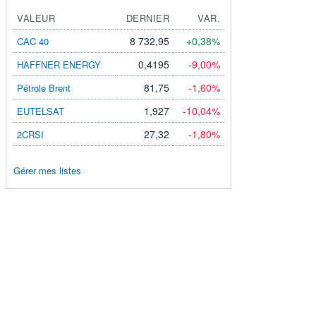
VALEUR
DERNIER
VAR.
8 732,95
+0,38%
CAC 40
0,4195
-9,00%
HAFFNER ENERGY
81,75
-1,60%
Pétrole Brent
1,927
-10,04%
EUTELSAT
27,32
-1,80%
2CRSI
Gérer mes listes