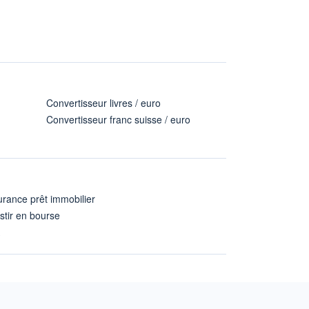
Convertisseur livres / euro
Convertisseur franc suisse / euro
rance prêt immobilier
stir en bourse
A