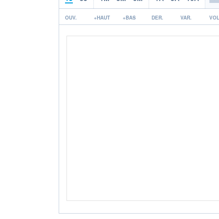
OUV.
+HAUT
+BAS
DER.
VAR.
VOL