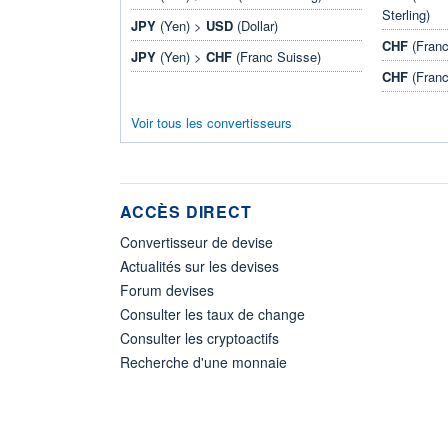
Sterling)
JPY
(Yen) >
USD
(Dollar)
CHF
(Franc
JPY
(Yen) >
CHF
(Franc Suisse)
CHF
(Franc
Voir tous les convertisseurs
ACCÈS DIRECT
Convertisseur de devise
Actualités sur les devises
Forum devises
Consulter les taux de change
Consulter les cryptoactifs
Recherche d'une monnaie