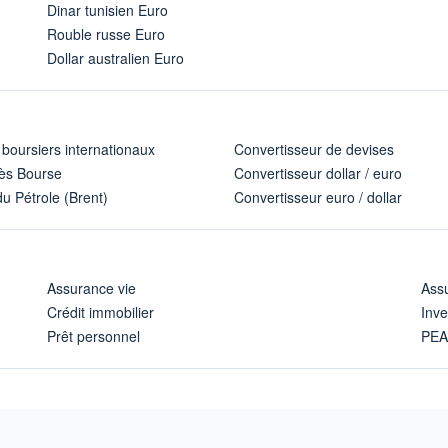
Dinar tunisien Euro
Rouble russe Euro
Dollar australien Euro
 boursiers internationaux
Convertisseur de devises
ès Bourse
Convertisseur dollar / euro
u Pétrole (Brent)
Convertisseur euro / dollar
Assurance vie
Assu
Crédit immobilier
Inve
Prêt personnel
PE