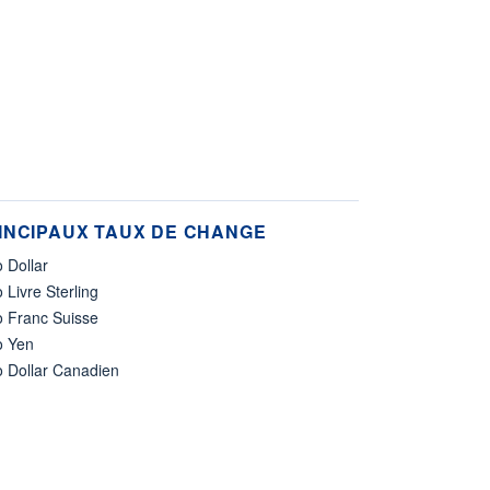
INCIPAUX TAUX DE CHANGE
 Dollar
 Livre Sterling
o Franc Suisse
o Yen
o Dollar Canadien