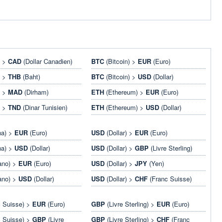
) >
CAD
(Dollar Canadien)
BTC
(Bitcoin) >
EUR
(Euro)
) >
THB
(Baht)
BTC
(Bitcoin) >
USD
(Dollar)
) >
MAD
(Dirham)
ETH
(Ethereum) >
EUR
(Euro)
) >
TND
(Dinar Tunisien)
ETH
(Ethereum) >
USD
(Dollar)
na) >
EUR
(Euro)
USD
(Dollar) >
EUR
(Euro)
na) >
USD
(Dollar)
USD
(Dollar) >
GBP
(Livre Sterling)
ano) >
EUR
(Euro)
USD
(Dollar) >
JPY
(Yen)
ano) >
USD
(Dollar)
USD
(Dollar) >
CHF
(Franc Suisse)
 Suisse) >
EUR
(Euro)
GBP
(Livre Sterling) >
EUR
(Euro)
 Suisse) >
GBP
(Livre
GBP
(Livre Sterling) >
CHF
(Franc