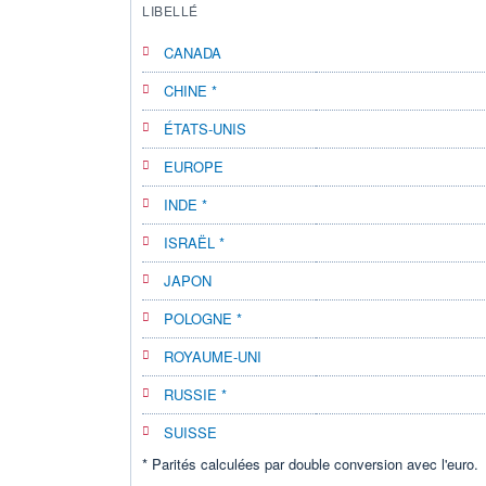
LIBELLÉ
CANADA
CHINE *
ÉTATS-UNIS
EUROPE
INDE *
ISRAËL *
JAPON
POLOGNE *
ROYAUME-UNI
RUSSIE *
SUISSE
* Parités calculées par double conversion avec l'euro.