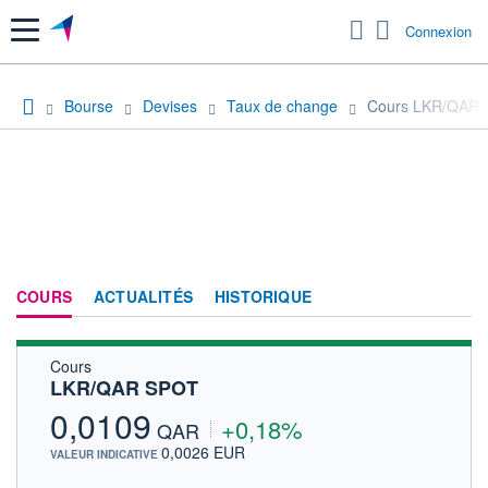
Menu
Connexion
Bourse
Devises
Taux de change
Cours LKR/QAR
COURS
ACTUALITÉS
HISTORIQUE
Cours
LKR/QAR SPOT
0,0109
+0,18%
QAR
0,0026 EUR
VALEUR INDICATIVE