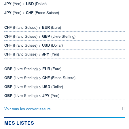
JPY
(Yen) >
USD
(Dollar)
JPY
(Yen) >
CHF
(Franc Suisse)
CHF
(Franc Suisse) >
EUR
(Euro)
CHF
(Franc Suisse) >
GBP
(Livre Sterling)
CHF
(Franc Suisse) >
USD
(Dollar)
CHF
(Franc Suisse) >
JPY
(Yen)
GBP
(Livre Sterling) >
EUR
(Euro)
GBP
(Livre Sterling) >
CHF
(Franc Suisse)
GBP
(Livre Sterling) >
USD
(Dollar)
GBP
(Livre Sterling) >
JPY
(Yen)
Voir tous les convertisseurs
MES LISTES