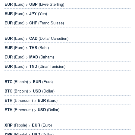
EUR
(Euro) >
GBP
(Livre Sterling)
EUR
(Euro) >
JPY
(Yen)
EUR
(Euro) >
CHF
(Franc Suisse)
EUR
(Euro) >
CAD
(Dollar Canadien)
EUR
(Euro) >
THB
(Baht)
EUR
(Euro) >
MAD
(Dirham)
EUR
(Euro) >
TND
(Dinar Tunisien)
BTC
(Bitcoin) >
EUR
(Euro)
BTC
(Bitcoin) >
USD
(Dollar)
ETH
(Ethereum) >
EUR
(Euro)
ETH
(Ethereum) >
USD
(Dollar)
XRP
(Ripple) >
EUR
(Euro)
XRP
(Ripple) >
USD
(Dollar)