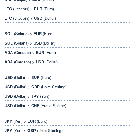
LTC
(Litecoin) >
EUR
(Euro)
LTC
(Litecoin) >
USD
(Dollar)
SOL
(Solana) >
EUR
(Euro)
SOL
(Solana) >
USD
(Dollar)
ADA
(Cardano) >
EUR
(Euro)
ADA
(Cardano) >
USD
(Dollar)
USD
(Dollar) >
EUR
(Euro)
USD
(Dollar) >
GBP
(Livre Sterling)
USD
(Dollar) >
JPY
(Yen)
USD
(Dollar) >
CHF
(Franc Suisse)
JPY
(Yen) >
EUR
(Euro)
JPY
(Yen) >
GBP
(Livre Sterling)