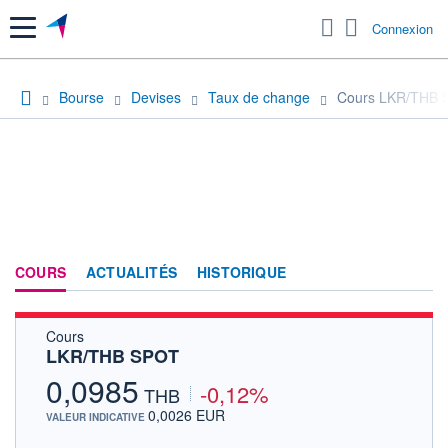
Menu
Connexion
Bourse
Devises
Taux de change
Cours LKR/THB 
COURS
ACTUALITÉS
HISTORIQUE
Cours
LKR/THB SPOT
0,0985
-0,12%
THB
0,0026 EUR
VALEUR INDICATIVE