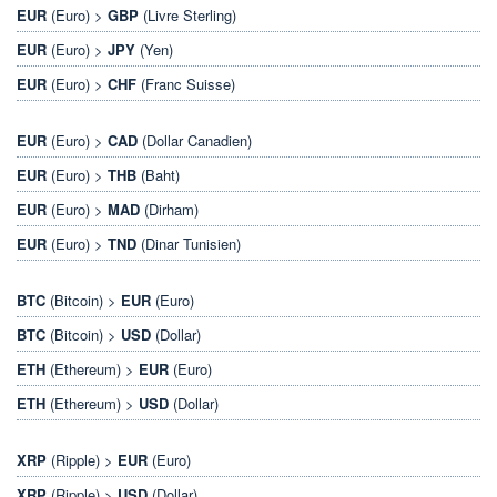
EUR
(Euro) >
GBP
(Livre Sterling)
EUR
(Euro) >
JPY
(Yen)
EUR
(Euro) >
CHF
(Franc Suisse)
EUR
(Euro) >
CAD
(Dollar Canadien)
EUR
(Euro) >
THB
(Baht)
EUR
(Euro) >
MAD
(Dirham)
EUR
(Euro) >
TND
(Dinar Tunisien)
BTC
(Bitcoin) >
EUR
(Euro)
BTC
(Bitcoin) >
USD
(Dollar)
ETH
(Ethereum) >
EUR
(Euro)
ETH
(Ethereum) >
USD
(Dollar)
XRP
(Ripple) >
EUR
(Euro)
XRP
(Ripple) >
USD
(Dollar)