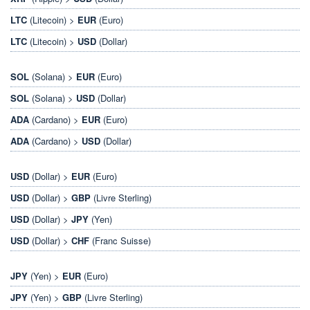
LTC
(Litecoin) >
EUR
(Euro)
LTC
(Litecoin) >
USD
(Dollar)
SOL
(Solana) >
EUR
(Euro)
SOL
(Solana) >
USD
(Dollar)
ADA
(Cardano) >
EUR
(Euro)
ADA
(Cardano) >
USD
(Dollar)
USD
(Dollar) >
EUR
(Euro)
USD
(Dollar) >
GBP
(Livre Sterling)
USD
(Dollar) >
JPY
(Yen)
USD
(Dollar) >
CHF
(Franc Suisse)
JPY
(Yen) >
EUR
(Euro)
JPY
(Yen) >
GBP
(Livre Sterling)