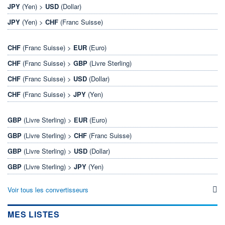
JPY
(Yen) >
USD
(Dollar)
JPY
(Yen) >
CHF
(Franc Suisse)
CHF
(Franc Suisse) >
EUR
(Euro)
CHF
(Franc Suisse) >
GBP
(Livre Sterling)
CHF
(Franc Suisse) >
USD
(Dollar)
CHF
(Franc Suisse) >
JPY
(Yen)
GBP
(Livre Sterling) >
EUR
(Euro)
GBP
(Livre Sterling) >
CHF
(Franc Suisse)
GBP
(Livre Sterling) >
USD
(Dollar)
GBP
(Livre Sterling) >
JPY
(Yen)
Voir tous les convertisseurs
MES LISTES