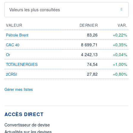
Valeurs les plus consultées
VALEUR
DERNIER
VAR.
83,26
+0,22%
Pétrole Brent
8 699,71
+0,35%
CAC 40
4 242,13
+0,04%
Or
74,54
+1,00%
TOTALENERGIES
27,82
+0,80%
2CRSI
Gérer mes listes
ACCÈS DIRECT
Convertisseur de devise
Actualités sur les devises