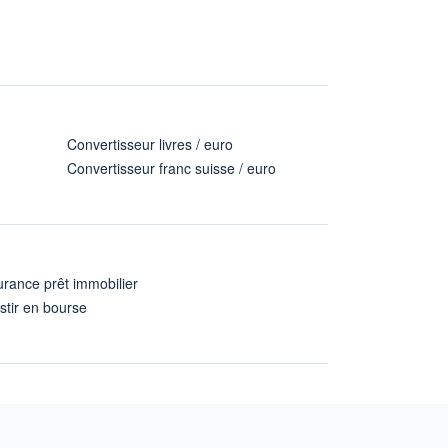
Convertisseur livres / euro
Convertisseur franc suisse / euro
rance prêt immobilier
stir en bourse
A