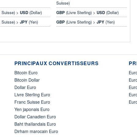
Suisse)
 Suisse) >
USD
(Dollar)
GBP
(Livre Sterling) >
USD
(Dollar)
 Suisse) >
JPY
(Yen)
GBP
(Livre Sterling) >
JPY
(Yen)
PRINCIPAUX CONVERTISSEURS
PR
Bitcoin Euro
Euro
Bitcoin Dollar
Euro
Dollar Euro
Eur
Livre Sterling Euro
Eur
Franc Suisse Euro
Eur
Yen japonais Euro
Dollar Canadien Euro
Baht thaïlandais Euro
Dirham marocain Euro