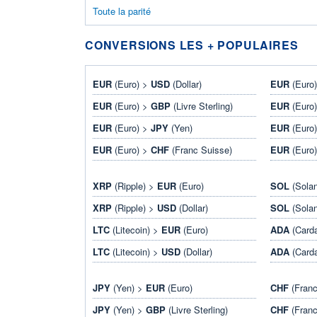
Toute la parité
CONVERSIONS LES + POPULAIRES
EUR
(Euro) >
USD
(Dollar)
EUR
(Euro
EUR
(Euro) >
GBP
(Livre Sterling)
EUR
(Euro
EUR
(Euro) >
JPY
(Yen)
EUR
(Euro
EUR
(Euro) >
CHF
(Franc Suisse)
EUR
(Euro
XRP
(Ripple) >
EUR
(Euro)
SOL
(Sola
XRP
(Ripple) >
USD
(Dollar)
SOL
(Sola
LTC
(Litecoin) >
EUR
(Euro)
ADA
(Card
LTC
(Litecoin) >
USD
(Dollar)
ADA
(Card
JPY
(Yen) >
EUR
(Euro)
CHF
(Franc
JPY
(Yen) >
GBP
(Livre Sterling)
CHF
(Franc