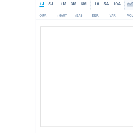
1J
5J
1M
3M
6M
1A
5A
10A
OUV.
+HAUT
+BAS
DER.
VAR.
VOL