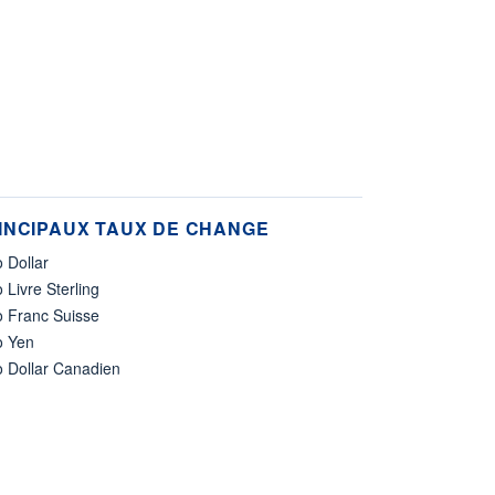
INCIPAUX TAUX DE CHANGE
 Dollar
 Livre Sterling
o Franc Suisse
o Yen
o Dollar Canadien