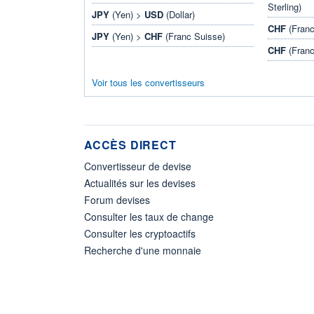
Sterling)
JPY
(Yen) >
USD
(Dollar)
CHF
(Franc
JPY
(Yen) >
CHF
(Franc Suisse)
CHF
(Franc
Voir tous les convertisseurs
ACCÈS DIRECT
Convertisseur de devise
Actualités sur les devises
Forum devises
Consulter les taux de change
Consulter les cryptoactifs
Recherche d'une monnaie