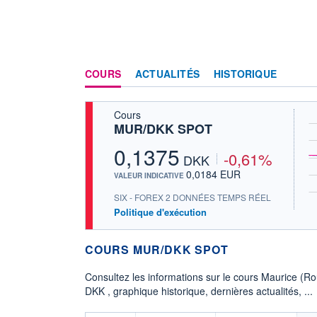
COURS
ACTUALITÉS
HISTORIQUE
Cours
MUR/DKK SPOT
0,1375
-0,61%
DKK
0,0184 EUR
VALEUR INDICATIVE
SIX - FOREX 2 DONNÉES TEMPS RÉEL
Politique d'exécution
COURS MUR/DKK SPOT
Consultez les informations sur le cours Maurice (
DKK , graphique historique, dernières actualités, ...