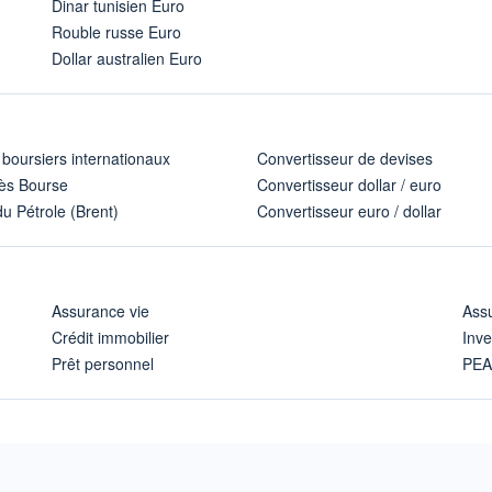
Dinar tunisien Euro
Rouble russe Euro
Dollar australien Euro
 boursiers internationaux
Convertisseur de devises
ès Bourse
Convertisseur dollar / euro
u Pétrole (Brent)
Convertisseur euro / dollar
Assurance vie
Assu
Crédit immobilier
Inve
Prêt personnel
PE