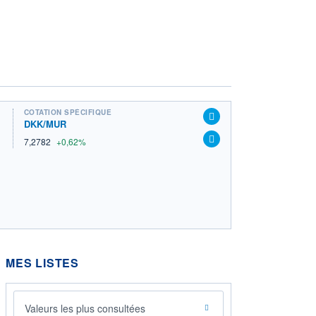
COTATION SPÉCIFIQUE
DKK/MUR
7,2782
+0,62%
MES LISTES
Valeurs les plus consultées