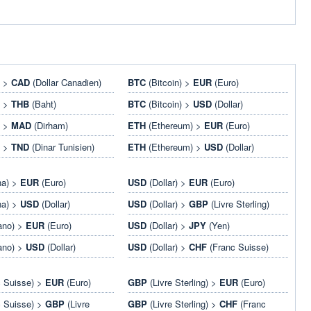
) >
CAD
(Dollar Canadien)
BTC
(Bitcoin) >
EUR
(Euro)
) >
THB
(Baht)
BTC
(Bitcoin) >
USD
(Dollar)
) >
MAD
(Dirham)
ETH
(Ethereum) >
EUR
(Euro)
) >
TND
(Dinar Tunisien)
ETH
(Ethereum) >
USD
(Dollar)
na) >
EUR
(Euro)
USD
(Dollar) >
EUR
(Euro)
na) >
USD
(Dollar)
USD
(Dollar) >
GBP
(Livre Sterling)
ano) >
EUR
(Euro)
USD
(Dollar) >
JPY
(Yen)
ano) >
USD
(Dollar)
USD
(Dollar) >
CHF
(Franc Suisse)
 Suisse) >
EUR
(Euro)
GBP
(Livre Sterling) >
EUR
(Euro)
 Suisse) >
GBP
(Livre
GBP
(Livre Sterling) >
CHF
(Franc