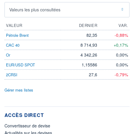
Valeurs les plus consultées
VALEUR
DERNIER
VAR.
82,35
-0,88%
Pétrole Brent
8 714,93
+0,17%
CAC 40
4 342,26
0,00%
Or
1,15586
0,00%
EUR/USD SPOT
27,6
-0,79%
2CRSI
Gérer mes listes
ACCÈS DIRECT
Convertisseur de devise
Actualités sur les devises