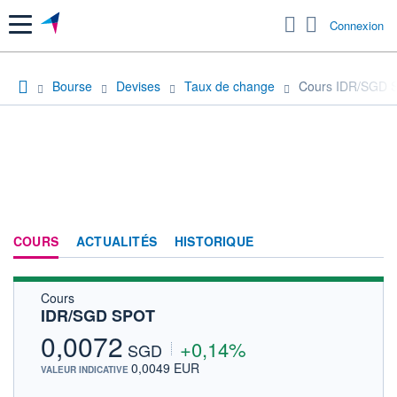
Menu
Connexion
Bourse
Devises
Taux de change
Cours IDR/SGD 
COURS
ACTUALITÉS
HISTORIQUE
Cours
IDR/SGD SPOT
0,0072
+0,14%
SGD
0,0049 EUR
VALEUR INDICATIVE