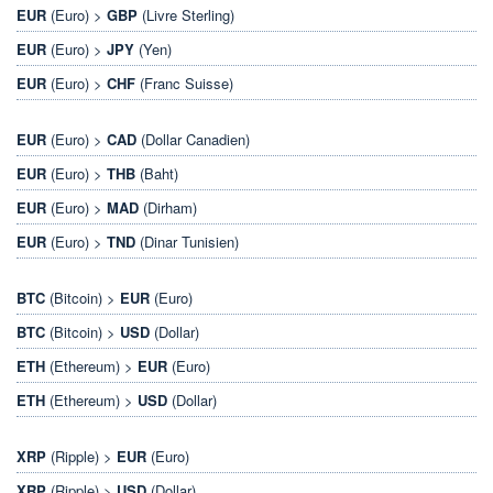
EUR
(Euro) >
GBP
(Livre Sterling)
EUR
(Euro) >
JPY
(Yen)
EUR
(Euro) >
CHF
(Franc Suisse)
EUR
(Euro) >
CAD
(Dollar Canadien)
EUR
(Euro) >
THB
(Baht)
EUR
(Euro) >
MAD
(Dirham)
EUR
(Euro) >
TND
(Dinar Tunisien)
BTC
(Bitcoin) >
EUR
(Euro)
BTC
(Bitcoin) >
USD
(Dollar)
ETH
(Ethereum) >
EUR
(Euro)
ETH
(Ethereum) >
USD
(Dollar)
XRP
(Ripple) >
EUR
(Euro)
XRP
(Ripple) >
USD
(Dollar)