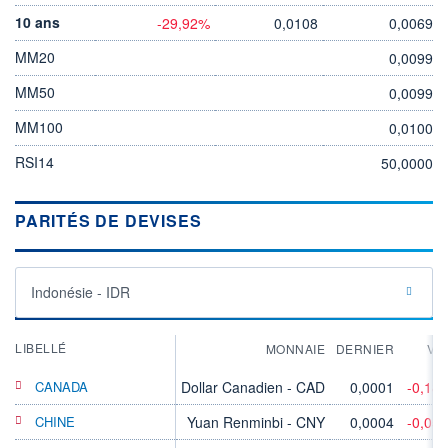
10 ans
-29,92%
0,0108
0,0069
MM20
0,0099
MM50
0,0099
MM100
0,0100
RSI14
50,0000
PARITÉS DE DEVISES
Indonésie - IDR
LIBELLÉ
MONNAIE
DERNIER
VA
CANADA
Dollar Canadien - CAD
0,0001
-0,18
CHINE
Yuan Renminbi - CNY
0,0004
-0,05