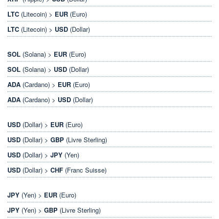
LTC
(Litecoin) >
EUR
(Euro)
LTC
(Litecoin) >
USD
(Dollar)
SOL
(Solana) >
EUR
(Euro)
SOL
(Solana) >
USD
(Dollar)
ADA
(Cardano) >
EUR
(Euro)
ADA
(Cardano) >
USD
(Dollar)
USD
(Dollar) >
EUR
(Euro)
USD
(Dollar) >
GBP
(Livre Sterling)
USD
(Dollar) >
JPY
(Yen)
USD
(Dollar) >
CHF
(Franc Suisse)
JPY
(Yen) >
EUR
(Euro)
JPY
(Yen) >
GBP
(Livre Sterling)