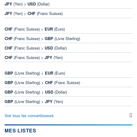
JPY
(Yen) >
USD
(Dollar)
JPY
(Yen) >
CHF
(Franc Suisse)
CHF
(Franc Suisse) >
EUR
(Euro)
CHF
(Franc Suisse) >
GBP
(Livre Sterling)
CHF
(Franc Suisse) >
USD
(Dollar)
CHF
(Franc Suisse) >
JPY
(Yen)
GBP
(Livre Sterling) >
EUR
(Euro)
GBP
(Livre Sterling) >
CHF
(Franc Suisse)
GBP
(Livre Sterling) >
USD
(Dollar)
GBP
(Livre Sterling) >
JPY
(Yen)
Voir tous les convertisseurs
MES LISTES