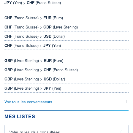
JPY
(Yen) >
CHF
(Franc Suisse)
CHF
(Franc Suisse) >
EUR
(Euro)
CHF
(Franc Suisse) >
GBP
(Livre Sterling)
CHF
(Franc Suisse) >
USD
(Dollar)
CHF
(Franc Suisse) >
JPY
(Yen)
GBP
(Livre Sterling) >
EUR
(Euro)
GBP
(Livre Sterling) >
CHF
(Franc Suisse)
GBP
(Livre Sterling) >
USD
(Dollar)
GBP
(Livre Sterling) >
JPY
(Yen)
Voir tous les convertisseurs
MES LISTES
Valeurs les plus consultées