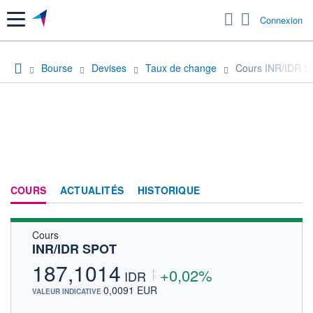
Menu
Connexion
Bourse
Devises
Taux de change
Cours INR/IDR 
COURS
ACTUALITÉS
HISTORIQUE
Cours
INR/IDR SPOT
187,1014
+0,02%
IDR
0,0091 EUR
VALEUR INDICATIVE