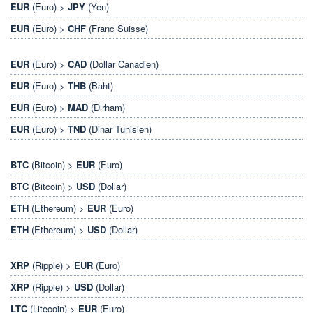
EUR
(Euro) >
JPY
(Yen)
EUR
(Euro) >
CHF
(Franc Suisse)
EUR
(Euro) >
CAD
(Dollar Canadien)
EUR
(Euro) >
THB
(Baht)
EUR
(Euro) >
MAD
(Dirham)
EUR
(Euro) >
TND
(Dinar Tunisien)
BTC
(Bitcoin) >
EUR
(Euro)
BTC
(Bitcoin) >
USD
(Dollar)
ETH
(Ethereum) >
EUR
(Euro)
ETH
(Ethereum) >
USD
(Dollar)
XRP
(Ripple) >
EUR
(Euro)
XRP
(Ripple) >
USD
(Dollar)
LTC
(Litecoin) >
EUR
(Euro)