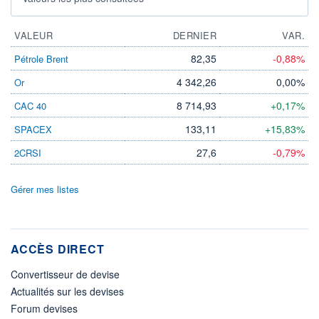
VALEUR
DERNIER
VAR.
82,35
-0,88%
Pétrole Brent
4 342,26
0,00%
Or
8 714,93
+0,17%
CAC 40
133,11
+15,83%
SPACEX
27,6
-0,79%
2CRSI
Gérer mes listes
ACCÈS DIRECT
Convertisseur de devise
Actualités sur les devises
Forum devises