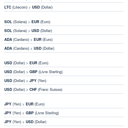
LTC
(Litecoin) >
USD
(Dollar)
SOL
(Solana) >
EUR
(Euro)
SOL
(Solana) >
USD
(Dollar)
ADA
(Cardano) >
EUR
(Euro)
ADA
(Cardano) >
USD
(Dollar)
USD
(Dollar) >
EUR
(Euro)
USD
(Dollar) >
GBP
(Livre Sterling)
USD
(Dollar) >
JPY
(Yen)
USD
(Dollar) >
CHF
(Franc Suisse)
JPY
(Yen) >
EUR
(Euro)
JPY
(Yen) >
GBP
(Livre Sterling)
JPY
(Yen) >
USD
(Dollar)