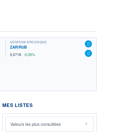
COTATION SPÉCIFIQUE
ZAR/RUB
5,0718
-0,09%
MES LISTES
Valeurs les plus consultées