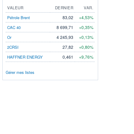
VALEUR
DERNIER
VAR.
83,02
+4,53%
Pétrole Brent
8 699,71
+0,35%
CAC 40
4 245,93
+0,13%
Or
27,82
+0,80%
2CRSI
0,461
+9,76%
HAFFNER ENERGY
Gérer mes listes