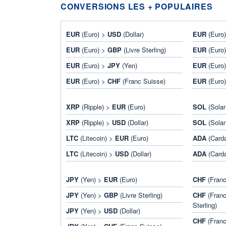
CONVERSIONS LES + POPULAIRES
EUR
(Euro) >
USD
(Dollar)
EUR
(Euro
EUR
(Euro) >
GBP
(Livre Sterling)
EUR
(Euro
EUR
(Euro) >
JPY
(Yen)
EUR
(Euro
EUR
(Euro) >
CHF
(Franc Suisse)
EUR
(Euro
XRP
(Ripple) >
EUR
(Euro)
SOL
(Sola
XRP
(Ripple) >
USD
(Dollar)
SOL
(Sola
LTC
(Litecoin) >
EUR
(Euro)
ADA
(Card
LTC
(Litecoin) >
USD
(Dollar)
ADA
(Card
JPY
(Yen) >
EUR
(Euro)
CHF
(Franc
JPY
(Yen) >
GBP
(Livre Sterling)
CHF
(Franc
Sterling)
JPY
(Yen) >
USD
(Dollar)
CHF
(Franc