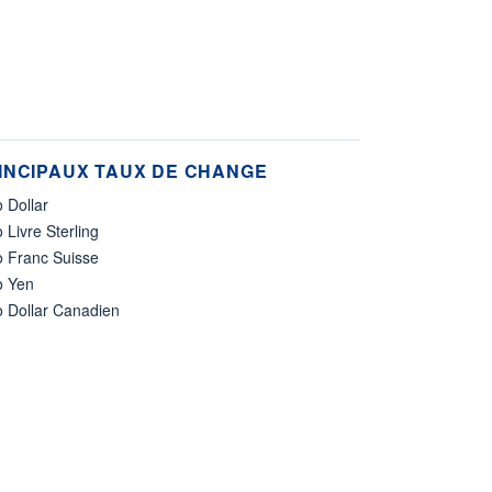
INCIPAUX TAUX DE CHANGE
 Dollar
 Livre Sterling
o Franc Suisse
o Yen
o Dollar Canadien