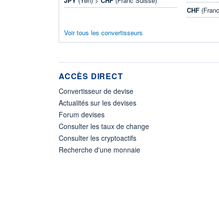
JPY
(Yen) >
CHF
(Franc Suisse)
CHF
(Franc
Voir tous les convertisseurs
ACCÈS DIRECT
Convertisseur de devise
Actualités sur les devises
Forum devises
Consulter les taux de change
Consulter les cryptoactifs
Recherche d'une monnaie