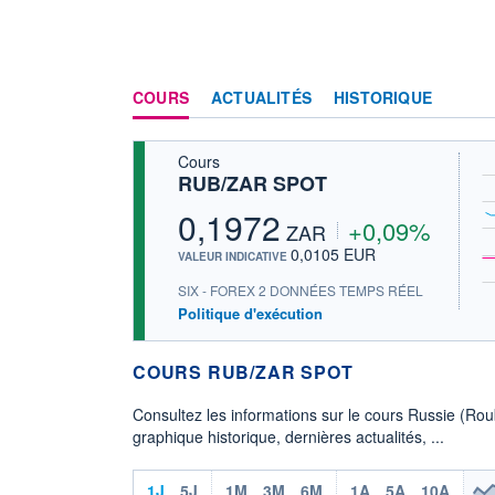
COURS
ACTUALITÉS
HISTORIQUE
Cours
RUB/ZAR SPOT
0,1972
+0,09%
ZAR
0,0105 EUR
VALEUR INDICATIVE
SIX - FOREX 2 DONNÉES TEMPS RÉEL
Politique d'exécution
COURS RUB/ZAR SPOT
Consultez les informations sur le cours Russie (Ro
graphique historique, dernières actualités, ...
1J
5J
1M
3M
6M
1A
5A
10A