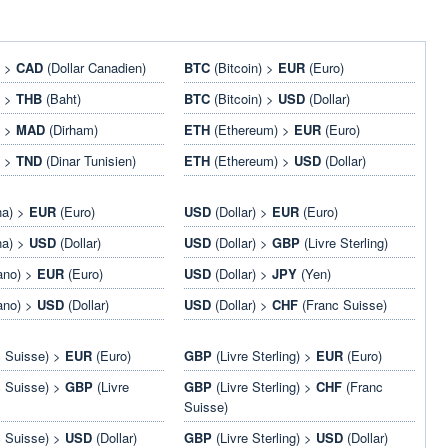
) >
CAD
(Dollar Canadien)
BTC
(Bitcoin) >
EUR
(Euro)
) >
THB
(Baht)
BTC
(Bitcoin) >
USD
(Dollar)
) >
MAD
(Dirham)
ETH
(Ethereum) >
EUR
(Euro)
) >
TND
(Dinar Tunisien)
ETH
(Ethereum) >
USD
(Dollar)
na) >
EUR
(Euro)
USD
(Dollar) >
EUR
(Euro)
na) >
USD
(Dollar)
USD
(Dollar) >
GBP
(Livre Sterling)
ano) >
EUR
(Euro)
USD
(Dollar) >
JPY
(Yen)
ano) >
USD
(Dollar)
USD
(Dollar) >
CHF
(Franc Suisse)
 Suisse) >
EUR
(Euro)
GBP
(Livre Sterling) >
EUR
(Euro)
 Suisse) >
GBP
(Livre
GBP
(Livre Sterling) >
CHF
(Franc
Suisse)
 Suisse) >
USD
(Dollar)
GBP
(Livre Sterling) >
USD
(Dollar)