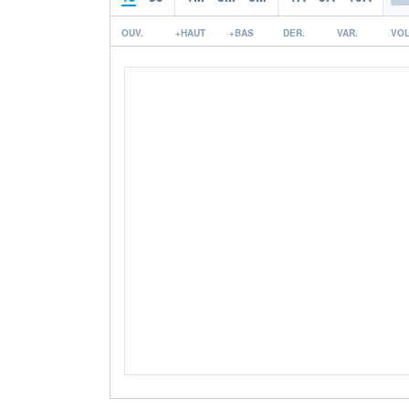
OUV.
+HAUT
+BAS
DER.
VAR.
VOL