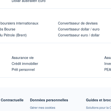
Dollar australien Euro
 boursiers internationaux
Convertisseur de devises
ès Bourse
Convertisseur dollar / euro
u Pétrole (Brent)
Convertisseur euro / dollar
Assurance vie
Assu
Crédit immobilier
Inve
Prêt personnel
PE
Contractuelle
Données personnelles
Guides et bro
Gérer mes cookies
Solutions pour la C