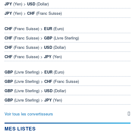
JPY
(Yen) >
USD
(Dollar)
JPY
(Yen) >
CHF
(Franc Suisse)
CHF
(Franc Suisse) >
EUR
(Euro)
CHF
(Franc Suisse) >
GBP
(Livre Sterling)
CHF
(Franc Suisse) >
USD
(Dollar)
CHF
(Franc Suisse) >
JPY
(Yen)
GBP
(Livre Sterling) >
EUR
(Euro)
GBP
(Livre Sterling) >
CHF
(Franc Suisse)
GBP
(Livre Sterling) >
USD
(Dollar)
GBP
(Livre Sterling) >
JPY
(Yen)
Voir tous les convertisseurs
MES LISTES