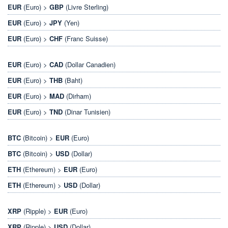
EUR
(Euro) >
GBP
(Livre Sterling)
EUR
(Euro) >
JPY
(Yen)
EUR
(Euro) >
CHF
(Franc Suisse)
EUR
(Euro) >
CAD
(Dollar Canadien)
EUR
(Euro) >
THB
(Baht)
EUR
(Euro) >
MAD
(Dirham)
EUR
(Euro) >
TND
(Dinar Tunisien)
BTC
(Bitcoin) >
EUR
(Euro)
BTC
(Bitcoin) >
USD
(Dollar)
ETH
(Ethereum) >
EUR
(Euro)
ETH
(Ethereum) >
USD
(Dollar)
XRP
(Ripple) >
EUR
(Euro)
XRP
(Ripple) >
USD
(Dollar)