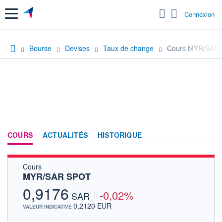
Menu
Connexion
Bourse
Devises
Taux de change
Cours MYR/SAR
COURS
ACTUALITÉS
HISTORIQUE
Cours
MYR/SAR SPOT
0,9176
-0,02%
SAR
0,2120 EUR
VALEUR INDICATIVE