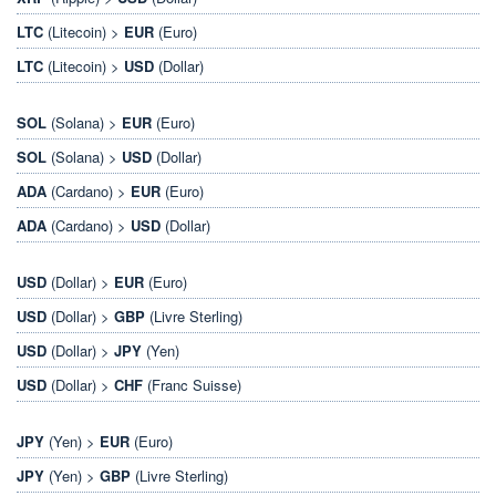
LTC
(Litecoin) >
EUR
(Euro)
LTC
(Litecoin) >
USD
(Dollar)
SOL
(Solana) >
EUR
(Euro)
SOL
(Solana) >
USD
(Dollar)
ADA
(Cardano) >
EUR
(Euro)
ADA
(Cardano) >
USD
(Dollar)
USD
(Dollar) >
EUR
(Euro)
USD
(Dollar) >
GBP
(Livre Sterling)
USD
(Dollar) >
JPY
(Yen)
USD
(Dollar) >
CHF
(Franc Suisse)
JPY
(Yen) >
EUR
(Euro)
JPY
(Yen) >
GBP
(Livre Sterling)