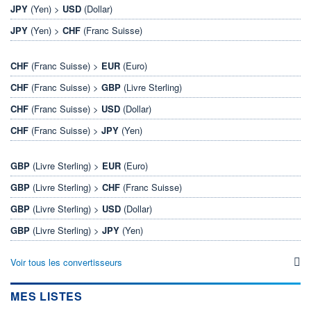
JPY
(Yen) >
USD
(Dollar)
JPY
(Yen) >
CHF
(Franc Suisse)
CHF
(Franc Suisse) >
EUR
(Euro)
CHF
(Franc Suisse) >
GBP
(Livre Sterling)
CHF
(Franc Suisse) >
USD
(Dollar)
CHF
(Franc Suisse) >
JPY
(Yen)
GBP
(Livre Sterling) >
EUR
(Euro)
GBP
(Livre Sterling) >
CHF
(Franc Suisse)
GBP
(Livre Sterling) >
USD
(Dollar)
GBP
(Livre Sterling) >
JPY
(Yen)
Voir tous les convertisseurs
MES LISTES