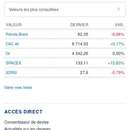
Valeurs les plus consultées
VALEUR
DERNIER
VAR.
82,35
-0,88%
Pétrole Brent
8 714,93
+0,17%
CAC 40
4 342,26
0,00%
Or
133,11
+15,83%
SPACEX
27,6
-0,79%
2CRSI
Gérer mes listes
ACCÈS DIRECT
Convertisseur de devise
Actualités sur les devises