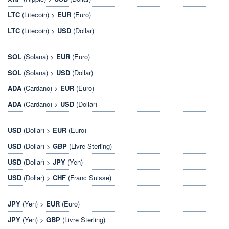
LTC
(Litecoin) >
EUR
(Euro)
LTC
(Litecoin) >
USD
(Dollar)
SOL
(Solana) >
EUR
(Euro)
SOL
(Solana) >
USD
(Dollar)
ADA
(Cardano) >
EUR
(Euro)
ADA
(Cardano) >
USD
(Dollar)
USD
(Dollar) >
EUR
(Euro)
USD
(Dollar) >
GBP
(Livre Sterling)
USD
(Dollar) >
JPY
(Yen)
USD
(Dollar) >
CHF
(Franc Suisse)
JPY
(Yen) >
EUR
(Euro)
JPY
(Yen) >
GBP
(Livre Sterling)