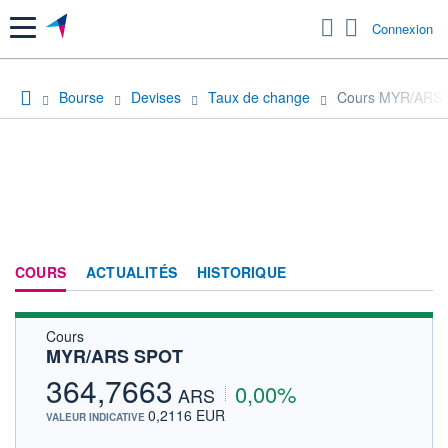
Menu
Connexion
Bourse
Devises
Taux de change
Cours MYR/ARS
COURS
ACTUALITÉS
HISTORIQUE
Cours
MYR/ARS SPOT
364,7663
0,00%
ARS
0,2116 EUR
VALEUR INDICATIVE