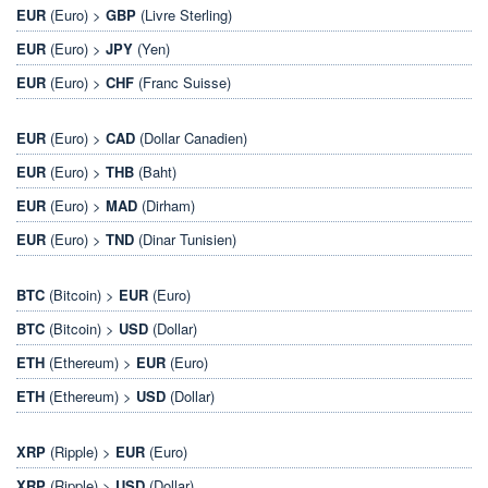
EUR
(Euro) >
GBP
(Livre Sterling)
EUR
(Euro) >
JPY
(Yen)
EUR
(Euro) >
CHF
(Franc Suisse)
EUR
(Euro) >
CAD
(Dollar Canadien)
EUR
(Euro) >
THB
(Baht)
EUR
(Euro) >
MAD
(Dirham)
EUR
(Euro) >
TND
(Dinar Tunisien)
BTC
(Bitcoin) >
EUR
(Euro)
BTC
(Bitcoin) >
USD
(Dollar)
ETH
(Ethereum) >
EUR
(Euro)
ETH
(Ethereum) >
USD
(Dollar)
XRP
(Ripple) >
EUR
(Euro)
XRP
(Ripple) >
USD
(Dollar)