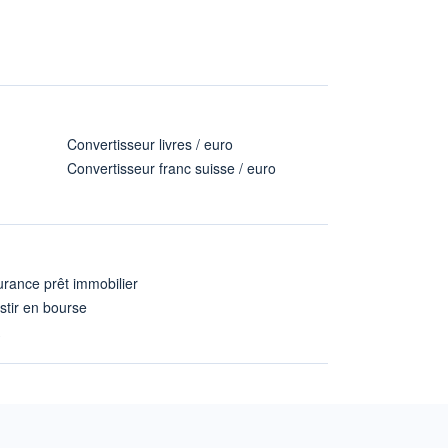
Convertisseur livres / euro
Convertisseur franc suisse / euro
rance prêt immobilier
stir en bourse
A