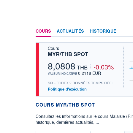
COURS
ACTUALITÉS
HISTORIQUE
Cours
MYR/THB SPOT
8,0808
-0,03%
THB
0,2118 EUR
VALEUR INDICATIVE
SIX - FOREX 2 DONNÉES TEMPS RÉEL
Politique d'exécution
COURS MYR/THB SPOT
Consultez les informations sur le cours Malaisie (R
historique, dernières actualités, ...