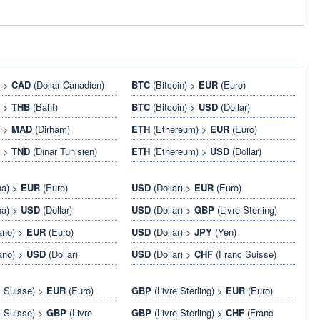
) >
CAD
(Dollar Canadien)
BTC
(Bitcoin) >
EUR
(Euro)
) >
THB
(Baht)
BTC
(Bitcoin) >
USD
(Dollar)
) >
MAD
(Dirham)
ETH
(Ethereum) >
EUR
(Euro)
) >
TND
(Dinar Tunisien)
ETH
(Ethereum) >
USD
(Dollar)
na) >
EUR
(Euro)
USD
(Dollar) >
EUR
(Euro)
na) >
USD
(Dollar)
USD
(Dollar) >
GBP
(Livre Sterling)
ano) >
EUR
(Euro)
USD
(Dollar) >
JPY
(Yen)
ano) >
USD
(Dollar)
USD
(Dollar) >
CHF
(Franc Suisse)
 Suisse) >
EUR
(Euro)
GBP
(Livre Sterling) >
EUR
(Euro)
 Suisse) >
GBP
(Livre
GBP
(Livre Sterling) >
CHF
(Franc