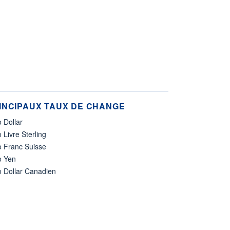
INCIPAUX TAUX DE CHANGE
 Dollar
 Livre Sterling
o Franc Suisse
o Yen
o Dollar Canadien