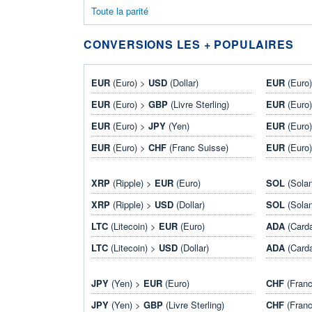
Toute la parité
CONVERSIONS LES + POPULAIRES
EUR
(Euro) >
USD
(Dollar)
EUR
(Euro
EUR
(Euro) >
GBP
(Livre Sterling)
EUR
(Euro
EUR
(Euro) >
JPY
(Yen)
EUR
(Euro
EUR
(Euro) >
CHF
(Franc Suisse)
EUR
(Euro
XRP
(Ripple) >
EUR
(Euro)
SOL
(Sola
XRP
(Ripple) >
USD
(Dollar)
SOL
(Sola
LTC
(Litecoin) >
EUR
(Euro)
ADA
(Card
LTC
(Litecoin) >
USD
(Dollar)
ADA
(Card
JPY
(Yen) >
EUR
(Euro)
CHF
(Franc
JPY
(Yen) >
GBP
(Livre Sterling)
CHF
(Franc