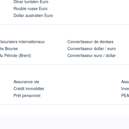
Dinar tunisien Euro
Rouble russe Euro
Dollar australien Euro
 boursiers internationaux
Convertisseur de devises
ès Bourse
Convertisseur dollar / euro
u Pétrole (Brent)
Convertisseur euro / dollar
Assurance vie
Assu
Crédit immobilier
Inve
Prêt personnel
PE