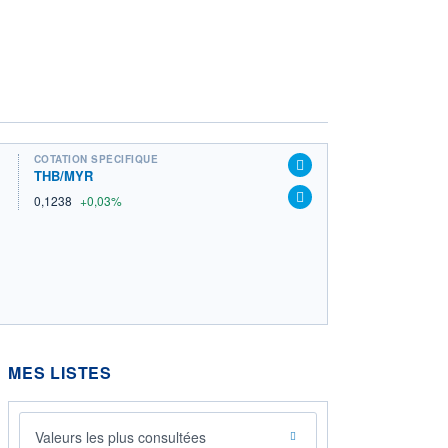
COTATION SPÉCIFIQUE
THB/MYR
0,1238
+0,03%
MES LISTES
Valeurs les plus consultées