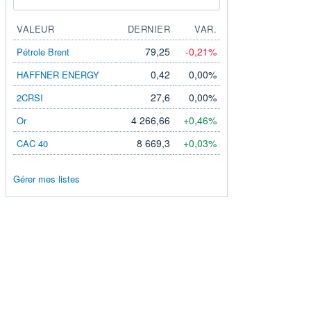
VALEUR
DERNIER
VAR.
79,25
-0,21%
Pétrole Brent
0,42
0,00%
HAFFNER ENERGY
27,6
0,00%
2CRSI
4 266,66
+0,46%
Or
8 669,3
+0,03%
CAC 40
Gérer mes listes