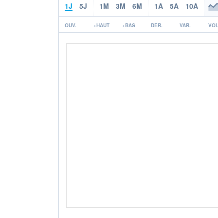
1J
5J
1M
3M
6M
1A
5A
10A
OUV.
+HAUT
+BAS
DER.
VAR.
VOL