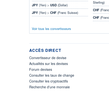
Sterling)
JPY
(Yen) >
USD
(Dollar)
CHF
(Franc
JPY
(Yen) >
CHF
(Franc Suisse)
CHF
(Franc
Voir tous les convertisseurs
ACCÈS DIRECT
Convertisseur de devise
Actualités sur les devises
Forum devises
Consulter les taux de change
Consulter les cryptoactifs
Recherche d'une monnaie