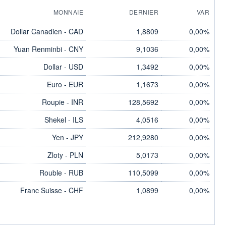
MONNAIE
DERNIER
VAR
Dollar Canadien - CAD
1,8809
0,00%
Yuan Renminbi - CNY
9,1036
0,00%
Dollar - USD
1,3492
0,00%
Euro - EUR
1,1673
0,00%
Roupie - INR
128,5692
0,00%
Shekel - ILS
4,0516
0,00%
Yen - JPY
212,9280
0,00%
Zloty - PLN
5,0173
0,00%
Rouble - RUB
110,5099
0,00%
Franc Suisse - CHF
1,0899
0,00%