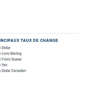
INCIPAUX TAUX DE CHANGE
 Dollar
 Livre Sterling
o Franc Suisse
o Yen
o Dollar Canadien