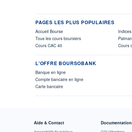
PAGES LES PLUS POPULAIRES
Accueil Bourse
Indices
Tous les cours boursiers
Palmar
Cours CAC 40
Cours d
L'OFFRE BOURSOBANK
Banque en ligne
Compte bancaire en ligne
Carte bancaire
Aide & Contact
Documentation 
Accessibilité Numérique
CGU Membres