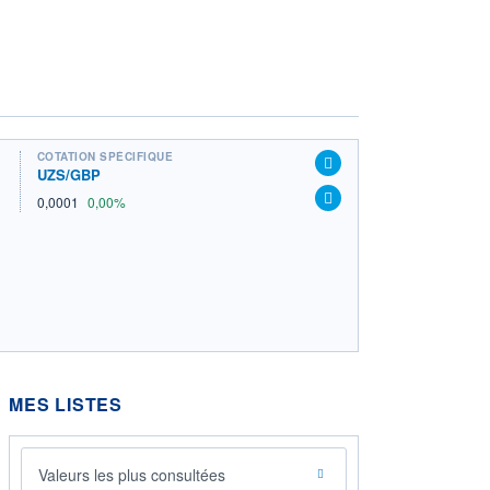
COTATION SPÉCIFIQUE
UZS/GBP
0,0001
0,00%
MES LISTES
Valeurs les plus consultées