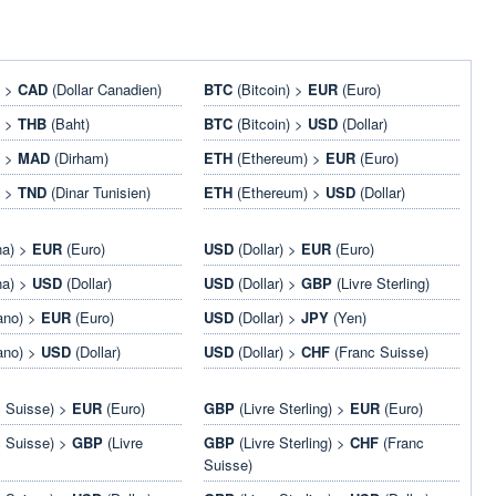
) >
CAD
(Dollar Canadien)
BTC
(Bitcoin) >
EUR
(Euro)
) >
THB
(Baht)
BTC
(Bitcoin) >
USD
(Dollar)
) >
MAD
(Dirham)
ETH
(Ethereum) >
EUR
(Euro)
) >
TND
(Dinar Tunisien)
ETH
(Ethereum) >
USD
(Dollar)
na) >
EUR
(Euro)
USD
(Dollar) >
EUR
(Euro)
na) >
USD
(Dollar)
USD
(Dollar) >
GBP
(Livre Sterling)
ano) >
EUR
(Euro)
USD
(Dollar) >
JPY
(Yen)
ano) >
USD
(Dollar)
USD
(Dollar) >
CHF
(Franc Suisse)
 Suisse) >
EUR
(Euro)
GBP
(Livre Sterling) >
EUR
(Euro)
 Suisse) >
GBP
(Livre
GBP
(Livre Sterling) >
CHF
(Franc
Suisse)