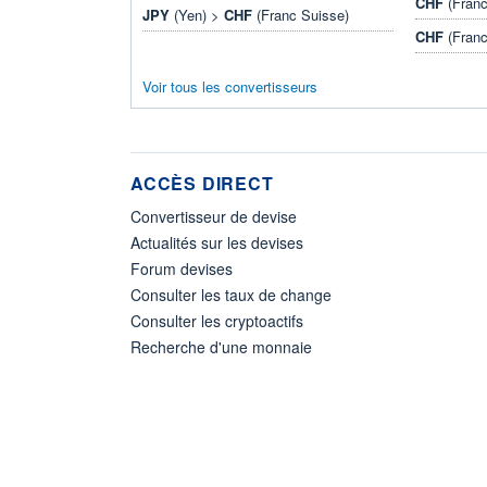
CHF
(Franc
JPY
(Yen) >
CHF
(Franc Suisse)
CHF
(Franc
Voir tous les convertisseurs
ACCÈS DIRECT
Convertisseur de devise
Actualités sur les devises
Forum devises
Consulter les taux de change
Consulter les cryptoactifs
Recherche d'une monnaie