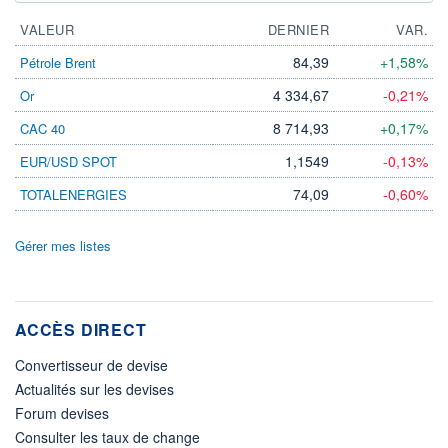
VALEUR
DERNIER
VAR.
84,39
+1,58%
Pétrole Brent
4 334,67
-0,21%
Or
8 714,93
+0,17%
CAC 40
1,1549
-0,13%
EUR/USD SPOT
74,09
-0,60%
TOTALENERGIES
Gérer mes listes
ACCÈS DIRECT
Convertisseur de devise
Actualités sur les devises
Forum devises
Consulter les taux de change