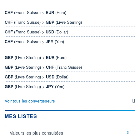
CHF
(Franc Suisse) >
EUR
(Euro)
CHF
(Franc Suisse) >
GBP
(Livre Sterling)
CHF
(Franc Suisse) >
USD
(Dollar)
CHF
(Franc Suisse) >
JPY
(Yen)
GBP
(Livre Sterling) >
EUR
(Euro)
GBP
(Livre Sterling) >
CHF
(Franc Suisse)
GBP
(Livre Sterling) >
USD
(Dollar)
GBP
(Livre Sterling) >
JPY
(Yen)
Voir tous les convertisseurs
MES LISTES
Valeurs les plus consultées