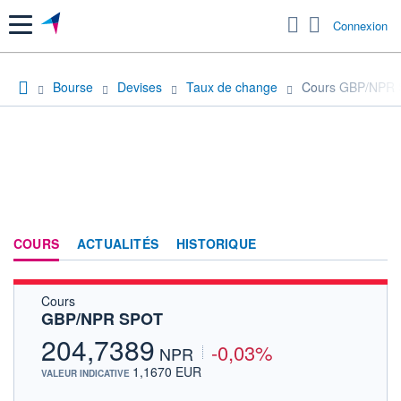
Menu
Connexion
Bourse
Devises
Taux de change
Cours GBP/NPR
COURS
ACTUALITÉS
HISTORIQUE
Cours
GBP/NPR SPOT
204,7389
-0,03%
NPR
1,1670 EUR
VALEUR INDICATIVE