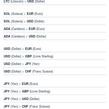
LTC
(Litecoin) >
USD
(Dollar)
SOL
(Solana) >
EUR
(Euro)
SOL
(Solana) >
USD
(Dollar)
ADA
(Cardano) >
EUR
(Euro)
ADA
(Cardano) >
USD
(Dollar)
USD
(Dollar) >
EUR
(Euro)
USD
(Dollar) >
GBP
(Livre Sterling)
USD
(Dollar) >
JPY
(Yen)
USD
(Dollar) >
CHF
(Franc Suisse)
JPY
(Yen) >
EUR
(Euro)
JPY
(Yen) >
GBP
(Livre Sterling)
JPY
(Yen) >
USD
(Dollar)
JPY
(Yen) >
CHF
(Franc Suisse)