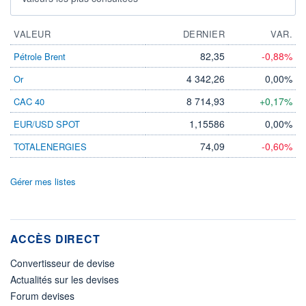
VALEUR
DERNIER
VAR.
82,35
-0,88%
Pétrole Brent
4 342,26
0,00%
Or
8 714,93
+0,17%
CAC 40
1,15586
0,00%
EUR/USD SPOT
74,09
-0,60%
TOTALENERGIES
Gérer mes listes
ACCÈS DIRECT
Convertisseur de devise
Actualités sur les devises
Forum devises