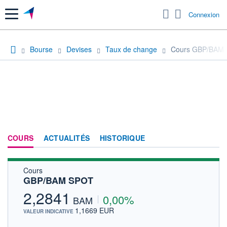
Menu
Connexion
Bourse
Devises
Taux de change
Cours GBP/BAM
COURS
ACTUALITÉS
HISTORIQUE
Cours
GBP/BAM SPOT
2,2841
0,00%
BAM
1,1669 EUR
VALEUR INDICATIVE