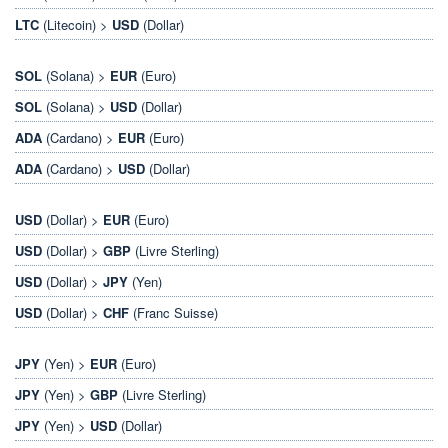
LTC
(Litecoin) >
USD
(Dollar)
SOL
(Solana) >
EUR
(Euro)
SOL
(Solana) >
USD
(Dollar)
ADA
(Cardano) >
EUR
(Euro)
ADA
(Cardano) >
USD
(Dollar)
USD
(Dollar) >
EUR
(Euro)
USD
(Dollar) >
GBP
(Livre Sterling)
USD
(Dollar) >
JPY
(Yen)
USD
(Dollar) >
CHF
(Franc Suisse)
JPY
(Yen) >
EUR
(Euro)
JPY
(Yen) >
GBP
(Livre Sterling)
JPY
(Yen) >
USD
(Dollar)