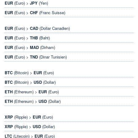
EUR
(Euro) >
JPY
(Yen)
EUR
(Euro) >
CHF
(Franc Suisse)
EUR
(Euro) >
CAD
(Dollar Canadien)
EUR
(Euro) >
THB
(Baht)
EUR
(Euro) >
MAD
(Dirham)
EUR
(Euro) >
TND
(Dinar Tunisien)
BTC
(Bitcoin) >
EUR
(Euro)
BTC
(Bitcoin) >
USD
(Dollar)
ETH
(Ethereum) >
EUR
(Euro)
ETH
(Ethereum) >
USD
(Dollar)
XRP
(Ripple) >
EUR
(Euro)
XRP
(Ripple) >
USD
(Dollar)
LTC
(Litecoin) >
EUR
(Euro)