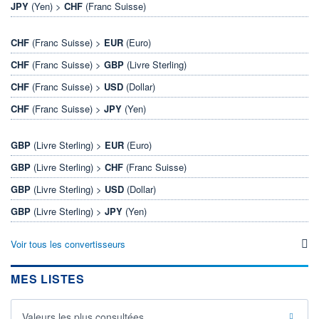
JPY
(Yen) >
CHF
(Franc Suisse)
CHF
(Franc Suisse) >
EUR
(Euro)
CHF
(Franc Suisse) >
GBP
(Livre Sterling)
CHF
(Franc Suisse) >
USD
(Dollar)
CHF
(Franc Suisse) >
JPY
(Yen)
GBP
(Livre Sterling) >
EUR
(Euro)
GBP
(Livre Sterling) >
CHF
(Franc Suisse)
GBP
(Livre Sterling) >
USD
(Dollar)
GBP
(Livre Sterling) >
JPY
(Yen)
Voir tous les convertisseurs
MES LISTES
Valeurs les plus consultées