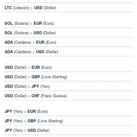
LTC
(Litecoin) >
USD
(Dollar)
SOL
(Solana) >
EUR
(Euro)
SOL
(Solana) >
USD
(Dollar)
ADA
(Cardano) >
EUR
(Euro)
ADA
(Cardano) >
USD
(Dollar)
USD
(Dollar) >
EUR
(Euro)
USD
(Dollar) >
GBP
(Livre Sterling)
USD
(Dollar) >
JPY
(Yen)
USD
(Dollar) >
CHF
(Franc Suisse)
JPY
(Yen) >
EUR
(Euro)
JPY
(Yen) >
GBP
(Livre Sterling)
JPY
(Yen) >
USD
(Dollar)