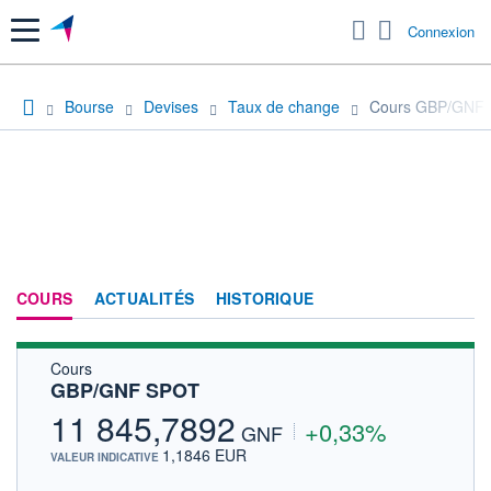
Menu
Connexion
Bourse
Devises
Taux de change
Cours GBP/GNF
COURS
ACTUALITÉS
HISTORIQUE
Cours
GBP/GNF SPOT
11 845,7892
+0,33%
GNF
1,1846 EUR
VALEUR INDICATIVE