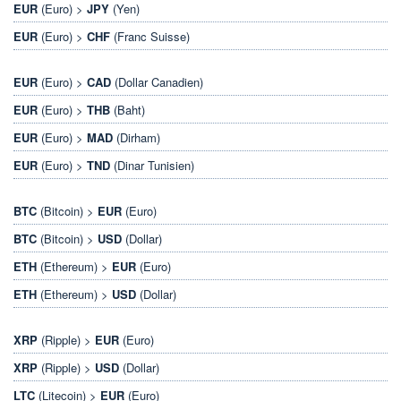
EUR
(Euro) >
JPY
(Yen)
EUR
(Euro) >
CHF
(Franc Suisse)
EUR
(Euro) >
CAD
(Dollar Canadien)
EUR
(Euro) >
THB
(Baht)
EUR
(Euro) >
MAD
(Dirham)
EUR
(Euro) >
TND
(Dinar Tunisien)
BTC
(Bitcoin) >
EUR
(Euro)
BTC
(Bitcoin) >
USD
(Dollar)
ETH
(Ethereum) >
EUR
(Euro)
ETH
(Ethereum) >
USD
(Dollar)
XRP
(Ripple) >
EUR
(Euro)
XRP
(Ripple) >
USD
(Dollar)
LTC
(Litecoin) >
EUR
(Euro)