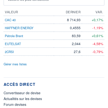
VALEUR
DERNIER
VAR.
8 714,93
+0,17%
CAC 40
0,4555
-1,19%
HAFFNER ENERGY
83,59
+0,61%
Pétrole Brent
2,044
-4,58%
EUTELSAT
27,6
-0,79%
2CRSI
Gérer mes listes
ACCÈS DIRECT
Convertisseur de devise
Actualités sur les devises
Forum devises