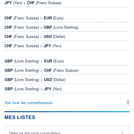
JPY
(Yen) >
CHF
(Franc Suisse)
CHF
(Franc Suisse) >
EUR
(Euro)
CHF
(Franc Suisse) >
GBP
(Livre Sterling)
CHF
(Franc Suisse) >
USD
(Dollar)
CHF
(Franc Suisse) >
JPY
(Yen)
GBP
(Livre Sterling) >
EUR
(Euro)
GBP
(Livre Sterling) >
CHF
(Franc Suisse)
GBP
(Livre Sterling) >
USD
(Dollar)
GBP
(Livre Sterling) >
JPY
(Yen)
Voir tous les convertisseurs
MES LISTES
Valeurs les plus consultées