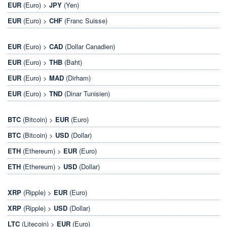
EUR
(Euro) >
JPY
(Yen)
EUR
(Euro) >
CHF
(Franc Suisse)
EUR
(Euro) >
CAD
(Dollar Canadien)
EUR
(Euro) >
THB
(Baht)
EUR
(Euro) >
MAD
(Dirham)
EUR
(Euro) >
TND
(Dinar Tunisien)
BTC
(Bitcoin) >
EUR
(Euro)
BTC
(Bitcoin) >
USD
(Dollar)
ETH
(Ethereum) >
EUR
(Euro)
ETH
(Ethereum) >
USD
(Dollar)
XRP
(Ripple) >
EUR
(Euro)
XRP
(Ripple) >
USD
(Dollar)
LTC
(Litecoin) >
EUR
(Euro)