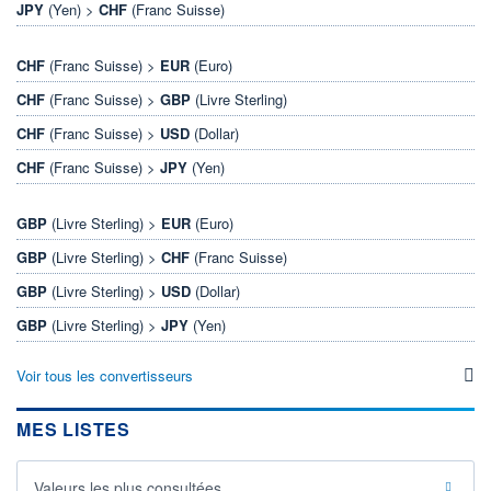
JPY
(Yen) >
CHF
(Franc Suisse)
CHF
(Franc Suisse) >
EUR
(Euro)
CHF
(Franc Suisse) >
GBP
(Livre Sterling)
CHF
(Franc Suisse) >
USD
(Dollar)
CHF
(Franc Suisse) >
JPY
(Yen)
GBP
(Livre Sterling) >
EUR
(Euro)
GBP
(Livre Sterling) >
CHF
(Franc Suisse)
GBP
(Livre Sterling) >
USD
(Dollar)
GBP
(Livre Sterling) >
JPY
(Yen)
Voir tous les convertisseurs
MES LISTES
Valeurs les plus consultées