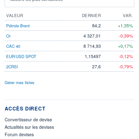
VALEUR
DERNIER
VAR.
84,2
+1,35%
Pétrole Brent
4 327,01
-0,39%
Or
8 714,93
+0,17%
CAC 40
1,15497
-0,12%
EUR/USD SPOT
27,6
-0,79%
2CRSI
Gérer mes listes
ACCÈS DIRECT
Convertisseur de devise
Actualités sur les devises
Forum devises