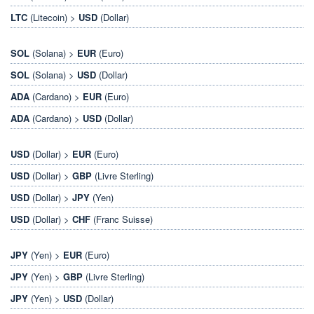
LTC
(Litecoin) >
USD
(Dollar)
SOL
(Solana) >
EUR
(Euro)
SOL
(Solana) >
USD
(Dollar)
ADA
(Cardano) >
EUR
(Euro)
ADA
(Cardano) >
USD
(Dollar)
USD
(Dollar) >
EUR
(Euro)
USD
(Dollar) >
GBP
(Livre Sterling)
USD
(Dollar) >
JPY
(Yen)
USD
(Dollar) >
CHF
(Franc Suisse)
JPY
(Yen) >
EUR
(Euro)
JPY
(Yen) >
GBP
(Livre Sterling)
JPY
(Yen) >
USD
(Dollar)