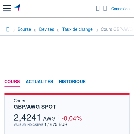
Menu
Connexion
Bourse
Devises
Taux de change
Cours GBP/AWG
COURS
ACTUALITÉS
HISTORIQUE
Cours
GBP/AWG SPOT
2,4241
-0,04%
AWG
1,1675 EUR
VALEUR INDICATIVE