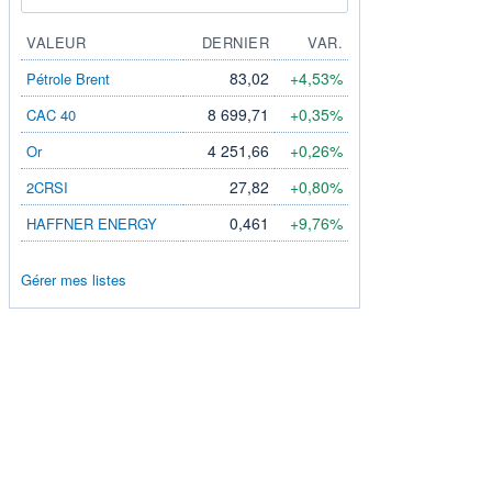
VALEUR
DERNIER
VAR.
83,02
+4,53%
Pétrole Brent
8 699,71
+0,35%
CAC 40
4 251,66
+0,26%
Or
27,82
+0,80%
2CRSI
0,461
+9,76%
HAFFNER ENERGY
Gérer mes listes