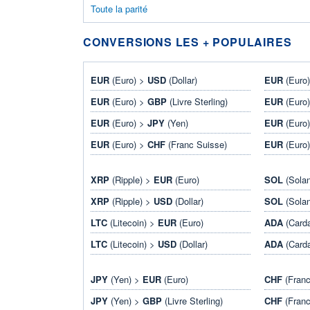
Toute la parité
CONVERSIONS LES + POPULAIRES
EUR
(Euro) >
USD
(Dollar)
EUR
(Euro
EUR
(Euro) >
GBP
(Livre Sterling)
EUR
(Euro
EUR
(Euro) >
JPY
(Yen)
EUR
(Euro
EUR
(Euro) >
CHF
(Franc Suisse)
EUR
(Euro
XRP
(Ripple) >
EUR
(Euro)
SOL
(Sola
XRP
(Ripple) >
USD
(Dollar)
SOL
(Sola
LTC
(Litecoin) >
EUR
(Euro)
ADA
(Card
LTC
(Litecoin) >
USD
(Dollar)
ADA
(Card
JPY
(Yen) >
EUR
(Euro)
CHF
(Franc
JPY
(Yen) >
GBP
(Livre Sterling)
CHF
(Franc