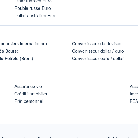
Dinar tunisien Euro
Rouble russe Euro
Dollar australien Euro
 boursiers internationaux
Convertisseur de devises
ès Bourse
Convertisseur dollar / euro
u Pétrole (Brent)
Convertisseur euro / dollar
Assurance vie
Assu
Crédit immobilier
Inve
Prêt personnel
PE