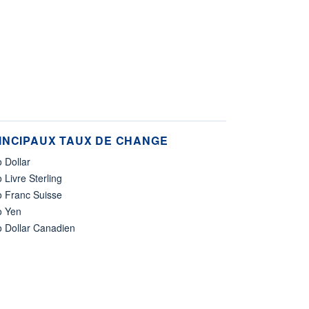
INCIPAUX TAUX DE CHANGE
 Dollar
 Livre Sterling
o Franc Suisse
o Yen
o Dollar Canadien