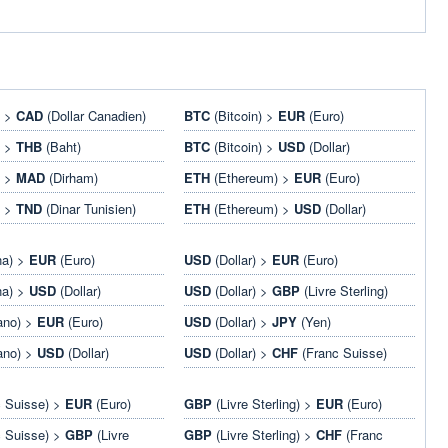
) >
CAD
(Dollar Canadien)
BTC
(Bitcoin) >
EUR
(Euro)
) >
THB
(Baht)
BTC
(Bitcoin) >
USD
(Dollar)
) >
MAD
(Dirham)
ETH
(Ethereum) >
EUR
(Euro)
) >
TND
(Dinar Tunisien)
ETH
(Ethereum) >
USD
(Dollar)
na) >
EUR
(Euro)
USD
(Dollar) >
EUR
(Euro)
na) >
USD
(Dollar)
USD
(Dollar) >
GBP
(Livre Sterling)
ano) >
EUR
(Euro)
USD
(Dollar) >
JPY
(Yen)
ano) >
USD
(Dollar)
USD
(Dollar) >
CHF
(Franc Suisse)
 Suisse) >
EUR
(Euro)
GBP
(Livre Sterling) >
EUR
(Euro)
 Suisse) >
GBP
(Livre
GBP
(Livre Sterling) >
CHF
(Franc