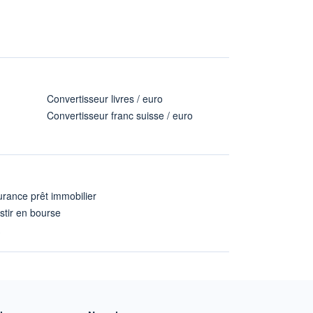
Convertisseur livres / euro
Convertisseur franc suisse / euro
rance prêt immobilier
stir en bourse
A