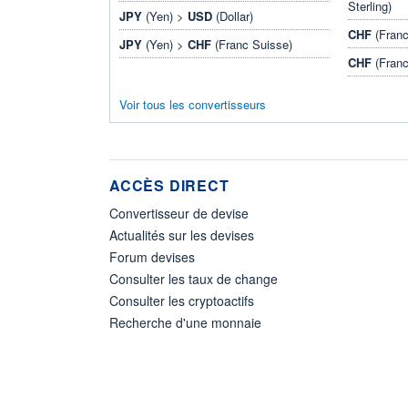
Sterling)
JPY
(Yen) >
USD
(Dollar)
CHF
(Franc
JPY
(Yen) >
CHF
(Franc Suisse)
CHF
(Franc
Voir tous les convertisseurs
ACCÈS DIRECT
Convertisseur de devise
Actualités sur les devises
Forum devises
Consulter les taux de change
Consulter les cryptoactifs
Recherche d'une monnaie