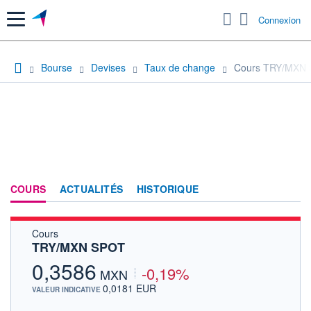
Menu
Connexion
Bourse
Devises
Taux de change
Cours TRY/MXN
COURS
ACTUALITÉS
HISTORIQUE
Cours
TRY/MXN SPOT
0,3586
-0,19%
MXN
0,0181 EUR
VALEUR INDICATIVE