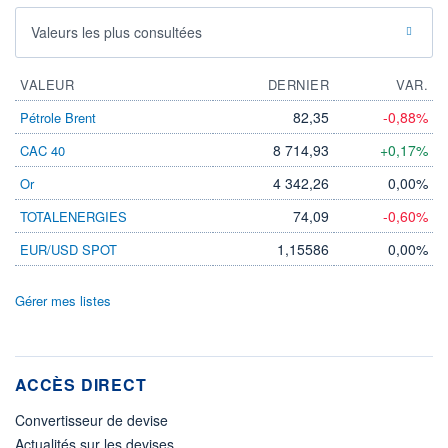
Valeurs les plus consultées
VALEUR
DERNIER
VAR.
82,35
-0,88%
Pétrole Brent
8 714,93
+0,17%
CAC 40
4 342,26
0,00%
Or
74,09
-0,60%
TOTALENERGIES
1,15586
0,00%
EUR/USD SPOT
Gérer mes listes
ACCÈS DIRECT
Convertisseur de devise
Actualités sur les devises