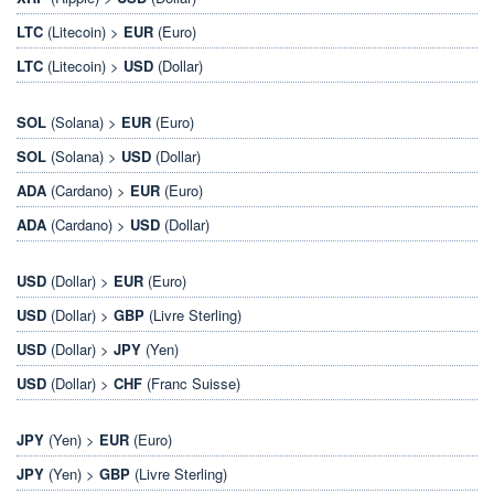
LTC
(Litecoin) >
EUR
(Euro)
LTC
(Litecoin) >
USD
(Dollar)
SOL
(Solana) >
EUR
(Euro)
SOL
(Solana) >
USD
(Dollar)
ADA
(Cardano) >
EUR
(Euro)
ADA
(Cardano) >
USD
(Dollar)
USD
(Dollar) >
EUR
(Euro)
USD
(Dollar) >
GBP
(Livre Sterling)
USD
(Dollar) >
JPY
(Yen)
USD
(Dollar) >
CHF
(Franc Suisse)
JPY
(Yen) >
EUR
(Euro)
JPY
(Yen) >
GBP
(Livre Sterling)