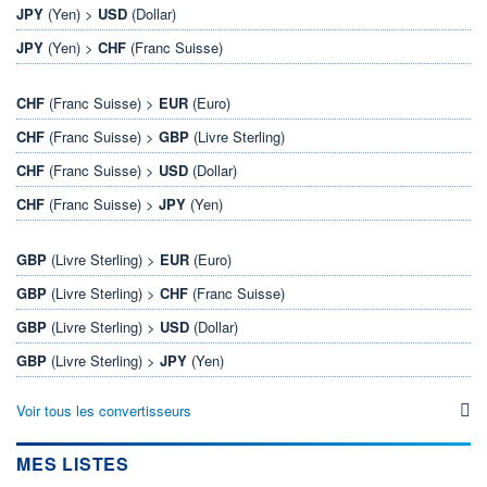
JPY
(Yen) >
USD
(Dollar)
JPY
(Yen) >
CHF
(Franc Suisse)
CHF
(Franc Suisse) >
EUR
(Euro)
CHF
(Franc Suisse) >
GBP
(Livre Sterling)
CHF
(Franc Suisse) >
USD
(Dollar)
CHF
(Franc Suisse) >
JPY
(Yen)
GBP
(Livre Sterling) >
EUR
(Euro)
GBP
(Livre Sterling) >
CHF
(Franc Suisse)
GBP
(Livre Sterling) >
USD
(Dollar)
GBP
(Livre Sterling) >
JPY
(Yen)
Voir tous les convertisseurs
MES LISTES