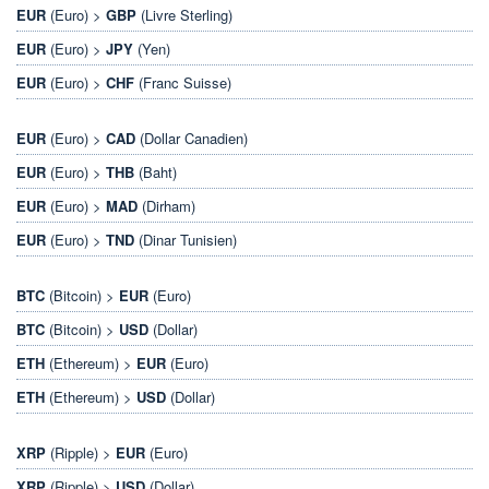
EUR
(Euro) >
GBP
(Livre Sterling)
EUR
(Euro) >
JPY
(Yen)
EUR
(Euro) >
CHF
(Franc Suisse)
EUR
(Euro) >
CAD
(Dollar Canadien)
EUR
(Euro) >
THB
(Baht)
EUR
(Euro) >
MAD
(Dirham)
EUR
(Euro) >
TND
(Dinar Tunisien)
BTC
(Bitcoin) >
EUR
(Euro)
BTC
(Bitcoin) >
USD
(Dollar)
ETH
(Ethereum) >
EUR
(Euro)
ETH
(Ethereum) >
USD
(Dollar)
XRP
(Ripple) >
EUR
(Euro)
XRP
(Ripple) >
USD
(Dollar)