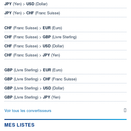
JPY
(Yen) >
USD
(Dollar)
JPY
(Yen) >
CHF
(Franc Suisse)
CHF
(Franc Suisse) >
EUR
(Euro)
CHF
(Franc Suisse) >
GBP
(Livre Sterling)
CHF
(Franc Suisse) >
USD
(Dollar)
CHF
(Franc Suisse) >
JPY
(Yen)
GBP
(Livre Sterling) >
EUR
(Euro)
GBP
(Livre Sterling) >
CHF
(Franc Suisse)
GBP
(Livre Sterling) >
USD
(Dollar)
GBP
(Livre Sterling) >
JPY
(Yen)
Voir tous les convertisseurs
MES LISTES