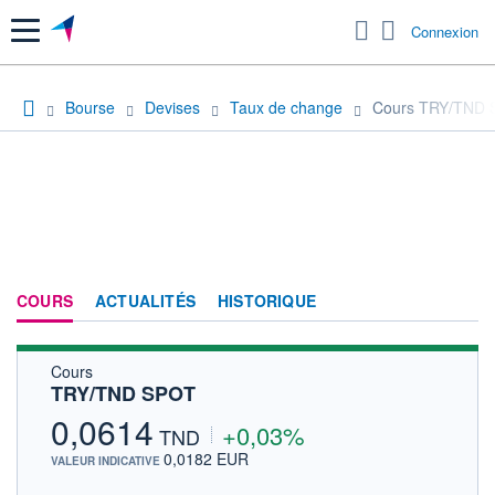
Menu
Connexion
Bourse
Devises
Taux de change
Cours TRY/TND
COURS
ACTUALITÉS
HISTORIQUE
Cours
TRY/TND SPOT
0,0614
+0,03%
TND
0,0182 EUR
VALEUR INDICATIVE