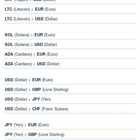
LTC
(Litecoin) >
EUR
(Euro)
LTC
(Litecoin) >
USD
(Dollar)
SOL
(Solana) >
EUR
(Euro)
SOL
(Solana) >
USD
(Dollar)
ADA
(Cardano) >
EUR
(Euro)
ADA
(Cardano) >
USD
(Dollar)
USD
(Dollar) >
EUR
(Euro)
USD
(Dollar) >
GBP
(Livre Sterling)
USD
(Dollar) >
JPY
(Yen)
USD
(Dollar) >
CHF
(Franc Suisse)
JPY
(Yen) >
EUR
(Euro)
JPY
(Yen) >
GBP
(Livre Sterling)