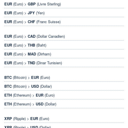
EUR
(Euro) >
GBP
(Livre Sterling)
EUR
(Euro) >
JPY
(Yen)
EUR
(Euro) >
CHF
(Franc Suisse)
EUR
(Euro) >
CAD
(Dollar Canadien)
EUR
(Euro) >
THB
(Baht)
EUR
(Euro) >
MAD
(Dirham)
EUR
(Euro) >
TND
(Dinar Tunisien)
BTC
(Bitcoin) >
EUR
(Euro)
BTC
(Bitcoin) >
USD
(Dollar)
ETH
(Ethereum) >
EUR
(Euro)
ETH
(Ethereum) >
USD
(Dollar)
XRP
(Ripple) >
EUR
(Euro)
XRP
(Ripple) >
USD
(Dollar)