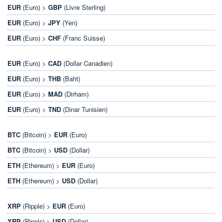
EUR
(Euro) >
GBP
(Livre Sterling)
EUR
(Euro) >
JPY
(Yen)
EUR
(Euro) >
CHF
(Franc Suisse)
EUR
(Euro) >
CAD
(Dollar Canadien)
EUR
(Euro) >
THB
(Baht)
EUR
(Euro) >
MAD
(Dirham)
EUR
(Euro) >
TND
(Dinar Tunisien)
BTC
(Bitcoin) >
EUR
(Euro)
BTC
(Bitcoin) >
USD
(Dollar)
ETH
(Ethereum) >
EUR
(Euro)
ETH
(Ethereum) >
USD
(Dollar)
XRP
(Ripple) >
EUR
(Euro)
XRP
(Ripple) >
USD
(Dollar)