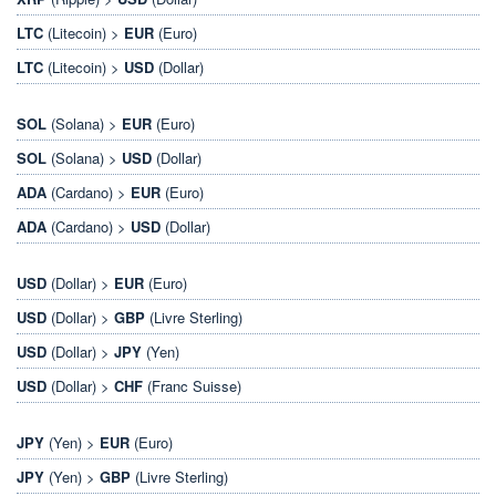
LTC
(Litecoin) >
EUR
(Euro)
LTC
(Litecoin) >
USD
(Dollar)
SOL
(Solana) >
EUR
(Euro)
SOL
(Solana) >
USD
(Dollar)
ADA
(Cardano) >
EUR
(Euro)
ADA
(Cardano) >
USD
(Dollar)
USD
(Dollar) >
EUR
(Euro)
USD
(Dollar) >
GBP
(Livre Sterling)
USD
(Dollar) >
JPY
(Yen)
USD
(Dollar) >
CHF
(Franc Suisse)
JPY
(Yen) >
EUR
(Euro)
JPY
(Yen) >
GBP
(Livre Sterling)