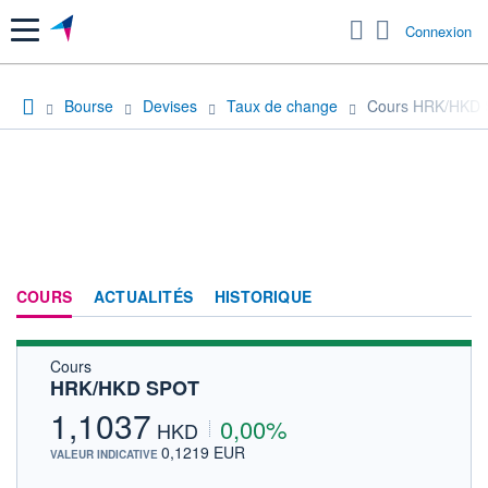
Menu
Connexion
Bourse
Devises
Taux de change
Cours HRK/HKD
COURS
ACTUALITÉS
HISTORIQUE
Cours
HRK/HKD SPOT
1,1037
0,00%
HKD
0,1219 EUR
VALEUR INDICATIVE