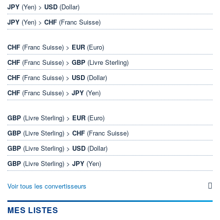
JPY
(Yen) >
USD
(Dollar)
JPY
(Yen) >
CHF
(Franc Suisse)
CHF
(Franc Suisse) >
EUR
(Euro)
CHF
(Franc Suisse) >
GBP
(Livre Sterling)
CHF
(Franc Suisse) >
USD
(Dollar)
CHF
(Franc Suisse) >
JPY
(Yen)
GBP
(Livre Sterling) >
EUR
(Euro)
GBP
(Livre Sterling) >
CHF
(Franc Suisse)
GBP
(Livre Sterling) >
USD
(Dollar)
GBP
(Livre Sterling) >
JPY
(Yen)
Voir tous les convertisseurs
MES LISTES