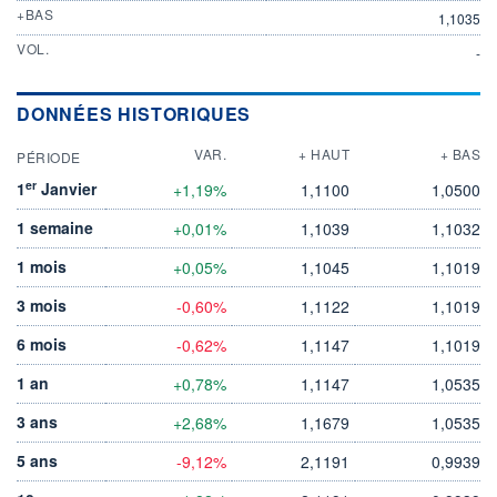
+BAS
1,1035
VOL.
-
DONNÉES HISTORIQUES
VAR.
+ HAUT
+ BAS
PÉRIODE
er
1
Janvier
+1,19%
1,1100
1,0500
1 semaine
+0,01%
1,1039
1,1032
1 mois
+0,05%
1,1045
1,1019
3 mois
-0,60%
1,1122
1,1019
6 mois
-0,62%
1,1147
1,1019
1 an
+0,78%
1,1147
1,0535
3 ans
+2,68%
1,1679
1,0535
5 ans
-9,12%
2,1191
0,9939