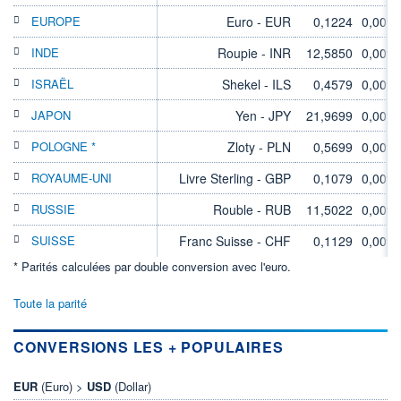
EUROPE
Euro - EUR
0,1224
0,00%
INDE
Roupie - INR
12,5850
0,00%
ISRAËL
Shekel - ILS
0,4579
0,00%
JAPON
Yen - JPY
21,9699
0,00%
POLOGNE *
Zloty - PLN
0,5699
0,00%
ROYAUME-UNI
Livre Sterling - GBP
0,1079
0,00%
RUSSIE
Rouble - RUB
11,5022
0,00%
SUISSE
Franc Suisse - CHF
0,1129
0,00%
* Parités calculées par double conversion avec l'euro.
Toute la parité
CONVERSIONS LES + POPULAIRES
EUR
(Euro) >
USD
(Dollar)