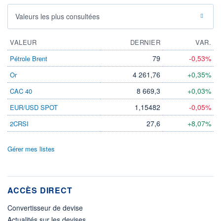
Valeurs les plus consultées
VALEUR
DERNIER
VAR.
79
-0,53%
Pétrole Brent
4 261,76
+0,35%
Or
8 669,3
+0,03%
CAC 40
1,15482
-0,05%
EUR/USD SPOT
27,6
+8,07%
2CRSI
Gérer mes listes
ACCÈS DIRECT
Convertisseur de devise
Actualités sur les devises