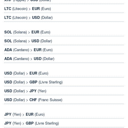
LTC
(Litecoin) >
EUR
(Euro)
LTC
(Litecoin) >
USD
(Dollar)
SOL
(Solana) >
EUR
(Euro)
SOL
(Solana) >
USD
(Dollar)
ADA
(Cardano) >
EUR
(Euro)
ADA
(Cardano) >
USD
(Dollar)
USD
(Dollar) >
EUR
(Euro)
USD
(Dollar) >
GBP
(Livre Sterling)
USD
(Dollar) >
JPY
(Yen)
USD
(Dollar) >
CHF
(Franc Suisse)
JPY
(Yen) >
EUR
(Euro)
JPY
(Yen) >
GBP
(Livre Sterling)