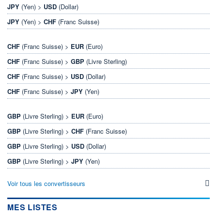
JPY
(Yen) >
USD
(Dollar)
JPY
(Yen) >
CHF
(Franc Suisse)
CHF
(Franc Suisse) >
EUR
(Euro)
CHF
(Franc Suisse) >
GBP
(Livre Sterling)
CHF
(Franc Suisse) >
USD
(Dollar)
CHF
(Franc Suisse) >
JPY
(Yen)
GBP
(Livre Sterling) >
EUR
(Euro)
GBP
(Livre Sterling) >
CHF
(Franc Suisse)
GBP
(Livre Sterling) >
USD
(Dollar)
GBP
(Livre Sterling) >
JPY
(Yen)
Voir tous les convertisseurs
MES LISTES