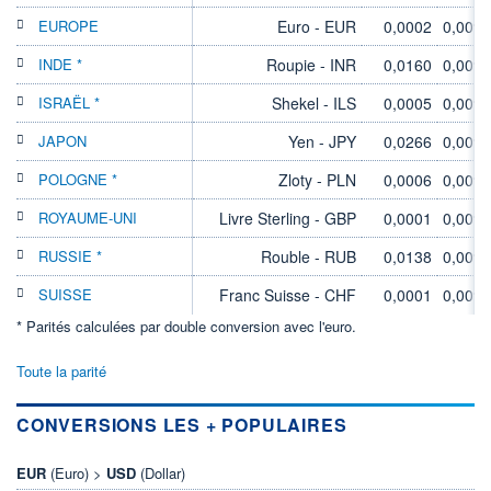
EUROPE
Euro - EUR
0,0002
0,00%
INDE *
Roupie - INR
0,0160
0,00%
ISRAËL *
Shekel - ILS
0,0005
0,00%
JAPON
Yen - JPY
0,0266
0,00%
POLOGNE *
Zloty - PLN
0,0006
0,00%
ROYAUME-UNI
Livre Sterling - GBP
0,0001
0,00%
RUSSIE *
Rouble - RUB
0,0138
0,00%
SUISSE
Franc Suisse - CHF
0,0001
0,00%
* Parités calculées par double conversion avec l'euro.
Toute la parité
CONVERSIONS LES + POPULAIRES
EUR
(Euro) >
USD
(Dollar)