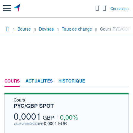
Menu
Connexion
Bourse
Devises
Taux de change
Cours PYG/GBP
COURS
ACTUALITÉS
HISTORIQUE
Cours
PYG/GBP SPOT
0,0001
0,00%
GBP
0,0001 EUR
VALEUR INDICATIVE