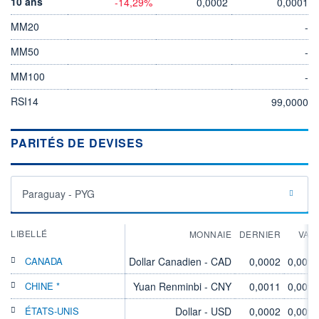
10 ans
-14,29%
0,0002
0,0001
MM20
-
MM50
-
MM100
-
RSI14
99,0000
PARITÉS DE DEVISES
Paraguay - PYG
LIBELLÉ
MONNAIE
DERNIER
VAR
CANADA
Dollar Canadien - CAD
0,0002
0,00%
CHINE *
Yuan Renminbi - CNY
0,0011
0,00%
ÉTATS-UNIS
Dollar - USD
0,0002
0,00%