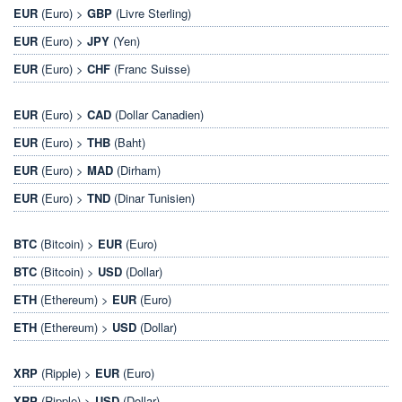
EUR
(Euro) >
GBP
(Livre Sterling)
EUR
(Euro) >
JPY
(Yen)
EUR
(Euro) >
CHF
(Franc Suisse)
EUR
(Euro) >
CAD
(Dollar Canadien)
EUR
(Euro) >
THB
(Baht)
EUR
(Euro) >
MAD
(Dirham)
EUR
(Euro) >
TND
(Dinar Tunisien)
BTC
(Bitcoin) >
EUR
(Euro)
BTC
(Bitcoin) >
USD
(Dollar)
ETH
(Ethereum) >
EUR
(Euro)
ETH
(Ethereum) >
USD
(Dollar)
XRP
(Ripple) >
EUR
(Euro)
XRP
(Ripple) >
USD
(Dollar)