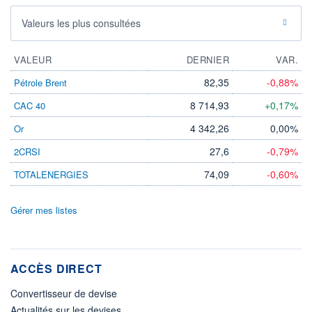
Valeurs les plus consultées
VALEUR
DERNIER
VAR.
82,35
-0,88%
Pétrole Brent
8 714,93
+0,17%
CAC 40
4 342,26
0,00%
Or
27,6
-0,79%
2CRSI
74,09
-0,60%
TOTALENERGIES
Gérer mes listes
ACCÈS DIRECT
Convertisseur de devise
Actualités sur les devises