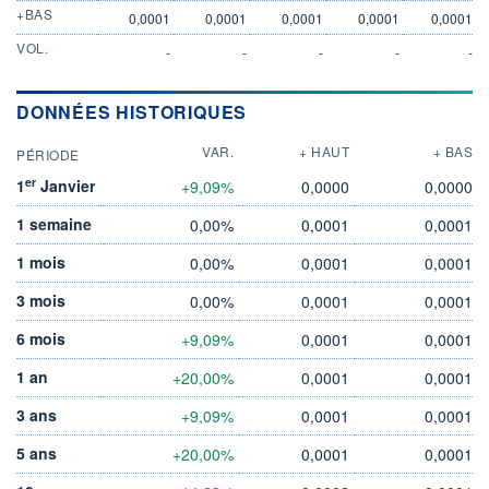
+BAS
0,0001
0,0001
0,0001
0,0001
0,0001
VOL.
-
-
-
-
-
DONNÉES HISTORIQUES
VAR.
+ HAUT
+ BAS
PÉRIODE
er
1
Janvier
+9,09%
0,0000
0,0000
1 semaine
0,00%
0,0001
0,0001
1 mois
0,00%
0,0001
0,0001
3 mois
0,00%
0,0001
0,0001
6 mois
+9,09%
0,0001
0,0001
1 an
+20,00%
0,0001
0,0001
3 ans
+9,09%
0,0001
0,0001
5 ans
+20,00%
0,0001
0,0001