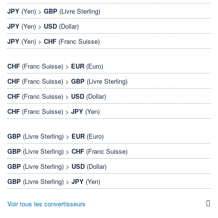
JPY
(Yen) >
GBP
(Livre Sterling)
JPY
(Yen) >
USD
(Dollar)
JPY
(Yen) >
CHF
(Franc Suisse)
CHF
(Franc Suisse) >
EUR
(Euro)
CHF
(Franc Suisse) >
GBP
(Livre Sterling)
CHF
(Franc Suisse) >
USD
(Dollar)
CHF
(Franc Suisse) >
JPY
(Yen)
GBP
(Livre Sterling) >
EUR
(Euro)
GBP
(Livre Sterling) >
CHF
(Franc Suisse)
GBP
(Livre Sterling) >
USD
(Dollar)
GBP
(Livre Sterling) >
JPY
(Yen)
Voir tous les convertisseurs