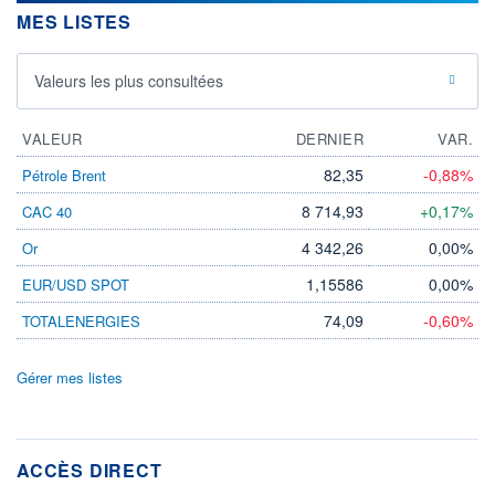
MES LISTES
Valeurs les plus consultées
VALEUR
DERNIER
VAR.
82,35
-0,88%
Pétrole Brent
8 714,93
+0,17%
CAC 40
4 342,26
0,00%
Or
1,15586
0,00%
EUR/USD SPOT
74,09
-0,60%
TOTALENERGIES
Gérer mes listes
ACCÈS DIRECT