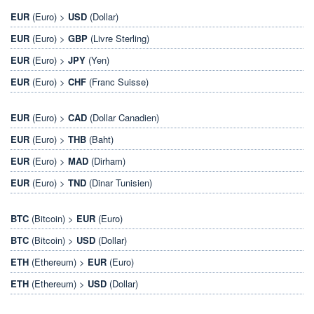
EUR
(Euro) >
USD
(Dollar)
EUR
(Euro) >
GBP
(Livre Sterling)
EUR
(Euro) >
JPY
(Yen)
EUR
(Euro) >
CHF
(Franc Suisse)
EUR
(Euro) >
CAD
(Dollar Canadien)
EUR
(Euro) >
THB
(Baht)
EUR
(Euro) >
MAD
(Dirham)
EUR
(Euro) >
TND
(Dinar Tunisien)
BTC
(Bitcoin) >
EUR
(Euro)
BTC
(Bitcoin) >
USD
(Dollar)
ETH
(Ethereum) >
EUR
(Euro)
ETH
(Ethereum) >
USD
(Dollar)