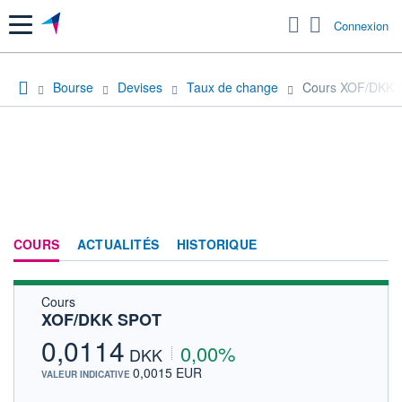
Menu
Connexion
Bourse
Devises
Taux de change
Cours XOF/DKK
COURS
ACTUALITÉS
HISTORIQUE
Cours
XOF/DKK SPOT
0,0114
0,00%
DKK
0,0015 EUR
VALEUR INDICATIVE