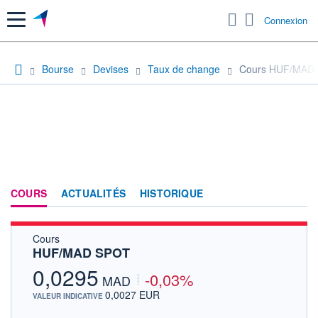
Menu
Connexion
Bourse
Devises
Taux de change
Cours HUF/MAD
COURS
ACTUALITÉS
HISTORIQUE
Cours
HUF/MAD SPOT
0,0295
-0,03%
MAD
0,0027 EUR
VALEUR INDICATIVE