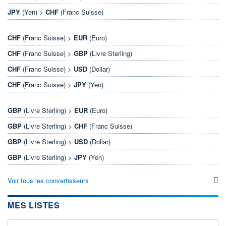
JPY
(Yen) >
CHF
(Franc Suisse)
CHF
(Franc Suisse) >
EUR
(Euro)
CHF
(Franc Suisse) >
GBP
(Livre Sterling)
CHF
(Franc Suisse) >
USD
(Dollar)
CHF
(Franc Suisse) >
JPY
(Yen)
GBP
(Livre Sterling) >
EUR
(Euro)
GBP
(Livre Sterling) >
CHF
(Franc Suisse)
GBP
(Livre Sterling) >
USD
(Dollar)
GBP
(Livre Sterling) >
JPY
(Yen)
Voir tous les convertisseurs
MES LISTES