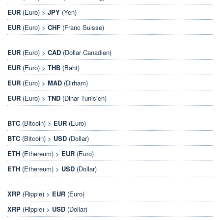
EUR
(Euro) >
JPY
(Yen)
EUR
(Euro) >
CHF
(Franc Suisse)
EUR
(Euro) >
CAD
(Dollar Canadien)
EUR
(Euro) >
THB
(Baht)
EUR
(Euro) >
MAD
(Dirham)
EUR
(Euro) >
TND
(Dinar Tunisien)
BTC
(Bitcoin) >
EUR
(Euro)
BTC
(Bitcoin) >
USD
(Dollar)
ETH
(Ethereum) >
EUR
(Euro)
ETH
(Ethereum) >
USD
(Dollar)
XRP
(Ripple) >
EUR
(Euro)
XRP
(Ripple) >
USD
(Dollar)