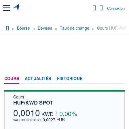
Menu
Connexion
Bourse
Devises
Taux de change
Cours HUF/KWD
COURS
ACTUALITÉS
HISTORIQUE
Cours
HUF/KWD SPOT
0,0010
0,00%
KWD
0,0027 EUR
VALEUR INDICATIVE