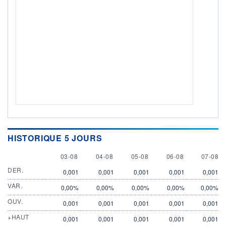
HISTORIQUE 5 JOURS
3 AUGUST
4 AUGUST
5 AUGUST
6 AUGUST
7 AUGU
03-08
04-08
05-08
06-08
07-08
DER.
0,001
0,001
0,001
0,001
0,001
VAR.
0,00%
0,00%
0,00%
0,00%
0,00%
OUV.
0,001
0,001
0,001
0,001
0,001
+HAUT
0,001
0,001
0,001
0,001
0,001