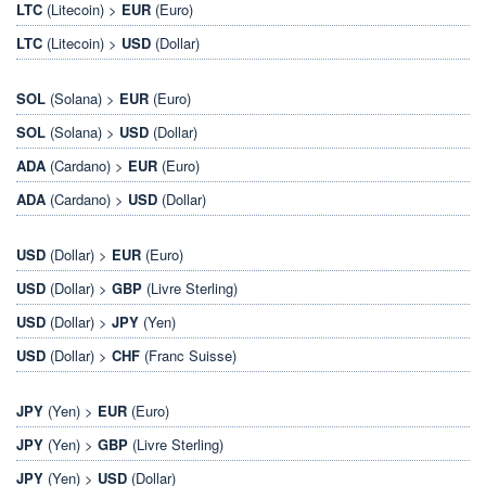
LTC
(Litecoin) >
EUR
(Euro)
LTC
(Litecoin) >
USD
(Dollar)
SOL
(Solana) >
EUR
(Euro)
SOL
(Solana) >
USD
(Dollar)
ADA
(Cardano) >
EUR
(Euro)
ADA
(Cardano) >
USD
(Dollar)
USD
(Dollar) >
EUR
(Euro)
USD
(Dollar) >
GBP
(Livre Sterling)
USD
(Dollar) >
JPY
(Yen)
USD
(Dollar) >
CHF
(Franc Suisse)
JPY
(Yen) >
EUR
(Euro)
JPY
(Yen) >
GBP
(Livre Sterling)
JPY
(Yen) >
USD
(Dollar)