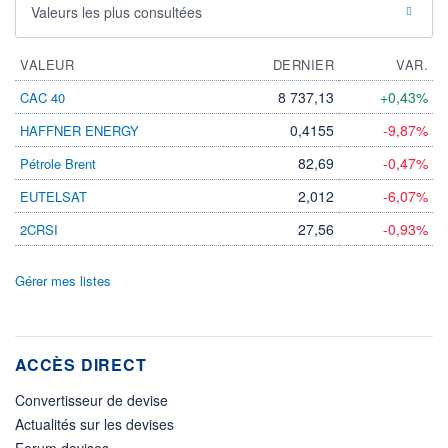
Valeurs les plus consultées
VALEUR
DERNIER
VAR.
8 737,13
+0,43%
CAC 40
0,4155
-9,87%
HAFFNER ENERGY
82,69
-0,47%
Pétrole Brent
2,012
-6,07%
EUTELSAT
27,56
-0,93%
2CRSI
Gérer mes listes
ACCÈS DIRECT
Convertisseur de devise
Actualités sur les devises
Forum devises