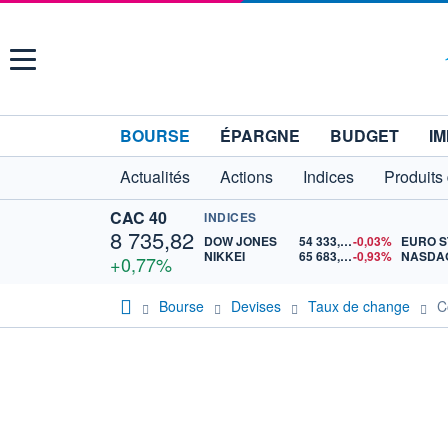
Menu
BOURSE
ÉPARGNE
BUDGET
IM
Actualités
Actions
Indices
Produits
CAC 40
INDICES
8 735,82
DOW JONES
54 333,37
-0,03%
NIKKEI
65 683,26
-0,93%
NASDA
+0,77%
Bourse
Devises
Taux de change
C