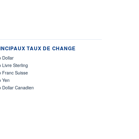
INCIPAUX TAUX DE CHANGE
 Dollar
 Livre Sterling
o Franc Suisse
o Yen
o Dollar Canadien