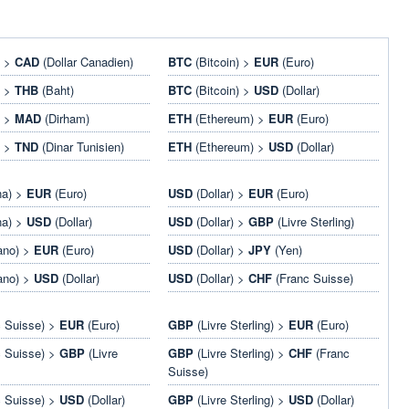
) >
CAD
(Dollar Canadien)
BTC
(Bitcoin) >
EUR
(Euro)
) >
THB
(Baht)
BTC
(Bitcoin) >
USD
(Dollar)
) >
MAD
(Dirham)
ETH
(Ethereum) >
EUR
(Euro)
) >
TND
(Dinar Tunisien)
ETH
(Ethereum) >
USD
(Dollar)
na) >
EUR
(Euro)
USD
(Dollar) >
EUR
(Euro)
na) >
USD
(Dollar)
USD
(Dollar) >
GBP
(Livre Sterling)
ano) >
EUR
(Euro)
USD
(Dollar) >
JPY
(Yen)
ano) >
USD
(Dollar)
USD
(Dollar) >
CHF
(Franc Suisse)
 Suisse) >
EUR
(Euro)
GBP
(Livre Sterling) >
EUR
(Euro)
 Suisse) >
GBP
(Livre
GBP
(Livre Sterling) >
CHF
(Franc
Suisse)
 Suisse) >
USD
(Dollar)
GBP
(Livre Sterling) >
USD
(Dollar)