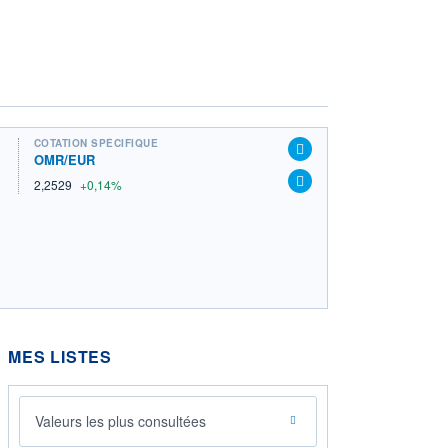
COTATION SPÉCIFIQUE
OMR/EUR
2,2529
+0,14%
MES LISTES
Valeurs les plus consultées