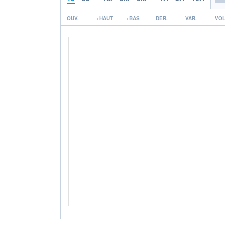
OUV.
+HAUT
+BAS
DER.
VAR.
VOL