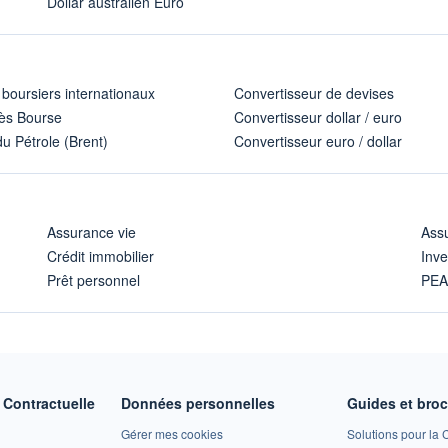
Dollar australien Euro
 boursiers internationaux
Convertisseur de devises
ès Bourse
Convertisseur dollar / euro
u Pétrole (Brent)
Convertisseur euro / dollar
Assurance vie
Assu
Crédit immobilier
Inve
Prêt personnel
PE
Contractuelle
Données personnelles
Guides et bro
Gérer mes cookies
Solutions pour la C