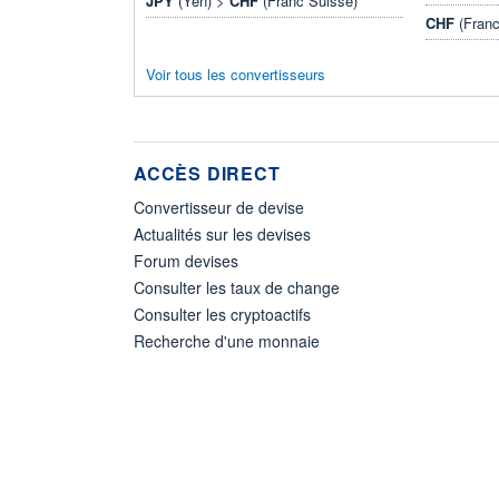
JPY
(Yen) >
CHF
(Franc Suisse)
CHF
(Franc
Voir tous les convertisseurs
ACCÈS DIRECT
Convertisseur de devise
Actualités sur les devises
Forum devises
Consulter les taux de change
Consulter les cryptoactifs
Recherche d'une monnaie