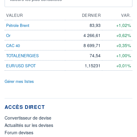
VALEUR
DERNIER
VAR.
83,93
+1,02%
Pétrole Brent
4 266,61
+0,62%
Or
8 699,71
+0,35%
CAC 40
74,54
+1,00%
TOTALENERGIES
1,15231
+0,01%
EUR/USD SPOT
Gérer mes listes
ACCÈS DIRECT
Convertisseur de devise
Actualités sur les devises
Forum devises