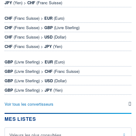
JPY
(Yen) >
CHF
(Franc Suisse)
CHF
(Franc Suisse) >
EUR
(Euro)
CHF
(Franc Suisse) >
GBP
(Livre Sterling)
CHF
(Franc Suisse) >
USD
(Dollar)
CHF
(Franc Suisse) >
JPY
(Yen)
GBP
(Livre Sterling) >
EUR
(Euro)
GBP
(Livre Sterling) >
CHF
(Franc Suisse)
GBP
(Livre Sterling) >
USD
(Dollar)
GBP
(Livre Sterling) >
JPY
(Yen)
Voir tous les convertisseurs
MES LISTES
Valeurs les plus consultées