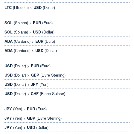
LTC
(Litecoin) >
USD
(Dollar)
SOL
(Solana) >
EUR
(Euro)
SOL
(Solana) >
USD
(Dollar)
ADA
(Cardano) >
EUR
(Euro)
ADA
(Cardano) >
USD
(Dollar)
USD
(Dollar) >
EUR
(Euro)
USD
(Dollar) >
GBP
(Livre Sterling)
USD
(Dollar) >
JPY
(Yen)
USD
(Dollar) >
CHF
(Franc Suisse)
JPY
(Yen) >
EUR
(Euro)
JPY
(Yen) >
GBP
(Livre Sterling)
JPY
(Yen) >
USD
(Dollar)