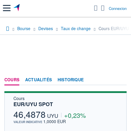
Menu
Connexion
Bourse
Devises
Taux de change
Cours EUR/UYU
COURS
ACTUALITÉS
HISTORIQUE
Cours
EUR/UYU SPOT
46,4878
+0,23%
UYU
1,0000 EUR
VALEUR INDICATIVE