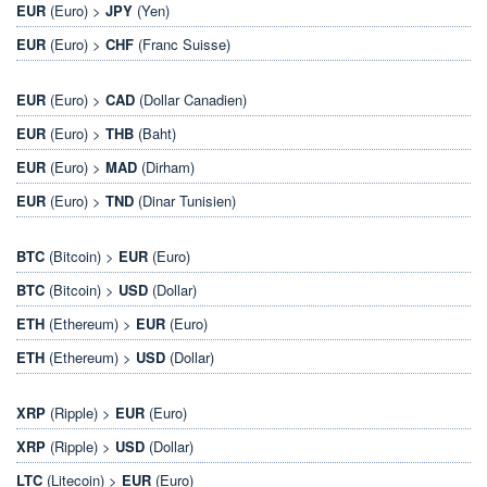
EUR
(Euro) >
JPY
(Yen)
EUR
(Euro) >
CHF
(Franc Suisse)
EUR
(Euro) >
CAD
(Dollar Canadien)
EUR
(Euro) >
THB
(Baht)
EUR
(Euro) >
MAD
(Dirham)
EUR
(Euro) >
TND
(Dinar Tunisien)
BTC
(Bitcoin) >
EUR
(Euro)
BTC
(Bitcoin) >
USD
(Dollar)
ETH
(Ethereum) >
EUR
(Euro)
ETH
(Ethereum) >
USD
(Dollar)
XRP
(Ripple) >
EUR
(Euro)
XRP
(Ripple) >
USD
(Dollar)
LTC
(Litecoin) >
EUR
(Euro)