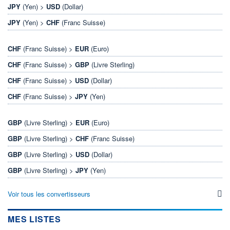
JPY
(Yen) >
USD
(Dollar)
JPY
(Yen) >
CHF
(Franc Suisse)
CHF
(Franc Suisse) >
EUR
(Euro)
CHF
(Franc Suisse) >
GBP
(Livre Sterling)
CHF
(Franc Suisse) >
USD
(Dollar)
CHF
(Franc Suisse) >
JPY
(Yen)
GBP
(Livre Sterling) >
EUR
(Euro)
GBP
(Livre Sterling) >
CHF
(Franc Suisse)
GBP
(Livre Sterling) >
USD
(Dollar)
GBP
(Livre Sterling) >
JPY
(Yen)
Voir tous les convertisseurs
MES LISTES