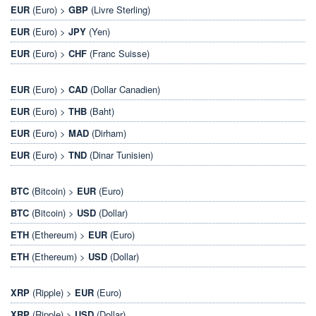
EUR
(Euro) >
GBP
(Livre Sterling)
EUR
(Euro) >
JPY
(Yen)
EUR
(Euro) >
CHF
(Franc Suisse)
EUR
(Euro) >
CAD
(Dollar Canadien)
EUR
(Euro) >
THB
(Baht)
EUR
(Euro) >
MAD
(Dirham)
EUR
(Euro) >
TND
(Dinar Tunisien)
BTC
(Bitcoin) >
EUR
(Euro)
BTC
(Bitcoin) >
USD
(Dollar)
ETH
(Ethereum) >
EUR
(Euro)
ETH
(Ethereum) >
USD
(Dollar)
XRP
(Ripple) >
EUR
(Euro)
XRP
(Ripple) >
USD
(Dollar)