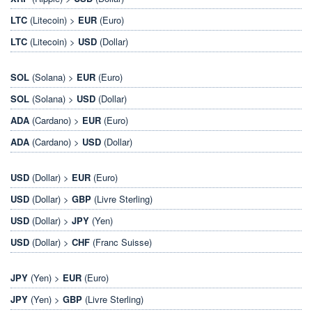
LTC
(Litecoin) >
EUR
(Euro)
LTC
(Litecoin) >
USD
(Dollar)
SOL
(Solana) >
EUR
(Euro)
SOL
(Solana) >
USD
(Dollar)
ADA
(Cardano) >
EUR
(Euro)
ADA
(Cardano) >
USD
(Dollar)
USD
(Dollar) >
EUR
(Euro)
USD
(Dollar) >
GBP
(Livre Sterling)
USD
(Dollar) >
JPY
(Yen)
USD
(Dollar) >
CHF
(Franc Suisse)
JPY
(Yen) >
EUR
(Euro)
JPY
(Yen) >
GBP
(Livre Sterling)