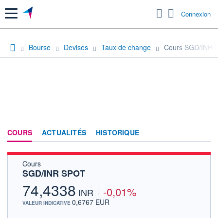
Menu
Connexion
Bourse
Devises
Taux de change
Cours SGD/INR 
COURS
ACTUALITÉS
HISTORIQUE
Cours
SGD/INR SPOT
74,4338
-0,01%
INR
0,6767 EUR
VALEUR INDICATIVE