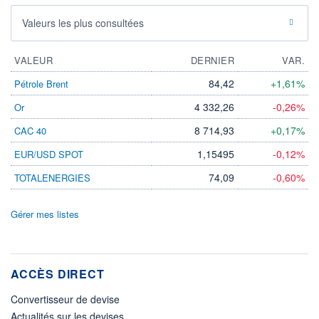
Valeurs les plus consultées
VALEUR
DERNIER
VAR.
84,42
+1,61%
Pétrole Brent
4 332,26
-0,26%
Or
8 714,93
+0,17%
CAC 40
1,15495
-0,12%
EUR/USD SPOT
74,09
-0,60%
TOTALENERGIES
Gérer mes listes
ACCÈS DIRECT
Convertisseur de devise
Actualités sur les devises