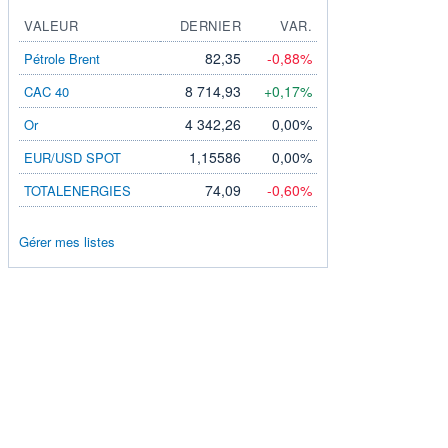
VALEUR
DERNIER
VAR.
82,35
-0,88%
Pétrole Brent
8 714,93
+0,17%
CAC 40
4 342,26
0,00%
Or
1,15586
0,00%
EUR/USD SPOT
74,09
-0,60%
TOTALENERGIES
Gérer mes listes