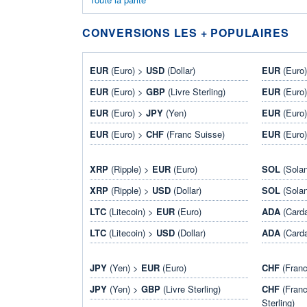
CONVERSIONS LES + POPULAIRES
EUR
(Euro) >
USD
(Dollar)
EUR
(Euro
EUR
(Euro) >
GBP
(Livre Sterling)
EUR
(Euro
EUR
(Euro) >
JPY
(Yen)
EUR
(Euro
EUR
(Euro) >
CHF
(Franc Suisse)
EUR
(Euro
XRP
(Ripple) >
EUR
(Euro)
SOL
(Sola
XRP
(Ripple) >
USD
(Dollar)
SOL
(Sola
LTC
(Litecoin) >
EUR
(Euro)
ADA
(Card
LTC
(Litecoin) >
USD
(Dollar)
ADA
(Card
JPY
(Yen) >
EUR
(Euro)
CHF
(Franc
JPY
(Yen) >
GBP
(Livre Sterling)
CHF
(Franc
Sterling)