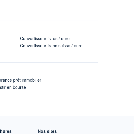
Convertisseur livres / euro
Convertisseur franc suisse / euro
rance prêt immobilier
stir en bourse
A
chures
Nos sites