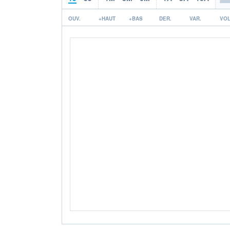
OUV.
+HAUT
+BAS
DER.
VAR.
VOL