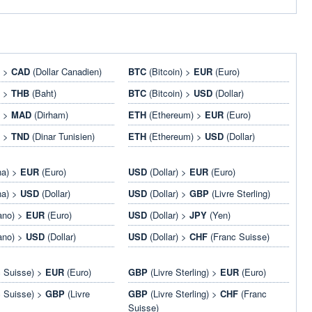
) >
CAD
(Dollar Canadien)
BTC
(Bitcoin) >
EUR
(Euro)
) >
THB
(Baht)
BTC
(Bitcoin) >
USD
(Dollar)
) >
MAD
(Dirham)
ETH
(Ethereum) >
EUR
(Euro)
) >
TND
(Dinar Tunisien)
ETH
(Ethereum) >
USD
(Dollar)
na) >
EUR
(Euro)
USD
(Dollar) >
EUR
(Euro)
na) >
USD
(Dollar)
USD
(Dollar) >
GBP
(Livre Sterling)
ano) >
EUR
(Euro)
USD
(Dollar) >
JPY
(Yen)
ano) >
USD
(Dollar)
USD
(Dollar) >
CHF
(Franc Suisse)
 Suisse) >
EUR
(Euro)
GBP
(Livre Sterling) >
EUR
(Euro)
 Suisse) >
GBP
(Livre
GBP
(Livre Sterling) >
CHF
(Franc
Suisse)