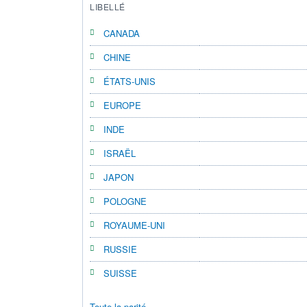
LIBELLÉ
CANADA
CHINE
ÉTATS-UNIS
EUROPE
INDE
ISRAËL
JAPON
POLOGNE
ROYAUME-UNI
RUSSIE
SUISSE
Toute la parité