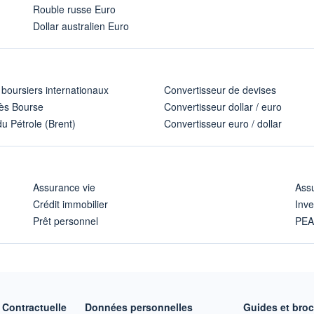
Rouble russe Euro
Dollar australien Euro
 boursiers internationaux
Convertisseur de devises
ès Bourse
Convertisseur dollar / euro
u Pétrole (Brent)
Convertisseur euro / dollar
Assurance vie
Assu
Crédit immobilier
Inve
Prêt personnel
PE
Contractuelle
Données personnelles
Guides et bro