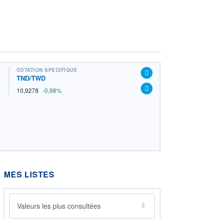
COTATION SPÉCIFIQUE
TND/TWD
10,9278
-0,98%
MES LISTES
Valeurs les plus consultées