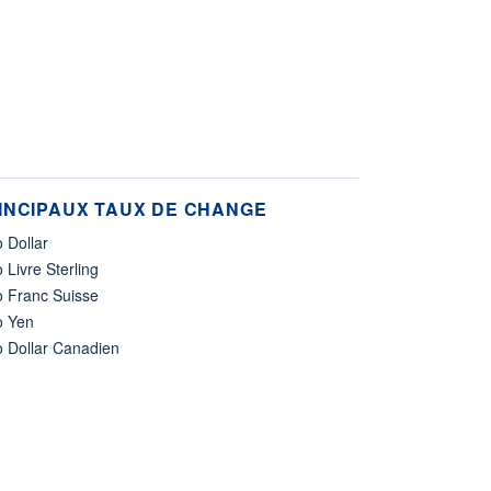
INCIPAUX TAUX DE CHANGE
 Dollar
 Livre Sterling
o Franc Suisse
o Yen
o Dollar Canadien