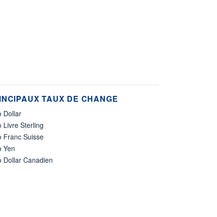
INCIPAUX TAUX DE CHANGE
 Dollar
 Livre Sterling
o Franc Suisse
o Yen
o Dollar Canadien