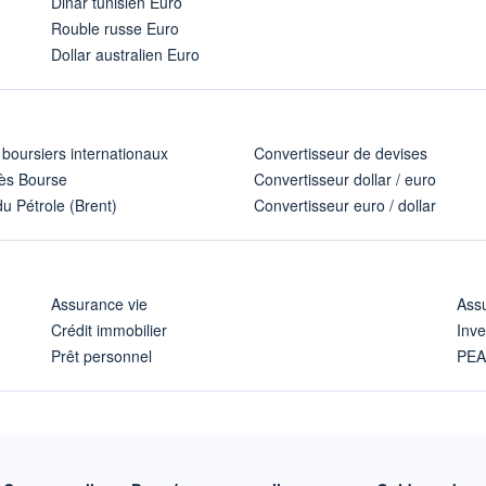
Dinar tunisien Euro
Rouble russe Euro
Dollar australien Euro
 boursiers internationaux
Convertisseur de devises
ès Bourse
Convertisseur dollar / euro
u Pétrole (Brent)
Convertisseur euro / dollar
Assurance vie
Assu
Crédit immobilier
Inve
Prêt personnel
PE