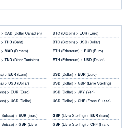
) >
CAD
(Dollar Canadien)
BTC
(Bitcoin) >
EUR
(Euro)
) >
THB
(Baht)
BTC
(Bitcoin) >
USD
(Dollar)
) >
MAD
(Dirham)
ETH
(Ethereum) >
EUR
(Euro)
) >
TND
(Dinar Tunisien)
ETH
(Ethereum) >
USD
(Dollar)
na) >
EUR
(Euro)
USD
(Dollar) >
EUR
(Euro)
na) >
USD
(Dollar)
USD
(Dollar) >
GBP
(Livre Sterling)
ano) >
EUR
(Euro)
USD
(Dollar) >
JPY
(Yen)
ano) >
USD
(Dollar)
USD
(Dollar) >
CHF
(Franc Suisse)
 Suisse) >
EUR
(Euro)
GBP
(Livre Sterling) >
EUR
(Euro)
 Suisse) >
GBP
(Livre
GBP
(Livre Sterling) >
CHF
(Franc