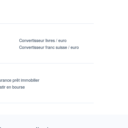
Convertisseur livres / euro
Convertisseur franc suisse / euro
rance prêt immobilier
stir en bourse
A