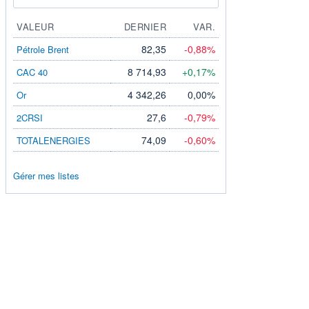
VALEUR
DERNIER
VAR.
82,35
-0,88%
Pétrole Brent
8 714,93
+0,17%
CAC 40
4 342,26
0,00%
Or
27,6
-0,79%
2CRSI
74,09
-0,60%
TOTALENERGIES
Gérer mes listes