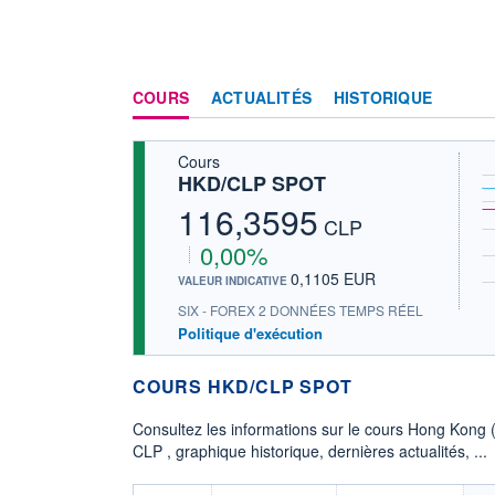
COURS
ACTUALITÉS
HISTORIQUE
Cours
HKD/CLP SPOT
116,3595
CLP
0,00%
0,1105 EUR
VALEUR INDICATIVE
SIX - FOREX 2 DONNÉES TEMPS RÉEL
Politique d'exécution
COURS HKD/CLP SPOT
Consultez les informations sur le cours Hong Kong (
CLP , graphique historique, dernières actualités, ...