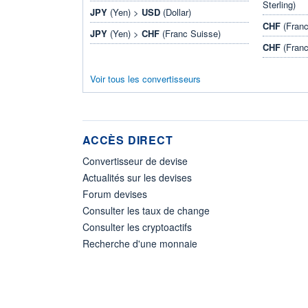
Sterling)
JPY
(Yen) >
USD
(Dollar)
CHF
(Franc
JPY
(Yen) >
CHF
(Franc Suisse)
CHF
(Franc
Voir tous les convertisseurs
ACCÈS DIRECT
Convertisseur de devise
Actualités sur les devises
Forum devises
Consulter les taux de change
Consulter les cryptoactifs
Recherche d'une monnaie