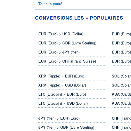
Toute la parité
CONVERSIONS LES + POPULAIRES
EUR
(Euro) >
USD
(Dollar)
EUR
(Euro
EUR
(Euro) >
GBP
(Livre Sterling)
EUR
(Euro
EUR
(Euro) >
JPY
(Yen)
EUR
(Euro
EUR
(Euro) >
CHF
(Franc Suisse)
EUR
(Euro
XRP
(Ripple) >
EUR
(Euro)
SOL
(Sola
XRP
(Ripple) >
USD
(Dollar)
SOL
(Sola
LTC
(Litecoin) >
EUR
(Euro)
ADA
(Card
LTC
(Litecoin) >
USD
(Dollar)
ADA
(Card
JPY
(Yen) >
EUR
(Euro)
CHF
(Franc
JPY
(Yen) >
GBP
(Livre Sterling)
CHF
(Franc