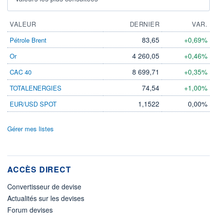
VALEUR
DERNIER
VAR.
83,65
+0,69%
Pétrole Brent
4 260,05
+0,46%
Or
8 699,71
+0,35%
CAC 40
74,54
+1,00%
TOTALENERGIES
1,1522
0,00%
EUR/USD SPOT
Gérer mes listes
ACCÈS DIRECT
Convertisseur de devise
Actualités sur les devises
Forum devises