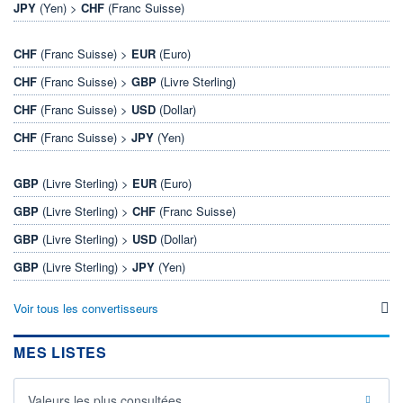
JPY
(Yen) >
CHF
(Franc Suisse)
CHF
(Franc Suisse) >
EUR
(Euro)
CHF
(Franc Suisse) >
GBP
(Livre Sterling)
CHF
(Franc Suisse) >
USD
(Dollar)
CHF
(Franc Suisse) >
JPY
(Yen)
GBP
(Livre Sterling) >
EUR
(Euro)
GBP
(Livre Sterling) >
CHF
(Franc Suisse)
GBP
(Livre Sterling) >
USD
(Dollar)
GBP
(Livre Sterling) >
JPY
(Yen)
Voir tous les convertisseurs
MES LISTES
Valeurs les plus consultées