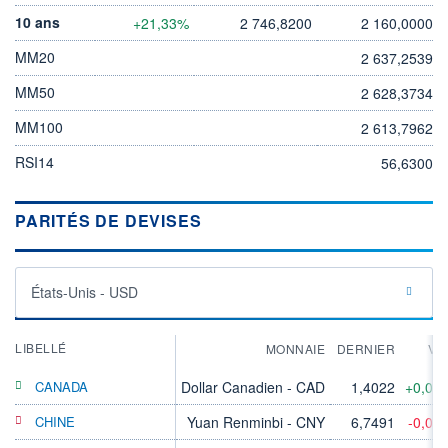
10 ans
+21,33%
2 746,8200
2 160,0000
MM20
2 637,2539
MM50
2 628,3734
MM100
2 613,7962
RSI14
56,6300
PARITÉS DE DEVISES
États-Unis - USD
LIBELLÉ
MONNAIE
DERNIER
VA
CANADA
Dollar Canadien - CAD
1,4022
+0,05
CHINE
Yuan Renminbi - CNY
6,7491
-0,02