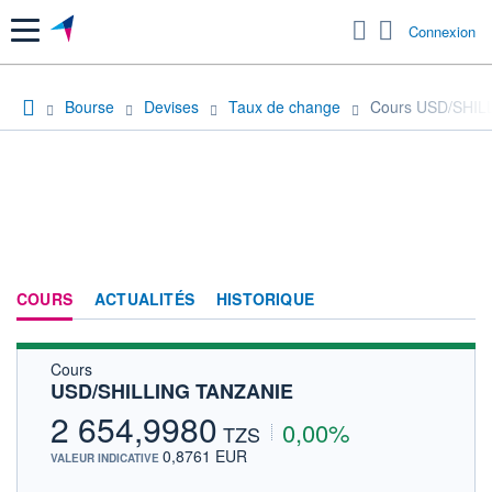
Menu
Connexion
Bourse
Devises
Taux de change
Cours USD/SHIL
COURS
ACTUALITÉS
HISTORIQUE
Cours
USD/SHILLING TANZANIE
2 654,9980
0,00%
TZS
0,8761 EUR
VALEUR INDICATIVE