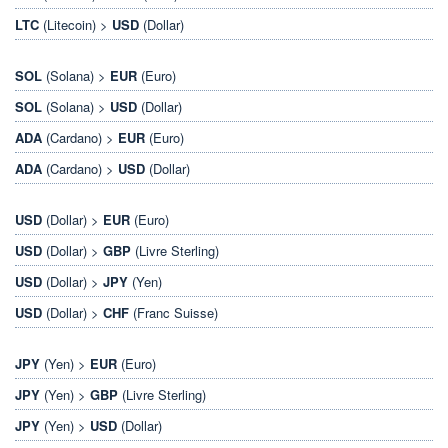
LTC
(Litecoin) >
USD
(Dollar)
SOL
(Solana) >
EUR
(Euro)
SOL
(Solana) >
USD
(Dollar)
ADA
(Cardano) >
EUR
(Euro)
ADA
(Cardano) >
USD
(Dollar)
USD
(Dollar) >
EUR
(Euro)
USD
(Dollar) >
GBP
(Livre Sterling)
USD
(Dollar) >
JPY
(Yen)
USD
(Dollar) >
CHF
(Franc Suisse)
JPY
(Yen) >
EUR
(Euro)
JPY
(Yen) >
GBP
(Livre Sterling)
JPY
(Yen) >
USD
(Dollar)