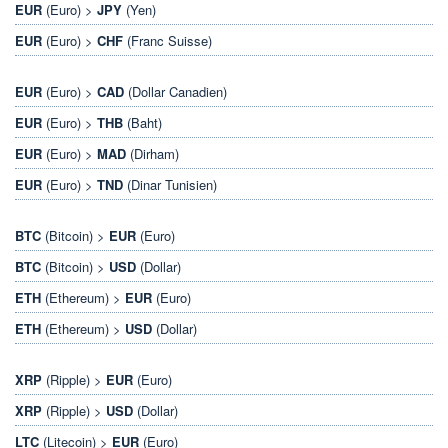
EUR
(Euro) >
JPY
(Yen)
EUR
(Euro) >
CHF
(Franc Suisse)
EUR
(Euro) >
CAD
(Dollar Canadien)
EUR
(Euro) >
THB
(Baht)
EUR
(Euro) >
MAD
(Dirham)
EUR
(Euro) >
TND
(Dinar Tunisien)
BTC
(Bitcoin) >
EUR
(Euro)
BTC
(Bitcoin) >
USD
(Dollar)
ETH
(Ethereum) >
EUR
(Euro)
ETH
(Ethereum) >
USD
(Dollar)
XRP
(Ripple) >
EUR
(Euro)
XRP
(Ripple) >
USD
(Dollar)
LTC
(Litecoin) >
EUR
(Euro)