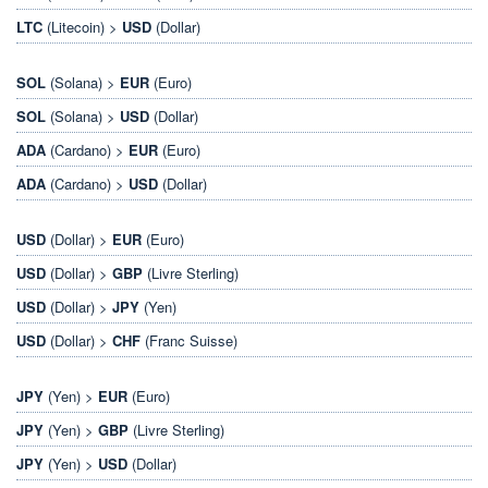
LTC
(Litecoin) >
USD
(Dollar)
SOL
(Solana) >
EUR
(Euro)
SOL
(Solana) >
USD
(Dollar)
ADA
(Cardano) >
EUR
(Euro)
ADA
(Cardano) >
USD
(Dollar)
USD
(Dollar) >
EUR
(Euro)
USD
(Dollar) >
GBP
(Livre Sterling)
USD
(Dollar) >
JPY
(Yen)
USD
(Dollar) >
CHF
(Franc Suisse)
JPY
(Yen) >
EUR
(Euro)
JPY
(Yen) >
GBP
(Livre Sterling)
JPY
(Yen) >
USD
(Dollar)