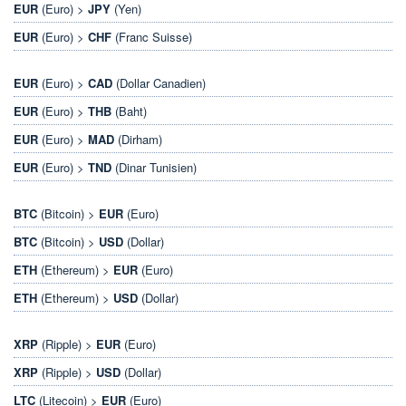
EUR
(Euro) >
JPY
(Yen)
EUR
(Euro) >
CHF
(Franc Suisse)
EUR
(Euro) >
CAD
(Dollar Canadien)
EUR
(Euro) >
THB
(Baht)
EUR
(Euro) >
MAD
(Dirham)
EUR
(Euro) >
TND
(Dinar Tunisien)
BTC
(Bitcoin) >
EUR
(Euro)
BTC
(Bitcoin) >
USD
(Dollar)
ETH
(Ethereum) >
EUR
(Euro)
ETH
(Ethereum) >
USD
(Dollar)
XRP
(Ripple) >
EUR
(Euro)
XRP
(Ripple) >
USD
(Dollar)
LTC
(Litecoin) >
EUR
(Euro)