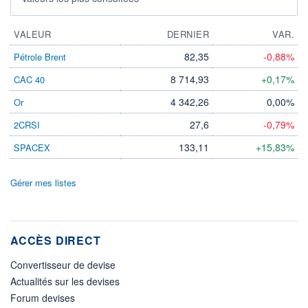
VALEUR
DERNIER
VAR.
82,35
-0,88%
Pétrole Brent
8 714,93
+0,17%
CAC 40
4 342,26
0,00%
Or
27,6
-0,79%
2CRSI
133,11
+15,83%
SPACEX
Gérer mes listes
ACCÈS DIRECT
Convertisseur de devise
Actualités sur les devises
Forum devises