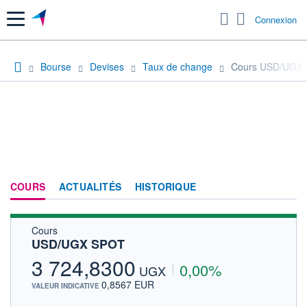
Menu
Connexion
Bourse
Devises
Taux de change
Cours USD/UGX
COURS
ACTUALITÉS
HISTORIQUE
Cours
USD/UGX SPOT
3 724,8300
0,00%
UGX
0,8567 EUR
VALEUR INDICATIVE