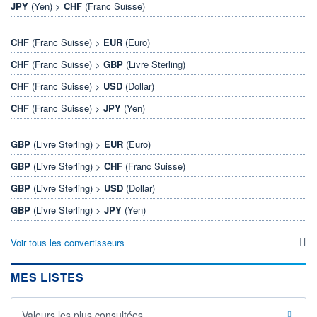
JPY
(Yen) >
CHF
(Franc Suisse)
CHF
(Franc Suisse) >
EUR
(Euro)
CHF
(Franc Suisse) >
GBP
(Livre Sterling)
CHF
(Franc Suisse) >
USD
(Dollar)
CHF
(Franc Suisse) >
JPY
(Yen)
GBP
(Livre Sterling) >
EUR
(Euro)
GBP
(Livre Sterling) >
CHF
(Franc Suisse)
GBP
(Livre Sterling) >
USD
(Dollar)
GBP
(Livre Sterling) >
JPY
(Yen)
Voir tous les convertisseurs
MES LISTES
Valeurs les plus consultées