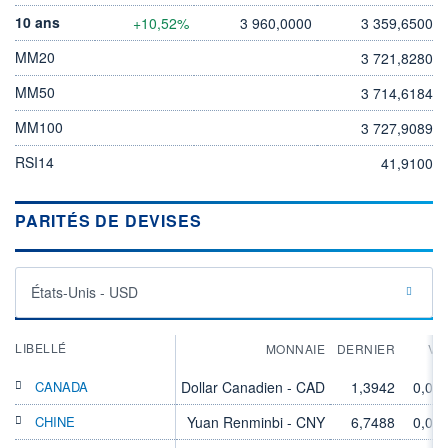
10 ans
+10,52%
3 960,0000
3 359,6500
MM20
3 721,8280
MM50
3 714,6184
MM100
3 727,9089
RSI14
41,9100
PARITÉS DE DEVISES
États-Unis - USD
LIBELLÉ
MONNAIE
DERNIER
VA
CANADA
Dollar Canadien - CAD
1,3942
0,00
CHINE
Yuan Renminbi - CNY
6,7488
0,00