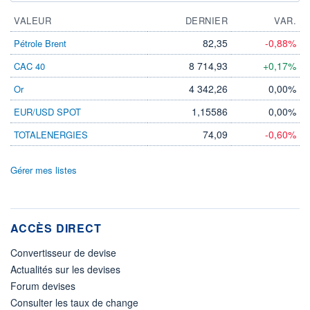
VALEUR
DERNIER
VAR.
82,35
-0,88%
Pétrole Brent
8 714,93
+0,17%
CAC 40
4 342,26
0,00%
Or
1,15586
0,00%
EUR/USD SPOT
74,09
-0,60%
TOTALENERGIES
Gérer mes listes
ACCÈS DIRECT
Convertisseur de devise
Actualités sur les devises
Forum devises
Consulter les taux de change