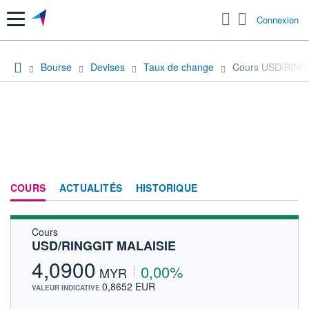
Menu
Connexion
Bourse
Devises
Taux de change
Cours USD/RING
COURS
ACTUALITÉS
HISTORIQUE
Cours
USD/RINGGIT MALAISIE
4,0900
0,00%
MYR
0,8652 EUR
VALEUR INDICATIVE