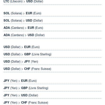
LTC
(Litecoin) >
USD
(Dollar)
SOL
(Solana) >
EUR
(Euro)
SOL
(Solana) >
USD
(Dollar)
ADA
(Cardano) >
EUR
(Euro)
ADA
(Cardano) >
USD
(Dollar)
USD
(Dollar) >
EUR
(Euro)
USD
(Dollar) >
GBP
(Livre Sterling)
USD
(Dollar) >
JPY
(Yen)
USD
(Dollar) >
CHF
(Franc Suisse)
JPY
(Yen) >
EUR
(Euro)
JPY
(Yen) >
GBP
(Livre Sterling)
JPY
(Yen) >
USD
(Dollar)
JPY
(Yen) >
CHF
(Franc Suisse)