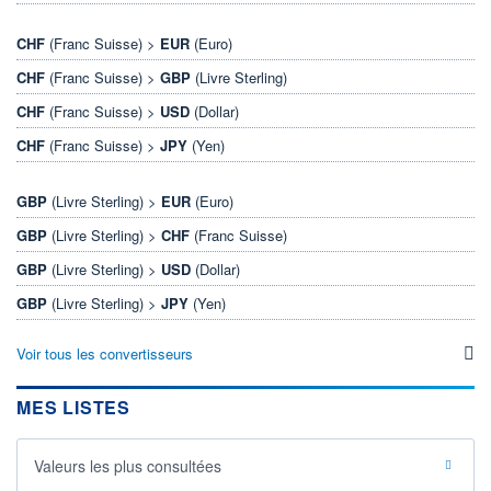
CHF
(Franc Suisse) >
EUR
(Euro)
CHF
(Franc Suisse) >
GBP
(Livre Sterling)
CHF
(Franc Suisse) >
USD
(Dollar)
CHF
(Franc Suisse) >
JPY
(Yen)
GBP
(Livre Sterling) >
EUR
(Euro)
GBP
(Livre Sterling) >
CHF
(Franc Suisse)
GBP
(Livre Sterling) >
USD
(Dollar)
GBP
(Livre Sterling) >
JPY
(Yen)
Voir tous les convertisseurs
MES LISTES
Valeurs les plus consultées